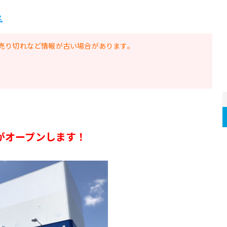
ス
売り切れなど情報が古い場合があります。
がオープンします！