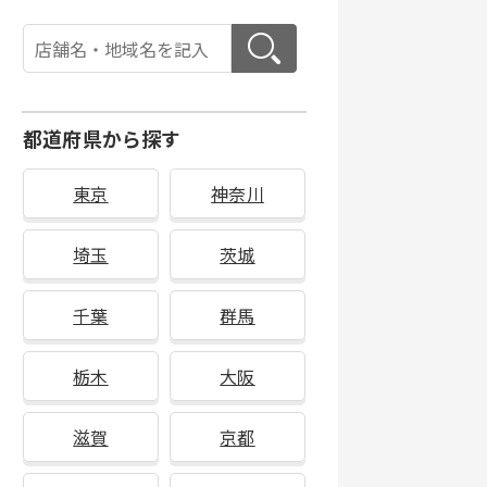
都道府県から探す
東京
神奈川
埼玉
茨城
千葉
群馬
栃木
大阪
滋賀
京都