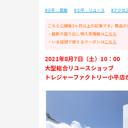
#小平 買取
#小平 リユース
#アクセ
こちら公開後3ヶ月以上の記事です。商品の
・最新の掘り出し物入荷情報は
こちら
・いま店頭で使えるクーポンは
こちら
2021年8月7日（土）10：00
大型総合リユースショップ
トレジャーファクトリー小平店