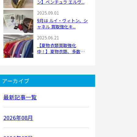
ン】ベンチュラ エルヴ...
2025.09.01
9月は ルイ・ヴィトン、シ
ャネル 買取強化キ...
2025.06.21
【夏物衣類買取強化
中！】夏物衣類、多数ご
用...
アーカイブ
最新記事一覧
2026年08月