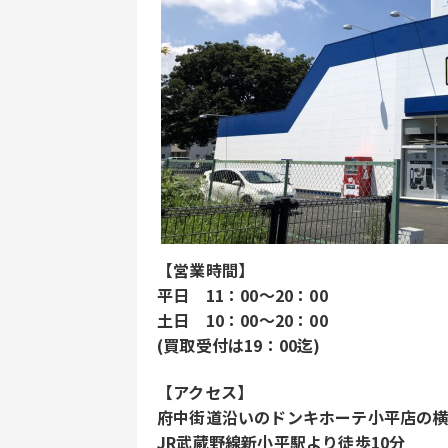
【営業時間】
平日 11：00～20：00
土日 10：00～20：00
(買取受付は19：00迄)
【アクセス】
府中街道沿いのドンキホーテ小平店の横
JR武蔵野線新小平駅より徒歩10分