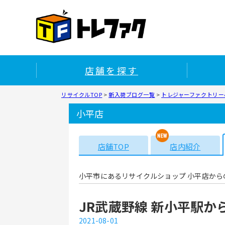
店舗を探す
リサイクルTOP
>
新入荷ブログ一覧
>
トレジャーファクトリー小
小平店
店舗TOP
店内紹介
小平市にあるリサイクルショップ 小平店から
JR武蔵野線 新小平駅
2021-08-01