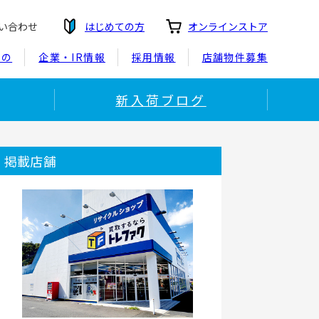
い合わせ
はじめての方
オンラインストア
もの
企業・IR情報
採用情報
店舗物件募集
新入荷ブログ
掲載店舗