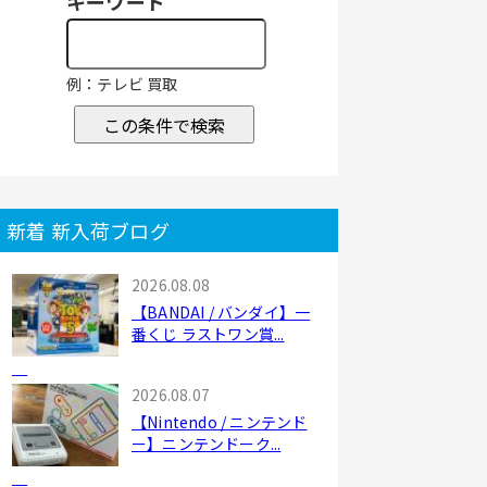
キーワード
例：テレビ 買取
この条件で検索
新着 新入荷ブログ
2026.08.08
【BANDAI / バンダイ】一
番くじ ラストワン賞...
2026.08.07
【Nintendo / ニンテンド
ー】ニンテンドーク...