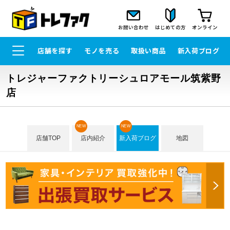
お問い合わせ
はじめての方
オンライン
店舗を探す
モノを売る
取扱い商品
新入荷ブログ
トレジャーファクトリーシュロアモール筑紫野
店
NEW
NEW
店舗TOP
店内紹介
新入荷ブログ
地図