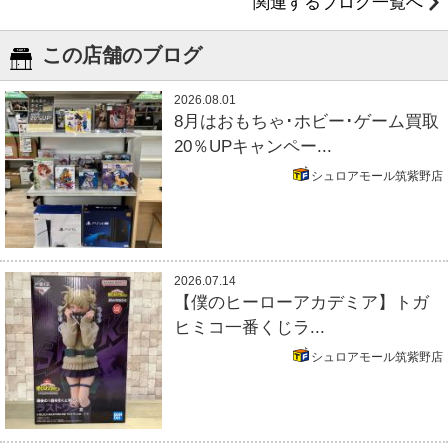
関連するブログ一覧へ
この店舗のブログ
2026.08.01
8月はおもちゃ･ホビー･ゲーム買取
20％UPキャンペー...
シュロアモール筑紫野店
2026.07.14
【僕のヒーローアカデミア】トガ
ヒミコ一番くじラ...
シュロアモール筑紫野店