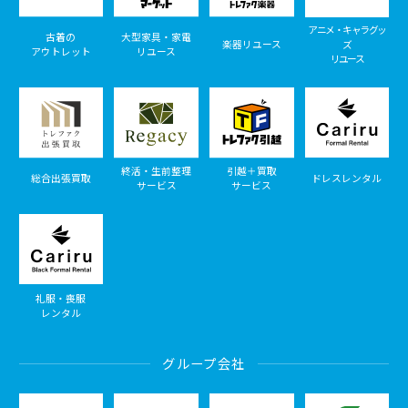
アニメ・キャラグッ
古着の
大型家具・家電
楽器リユース
ズ
アウトレット
リユース
リユース
終活・生前整理
引越＋買取
総合出張買取
ドレスレンタル
サービス
サービス
礼服・喪服
レンタル
グループ会社