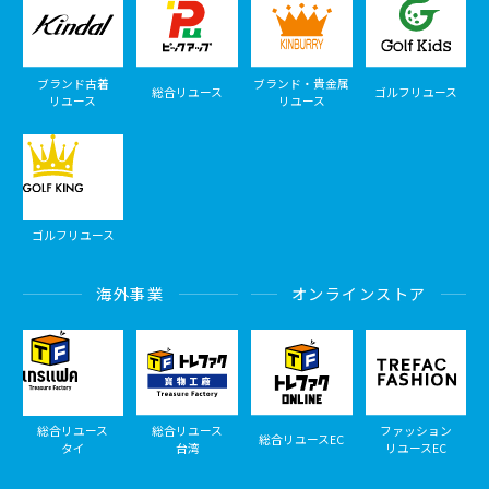
ブランド古着
ブランド・貴金属
総合リユース
ゴルフリユース
リユース
リユース
ゴルフリユース
海外事業
オンラインストア
総合リユース
総合リユース
ファッション
総合リユースEC
タイ
台湾
リユースEC