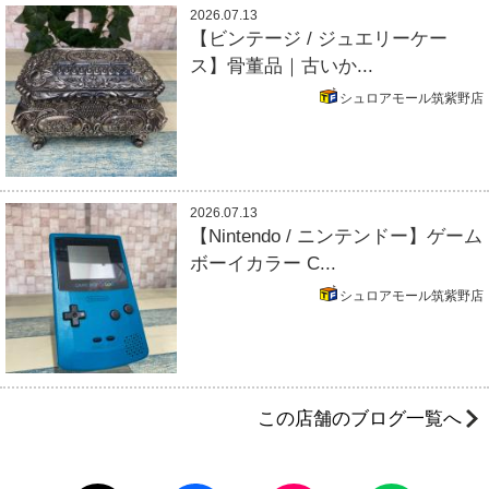
2026.07.13
【ビンテージ / ジュエリーケー
ス】骨董品｜古いか...
シュロアモール筑紫野店
2026.07.13
【Nintendo / ニンテンドー】ゲーム
ボーイカラー C...
シュロアモール筑紫野店
この店舗のブログ一覧へ