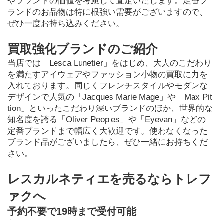
やブランドの価値を考慮して査定いたします。定番ブ
ランドのお品物は特に根強い需要がございますので、
ぜひ一度お持ち込みください。
買取強化ブランドのご紹介
当店では「Lesca Lunetier」をはじめ、大人のこだわり
を満たすアイウェアやファッション小物の買取に力を
入れております。同じくフレンチスタイルやモダンな
デザインで人気の「Jacques Marie Mage」や「Max Pit
tion」といったこだわり深いブランドのほか、世界的な
知名度を誇る「Oliver Peoples」や「Eyevan」などの
定番ブランドまで幅広く大歓迎です。使わなくなった
ブランド品がございましたら、ぜひ一緒にお持ちくだ
さい。
レスカルネティエを売るならトレフ
ァクへ
予約不要で19時まで受付可能