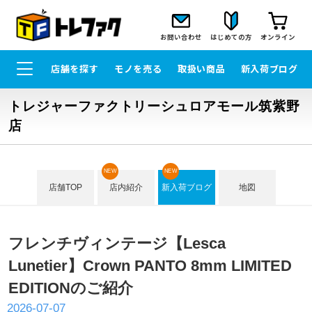
お問い合わせ
はじめての方
オンライン
店舗を探す
モノを売る
取扱い商品
新入荷ブログ
トレジャーファクトリーシュロアモール筑紫野
店
NEW
NEW
店舗TOP
店内紹介
新入荷ブログ
地図
フレンチヴィンテージ【Lesca
Lunetier】Crown PANTO 8mm LIMITED
EDITIONのご紹介
2026-07-07