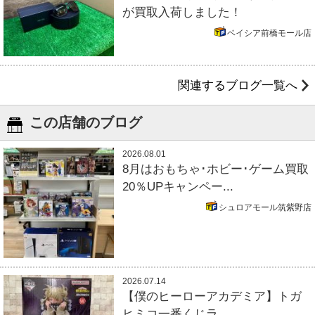
が買取入荷しました！
ベイシア前橋モール店
関連するブログ一覧へ
この店舗のブログ
2026.08.01
8月はおもちゃ･ホビー･ゲーム買取
20％UPキャンペー...
シュロアモール筑紫野店
2026.07.14
【僕のヒーローアカデミア】トガ
ヒミコ一番くじラ...