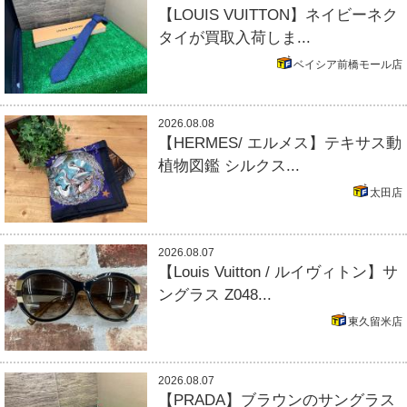
【LOUIS VUITTON】ネイビーネク
タイが買取入荷しま...
ベイシア前橋モール店
2026.08.08
【HERMES/ エルメス】テキサス動
植物図鑑 シルクス...
太田店
2026.08.07
【Louis Vuitton / ルイヴィトン】サ
ングラス Z048...
東久留米店
2026.08.07
【PRADA】ブラウンのサングラス