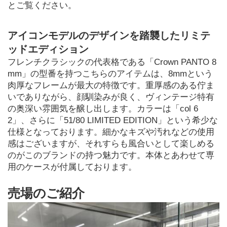
とご覧ください。
アイコンモデルのデザインを踏襲したリミテ
ッドエディション
フレンチクラシックの代表格である「Crown PANTO 8
mm」の型番を持つこちらのアイテムは、8mmという
肉厚なフレームが最大の特徴です。重厚感のある佇ま
いでありながら、顔馴染みが良く、ヴィンテージ特有
の奥深い雰囲気を醸し出します。カラーは「col 6
2」、さらに「51/80 LIMITED EDITION」という希少な
仕様となっております。細かなキズや汚れなどの使用
感はございますが、それすらも風合いとして楽しめる
のがこのブランドの持つ魅力です。本体とあわせて専
用のケースが付属しております。
売場のご紹介