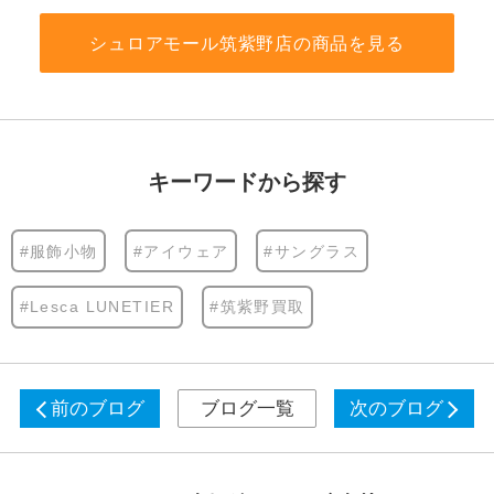
シュロアモール筑紫野店の商品を見る
キーワードから探す
#服飾小物
#アイウェア
#サングラス
#Lesca LUNETIER
#筑紫野買取
前のブログ
ブログ一覧
次のブログ