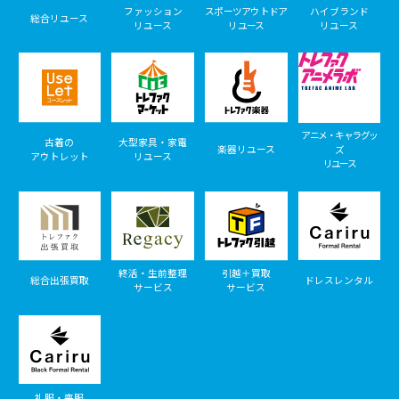
ファッション
スポーツアウトドア
ハイブランド
総合リユース
リユース
リユース
リユース
アニメ・キャラグッ
古着の
大型家具・家電
楽器リユース
ズ
アウトレット
リユース
リユース
終活・生前整理
引越＋買取
総合出張買取
ドレスレンタル
サービス
サービス
礼服・喪服