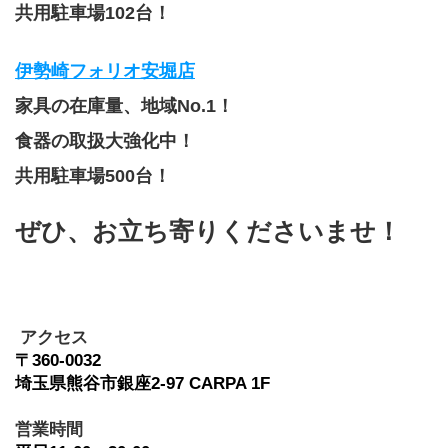
共用駐車場102台！
伊勢崎フォリオ安堀店
家具の在庫量、地域No.1！
食器の取扱大強化中！
共用駐車場500台！
ぜひ、お立ち寄りくださいませ！
 アクセス
〒360-0032　
埼玉県熊谷市銀座2-97 CARPA 1F
﻿営業時間