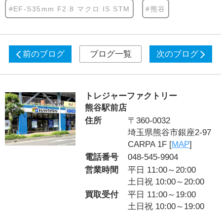
#EF-S35mm F2.8 マクロ IS STM
#熊谷
前のブログ
ブログ一覧
次のブログ
トレジャーファクトリー
熊谷駅前店
住所
〒360-0032
埼玉県熊谷市銀座2-97
CARPA 1F [
MAP
]
電話番号
048-545-9904
営業時間
平日 11:00～20:00
土日祝 10:00～20:00
買取受付
平日 11:00～19:00
土日祝 10:00～19:00