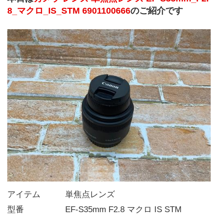
8_マクロ_IS_STM 6901100666
のご紹介です
アイテム   単焦点レンズ
型番     EF-S35mm F2.8 マクロ IS STM