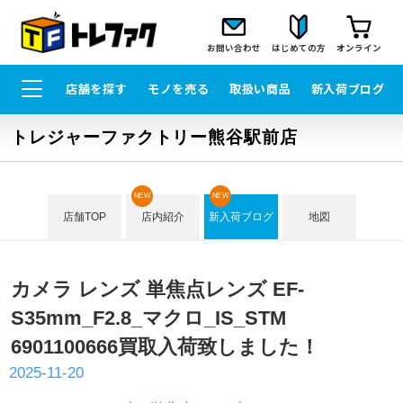
お問い合わせ
はじめての方
オンライン
店舗を探す
モノを売る
取扱い商品
新入荷ブログ
トレジャーファクトリー熊谷駅前店
NEW
NEW
店舗TOP
店内紹介
新入荷ブログ
地図
カメラ レンズ 単焦点レンズ EF-
S35mm_F2.8_マクロ_IS_STM
6901100666買取入荷致しました！
2025-11-20