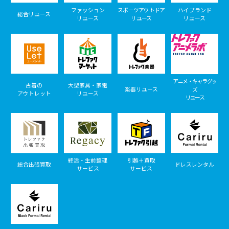
ファッション
スポーツアウトドア
ハイブランド
総合リユース
リユース
リユース
リユース
アニメ・キャラグッ
古着の
大型家具・家電
楽器リユース
ズ
アウトレット
リユース
リユース
終活・生前整理
引越＋買取
総合出張買取
ドレスレンタル
サービス
サービス