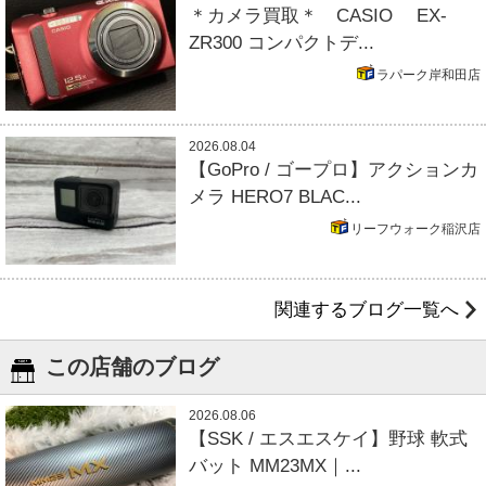
＊カメラ買取＊ CASIO EX-
ZR300 コンパクトデ...
ラパーク岸和田店
2026.08.04
【GoPro / ゴープロ】アクションカ
メラ HERO7 BLAC...
リーフウォーク稲沢店
関連するブログ一覧へ
この店舗のブログ
2026.08.06
【SSK / エスエスケイ】野球 軟式
バット MM23MX｜...