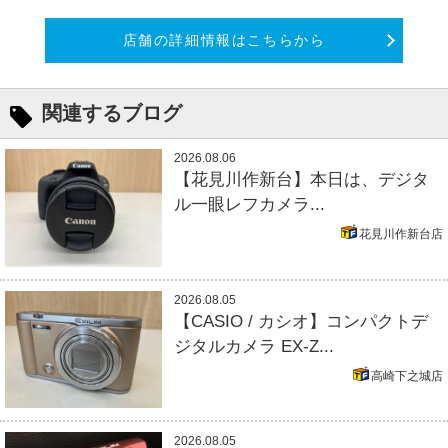
店舗の詳細情報はこちらから
関連するブログ
2026.08.06
【花見川作新台】本日は、デジタ
ル一眼レフカメラ...
花見川作新台店
2026.08.05
【CASIO / カシオ】コンパクトデ
ジタルカメラ EX-Z...
高崎下之城店
2026.08.05