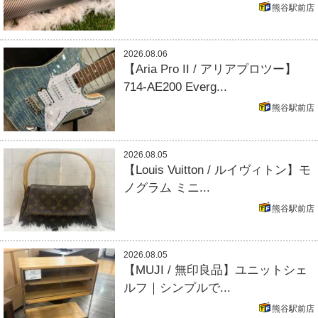
熊谷駅前店
2026.08.06
【Aria Pro II / アリアプロツー】
714-AE200 Everg...
熊谷駅前店
2026.08.05
【Louis Vuitton / ルイヴィトン】モ
ノグラム ミニ...
熊谷駅前店
2026.08.05
【MUJI / 無印良品】ユニットシェ
ルフ｜シンプルで...
熊谷駅前店