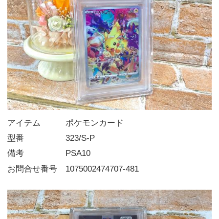
アイテム   ポケモンカード
型番     323/S-P
備考     PSA10
お問合せ番号 1075002474707-481