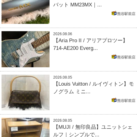
バット MM23MX｜...
熊谷駅前店
2026.08.06
【Aria Pro II / アリアプロツー】
714-AE200 Everg...
熊谷駅前店
2026.08.05
【Louis Vuitton / ルイヴィトン】モ
ノグラム ミニ...
熊谷駅前店
2026.08.05
【MUJI / 無印良品】ユニットシェ
ルフ｜シンプルで...