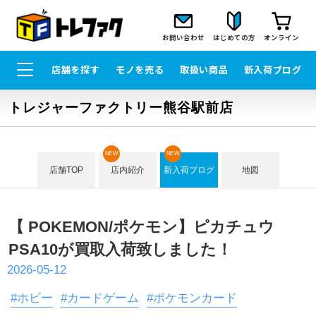
お問い合わせ
はじめての方
オンライン
店舗を探す
モノを売る
取扱い商品
新入荷ブログ
トレジャーファクトリー熊谷駅前店
NEW
NEW
店舗TOP
店内紹介
新入荷ブログ
地図
【 POKEMON/ポケモン】ピカチュウ
PSA10が買取入荷致しました！
2026-05-12
#ホビー
#カードゲーム
#ポケモンカード