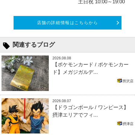
土日祝 10:00～19:00
店舗の詳細情報はこちらから
関連するブログ
2026.08.08
【ポケモンカード / ポケモンカー
ド】メガジガルデ...
所沢店
2026.08.07
【ドラゴンボール / ワンピース】
摂津エリアでフィ...
摂津店