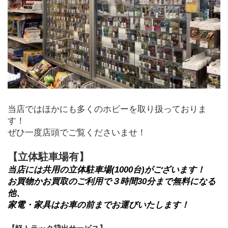
当店ではほかにも多くのホビーを取り扱っておりま
す！
ぜひ一度店頭でご覧くださいませ！
【立体駐車場有】
当店には共用の立体駐車場(1000台)がございます！
お買物かお買取のご利用で３時間30分まで無料になる
他、
家電・家具はお車の前までお運びいたします！