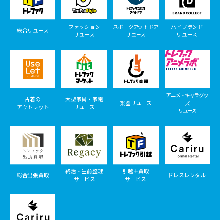
ファッション
スポーツアウトドア
ハイブランド
総合リユース
リユース
リユース
リユース
アニメ・キャラグッ
古着の
大型家具・家電
楽器リユース
ズ
アウトレット
リユース
リユース
終活・生前整理
引越＋買取
総合出張買取
ドレスレンタル
サービス
サービス