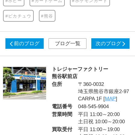
#ホビー
#カードゲーム
#ポケモンカード
#ピカチュウ
#熊谷
前のブログ
ブログ一覧
次のブログ
トレジャーファクトリー
熊谷駅前店
住所
〒360-0032
埼玉県熊谷市銀座2-97
CARPA 1F [
MAP
]
電話番号
048-545-9904
営業時間
平日 11:00～20:00
土日祝 10:00～20:00
買取受付
平日 11:00～19:00