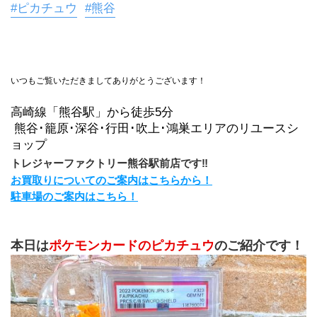
#ピカチュウ
#熊谷
いつもご覧いただきましてありがとうございます！
高崎線「熊谷駅」から徒歩5分
 熊谷･籠原･深谷･行田･吹上･鴻巣エリアのリユースシ
ョップ
トレジャーファクトリー熊谷駅前店です‼
お買取りについてのご案内はこちらから！
駐車場のご案内はこちら！
本日は
ポケモンカードのピカチュウ
のご紹介です！