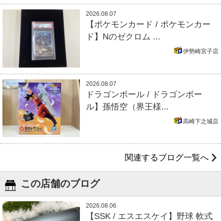
2026.08.07
【ポケモンカード / ポケモンカー
ド】Nのゼクロム ...
伊勢崎宮子店
2026.08.07
ドラゴンボール / ドラゴンボー
ル】孫悟空（界王様...
高崎下之城店
関連するブログ一覧へ
この店舗のブログ
2026.08.06
【SSK / エスエスケイ】野球 軟式