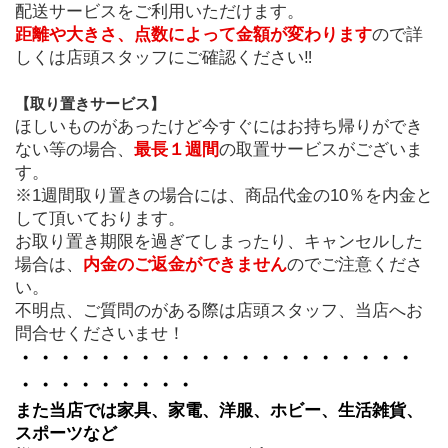
配送サービスをご利用いただけます。
距離や大きさ、点数によって金額が変わります
ので詳
しくは店頭スタッフにご確認ください‼
【取り置きサービス】
ほしいものがあったけど今すぐにはお持ち帰りができ
ない等の場合、
最長１週間
の取置サービスがございま
す。
※1週間取り置きの場合には、商品代金の10％を内金と
して頂いております。
お取り置き期限を過ぎてしまったり、キャンセルした
場合は、
内金のご返金ができません
のでご注意くださ
い。
不明点、ご質問のがある際は店頭スタッフ、当店へお
問合せくださいませ！
・・・・・・・・・・・・・・・・・・・・
・・・・・・・・・
また当店では家具、家電、洋服、ホビー、生活雑貨、
スポーツなど