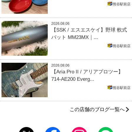
熊谷駅前店
2026.08.06
【SSK / エスエスケイ】野球 軟式
バット MM23MX｜...
熊谷駅前店
2026.08.06
【Aria Pro II / アリアプロツー】
714-AE200 Everg...
熊谷駅前店
この店舗のブログ一覧へ