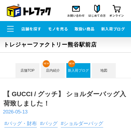
お問い合わせ
はじめての方
オンライン
店舗を探す
モノを売る
取扱い商品
新入荷ブログ
トレジャーファクトリー熊谷駅前店
NEW
NEW
店舗TOP
店内紹介
新入荷ブログ
地図
【 GUCCI / グッチ】 ショルダーバッグ入
荷致しました！
2026-05-13
#バッグ・財布
#バッグ
#ショルダーバッグ