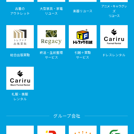
アニメ・キャラグッ
古着の
大型家具・家電
楽器リユース
ズ
アウトレット
リユース
リユース
終活・生前整理
引越＋買取
総合出張買取
ドレスレンタル
サービス
サービス
礼服・喪服
レンタル
グループ会社