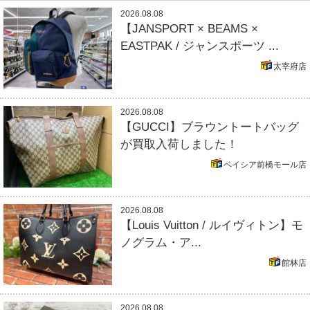
2026.08.08
【JANSPORT × BEAMS ×
EASTPAK / ジャンスポーツ ...
太宰府店
2026.08.08
【GUCCI】ブラウントートバッグ
が買取入荷しました！
ベイシア前橋モール店
2026.08.08
【Louis Vuitton / ルイヴィトン】モ
ノグラム・ア...
館林店
2026.08.08