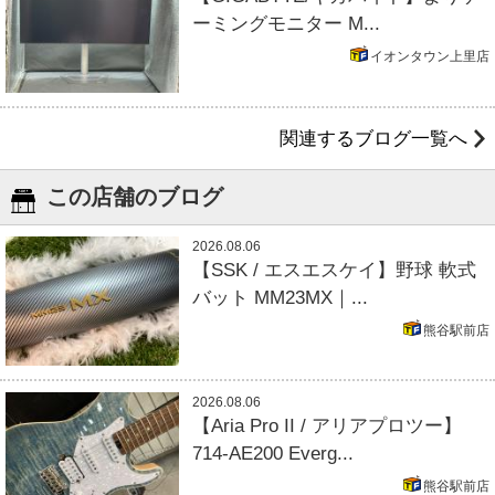
ーミングモニター M...
イオンタウン上里店
関連するブログ一覧へ
この店舗のブログ
2026.08.06
【SSK / エスエスケイ】野球 軟式
バット MM23MX｜...
熊谷駅前店
2026.08.06
【Aria Pro II / アリアプロツー】
714-AE200 Everg...
熊谷駅前店