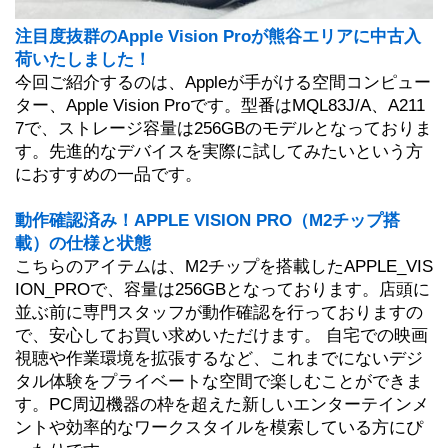
注目度抜群のApple Vision Proが熊谷エリアに中古入
荷いたしました！
今回ご紹介するのは、Appleが手がける空間コンピュー
ター、Apple Vision Proです。型番はMQL83J/A、A211
7で、ストレージ容量は256GBのモデルとなっておりま
す。先進的なデバイスを実際に試してみたいという方
におすすめの一品です。
動作確認済み！APPLE VISION PRO（M2チップ搭
載）の仕様と状態
こちらのアイテムは、M2チップを搭載したAPPLE_VIS
ION_PROで、容量は256GBとなっております。店頭に
並ぶ前に専門スタッフが動作確認を行っておりますの
で、安心してお買い求めいただけます。 自宅での映画
視聴や作業環境を拡張するなど、これまでにないデジ
タル体験をプライベートな空間で楽しむことができま
す。PC周辺機器の枠を超えた新しいエンターテインメ
ントや効率的なワークスタイルを模索している方にぴ