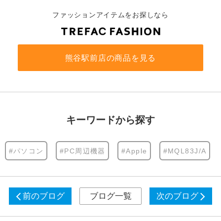
ファッションアイテムをお探しなら
熊谷駅前店の商品を見る
キーワードから探す
#パソコン
#PC周辺機器
#Apple
#MQL83J/A
前のブログ
ブログ一覧
次のブログ