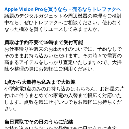
Apple Vision Proを買うなら・売るならトレファクへ
話題のデジタルガジェットや周辺機器の整理をご検討
中なら、ぜひトレファクへご相談ください。使わなく
なった機器を賢くリユースしてみませんか。
買取は予約不要で19時まで受付可能
お仕事帰りや週末のお出かけのついでに、予約なしで
そのままお持ち込みいただけます。その時々で需要の
高まるアイテムをしっかり査定いたしますので、大掃
除や整理の際にお気軽にご利用ください。
1点から大量持ち込みまで大歓迎
小型家電1点のみのお持ち込みはもちろん、お部屋の片
付けに伴うまとめての家電の入替まで幅広く対応いた
します。点数を気にせずいつでもお気軽にお持ちくだ
さい。
当日買取でその日のうちに完結
お持ち込みいただいたお品物はその日のうちに査定