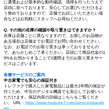
に通電および基本的な動作確認、清掃を行ったうえで
店頭に並べております。安心してお選びいただけるよ
う努めておりますので、店舗でお試しいただきたい場
合などはお気軽にスタッフへお尋ねください。
Q. その他の在庫の確認や取り置きはできますか？
在庫は店舗ごとに異なりますので、お探しのお品物が
ある場合は店舗までお電話でお問い合わせください。
なお、お電話でのお取り置きは承っておりませんの
で、あらかじめご了承ください。店頭にて商品代金の1
0%をお預かりすることで1週間までのお取り置きサー
ビスはございます。
各種サービスのご案内
中古家電でも安心の保証付き
トレファクで購入した家電製品には
最大1年間の保証が
付くため、中古のデジタル機器でも安心してお使いい
ただけます。
保証内容の詳細はこちらをご覧くださ
い。 URL：
https://www.treasure-f.com/service/guarant
ee/