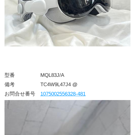
型番     MQL83J/A
備考     TC4W9L47J4 @
お問合せ番号 
1075002556328-481