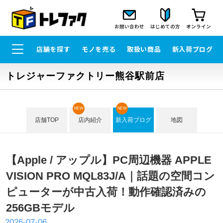
お問い合わせ
はじめての方
オンライン
店舗を探す
モノを売る
取扱い商品
新入荷ブログ
トレジャーファクトリー熊谷駅前店
NEW
NEW
店舗TOP
店内紹介
新入荷ブログ
地図
【Apple / アップル】PC周辺機器 APPLE
VISION PRO MQL83J/A｜話題の空間コン
ピューターが中古入荷！動作確認済みの
256GBモデル
2026-07-06