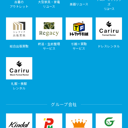
古着の
大型家具・家電
楽器リユース
ズ
アウトレット
リユース
リユース
終活・生前整理
引越＋買取
総合出張買取
ドレスレンタル
サービス
サービス
礼服・喪服
レンタル
グループ会社