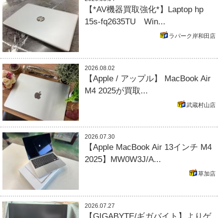
【*AV機器買取強化*】Laptop hp
15s-fq2635TU Win...
ラパーク岸和田店
2026.08.02
【Apple / アップル】 MacBook Air
M4 2025が買取...
武蔵村山店
2026.07.30
【Apple MacBook Air 13インチ M4
2025】MW0W3J/A...
草加店
2026.07.27
【GIGABYTE/ギガバイト】よりゲ