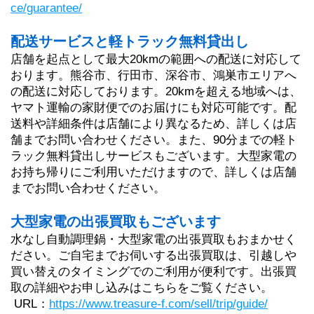
ce/guarantee/
配送サービスと軽トラック無料貸出し
店舗を起点として最大20kmの範囲への配送に対応して
おります。熊谷市、行田市、深谷市、鴻巣市エリアへ
の配送に対応しております。20kmを超える地域へは、
ヤマト運輸の家財便でのお届けにも対応可能です。配
送料や詳細条件は店舗により異なるため、詳しくは店
舗までお問い合わせください。また、90分までの軽ト
ラック無料貸出しサービスもございます。大型家電の
お持ち帰りにご利用いただけますので、詳しくは店舗
までお問い合わせください。
大型家電の出張買取もございます
水なし自動調理鍋・大型家電の出張買取もおまかせく
ださい。ご自宅までお伺いする出張買取は、引越しや
買い替えのタイミングでのご利用が便利です。出張買
取の詳細やお申し込みはこちらをご覧ください。
 URL：
https://www.treasure-f.com/sell/trip/guide/