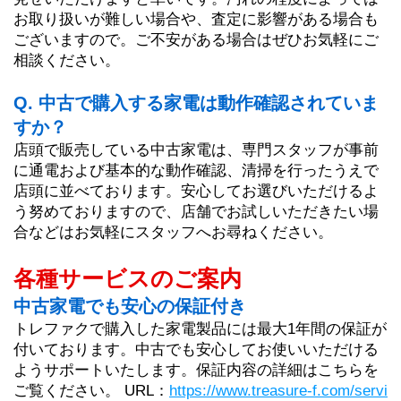
お取り扱いが難しい場合や、査定に影響がある場合も
ございますので。ご不安がある場合はぜひお気軽にご
相談ください。
Q. 中古で購入する家電は動作確認されていま
すか？
店頭で販売している中古家電は、専門スタッフが事前
に通電および基本的な動作確認、清掃を行ったうえで
店頭に並べております。安心してお選びいただけるよ
う努めておりますので、店舗でお試しいただきたい場
合などはお気軽にスタッフへお尋ねください。
各種サービスのご案内
中古家電でも安心の保証付き
トレファクで購入した家電製品には最大1年間の保証が
付いております。中古でも安心してお使いいただける
ようサポートいたします。保証内容の詳細はこちらを
ご覧ください。 URL：
https://www.treasure-f.com/servi