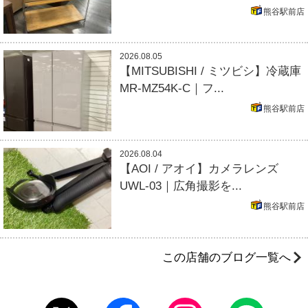
熊谷駅前店
2026.08.05
【MITSUBISHI / ミツビシ】冷蔵庫
MR-MZ54K-C｜フ...
熊谷駅前店
2026.08.04
【AOI / アオイ】カメラレンズ
UWL-03｜広角撮影を...
熊谷駅前店
この店舗のブログ一覧へ