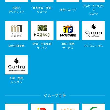
アニメ・キャラグッ
古着の
大型家具・家電
楽器リユース
ズ
アウトレット
リユース
リユース
終活・生前整理
引越＋買取
総合出張買取
ドレスレンタル
サービス
サービス
礼服・喪服
レンタル
グループ会社