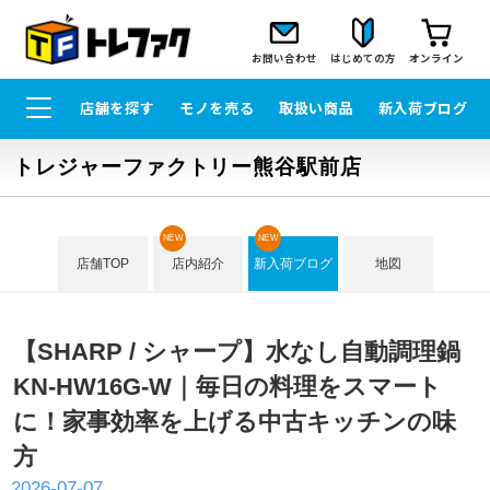
お問い合わせ
はじめての方
オンライン
店舗を探す
モノを売る
取扱い商品
新入荷ブログ
トレジャーファクトリー熊谷駅前店
NEW
NEW
店舗TOP
店内紹介
新入荷ブログ
地図
【SHARP / シャープ】水なし自動調理鍋
KN-HW16G-W｜毎日の料理をスマート
に！家事効率を上げる中古キッチンの味
方
2026-07-07