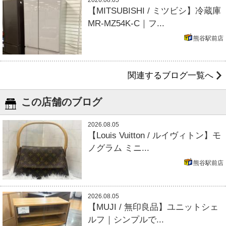
【MITSUBISHI / ミツビシ】冷蔵庫
MR-MZ54K-C｜フ...
熊谷駅前店
関連するブログ一覧へ
この店舗のブログ
2026.08.05
【Louis Vuitton / ルイヴィトン】モ
ノグラム ミニ...
熊谷駅前店
2026.08.05
【MUJI / 無印良品】ユニットシェ
ルフ｜シンプルで...