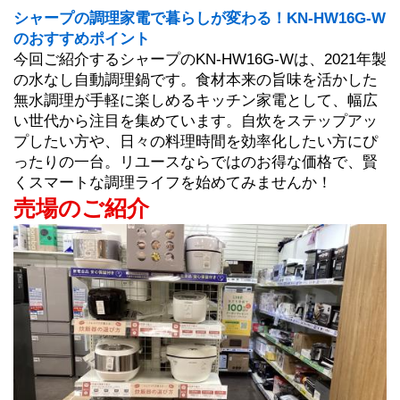
シャープの調理家電で暮らしが変わる！KN-HW16G-W
のおすすめポイント
今回ご紹介するシャープのKN-HW16G-Wは、2021年製
の水なし自動調理鍋です。食材本来の旨味を活かした
無水調理が手軽に楽しめるキッチン家電として、幅広
い世代から注目を集めています。自炊をステップアッ
プしたい方や、日々の料理時間を効率化したい方にぴ
ったりの一台。リユースならではのお得な価格で、賢
くスマートな調理ライフを始めてみませんか！
売場のご紹介