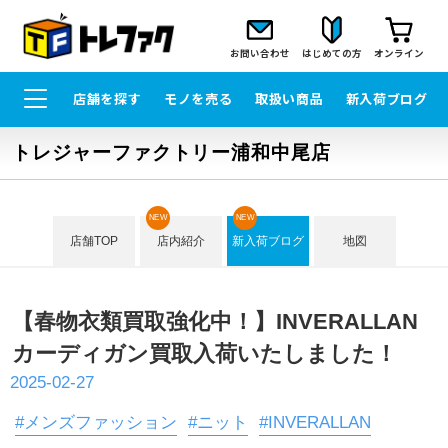
お問い合わせ
はじめての方
オンライン
店舗を探す
モノを売る
取扱い商品
新入荷ブログ
トレジャーファクトリー浦和中尾店
NEW
NEW
店舗TOP
店内紹介
新入荷ブログ
地図
【春物衣類買取強化中！】INVERALLAN
カーディガン買取入荷いたしました！
2025-02-27
#メンズファッション
#ニット
#INVERALLAN