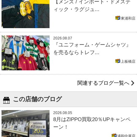
【メンズ / インポート・ドメステ
ィック・ラグジュ...
東浦和店
2026.08.07
『ユニフォーム・ゲームシャツ』
を売るならトレフ...
上板橋店
関連するブログ一覧へ
この店舗のブログ
2026.08.05
8月はZIPPO買取20％UPキャンペ
ーン！
浦和中尾店