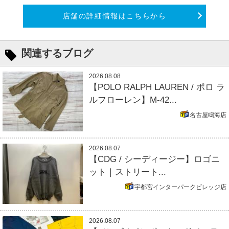
店舗の詳細情報はこちらから
関連するブログ
2026.08.08
【POLO RALPH LAUREN / ポロ ラ
ルフローレン】M-42...
名古屋鳴海店
2026.08.07
【CDG / シーディージー】ロゴニ
ット｜ストリート...
宇都宮インターパークビレッジ店
2026.08.07