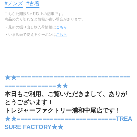
#メンズ
#古着
こちら公開後3ヶ月以上の記事です。
商品の売り切れなど情報が古い場合があります。
・最新の掘り出し物入荷情報は
こちら
・いま店頭で使えるクーポンは
こちら
★★===============================
==============★★
本日もご利用、ご覧いただきまして、ありが
とうございます！
トレジャーファクトリー浦和中尾店です！
★★===========================TREA
SURE FACTORY★★