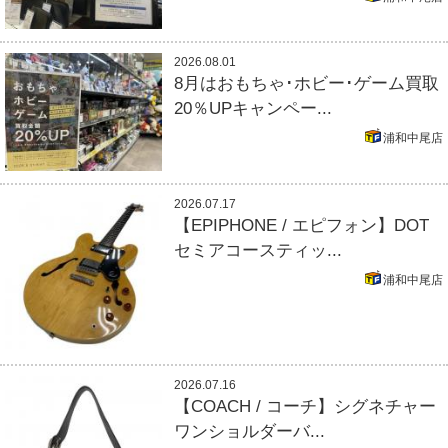
2026.08.01
8月はおもちゃ･ホビー･ゲーム買取
20％UPキャンペー...
浦和中尾店
2026.07.17
【EPIPHONE / エピフォン】DOT
セミアコースティッ...
浦和中尾店
2026.07.16
【COACH / コーチ】シグネチャー
ワンショルダーバ...