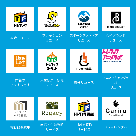
ファッション
スポーツアウトドア
ハイブランド
総合リユース
リユース
リユース
リユース
アニメ・キャラグッ
古着の
大型家具・家電
楽器リユース
ズ
アウトレット
リユース
リユース
終活・生前整理
引越＋買取
総合出張買取
ドレスレンタル
サービス
サービス