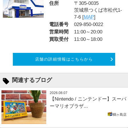
住所
〒305-0035
茨城県つくば市松代1-
7-6 [
MAP
]
電話番号
029-850-0022
営業時間
11:00～20:00
買取受付
11:00～18:00
店舗の詳細情報はこちらから
関連するブログ
2026.08.07
【Nintendo / ニンテンドー】スーパ
ーマリオブラザ...
鶴ヶ島店