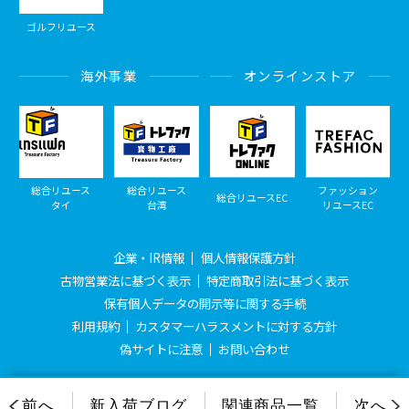
ゴルフリユース
海外事業
オンラインストア
総合リユース
総合リユース
ファッション
総合リユースEC
タイ
台湾
リユースEC
企業・IR情報
個人情報保護方針
古物営業法に基づく表示
特定商取引法に基づく表示
保有個人データの開示等に関する手続
利用規約
カスタマーハラスメントに対する方針
偽サイトに注意
お問い合わせ
© Treasure Factory, All Rights Reserved.
前へ
新入荷ブログ
関連商品一覧
次へ