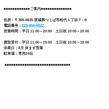
﻿■■■■■■■■■■■■
​ご案内■■​■■​■■​■■​■■​■■​■■
住所：〒305-0035 茨城県つくば市松代１丁目７−６
電話番号：
029-850-0022
営業時間：平日 11:00～20:00　土日祝 10:00～20:00
買取受付：平日 11:00～19:00　土日祝 10:00～19:00
休業日：8月 休まず営業
駐車場：専用24台
 ■■■■​■■​■■​■■​■■​■■​■■​■■​■■​■■​■■​■■​■■​■■