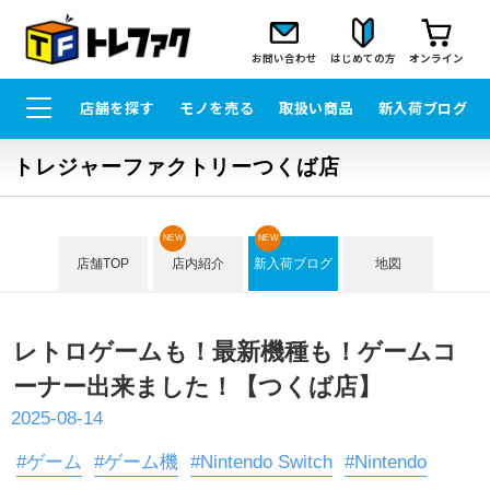
お問い合わせ
はじめての方
オンライン
店舗を探す
モノを売る
取扱い商品
新入荷ブログ
トレジャーファクトリーつくば店
NEW
NEW
店舗TOP
店内紹介
新入荷ブログ
地図
レトロゲームも！最新機種も！ゲームコ
ーナー出来ました！【つくば店】
2025-08-14
#ゲーム
#ゲーム機
#Nintendo Switch
#Nintendo