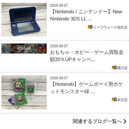
2026.08.07
【Nintendo / ニンテンドー】New
Nintendo 3DS LL ...
リーフウォーク稲沢店
2026.08.07
おもちゃ・ホビー・ゲーム買取金
額20％UPキャンペ...
桶川店
2026.08.07
【Nintendo】ゲームボーイ用ポケ
ットモンスター緑 ...
本庄店
関連するブログ一覧へ