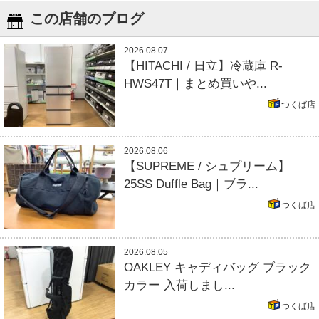
この店舗のブログ
2026.08.07
【HITACHI / 日立】冷蔵庫 R-
HWS47T｜まとめ買いや...
つくば店
2026.08.06
【SUPREME / シュプリーム】
25SS Duffle Bag｜ブラ...
つくば店
2026.08.05
OAKLEY キャディバッグ ブラック
カラー 入荷しまし...
つくば店