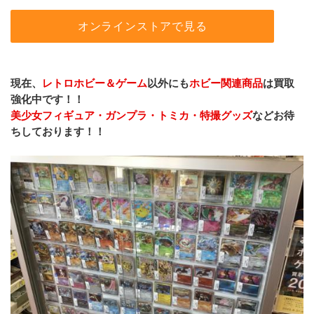
オンラインストアで見る
現在、
レトロホビー＆ゲーム
以外にも
ホビー関連商品
は買取
強化中です！！
美少女フィギュア・ガンプラ・トミカ・特撮グッズ
などお待
ちしております！！