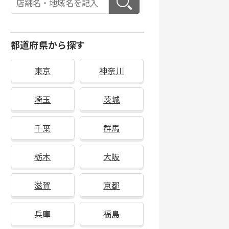
都道府県から探す
東京
神奈川
埼玉
茨城
千葉
群馬
栃木
大阪
滋賀
京都
兵庫
福島