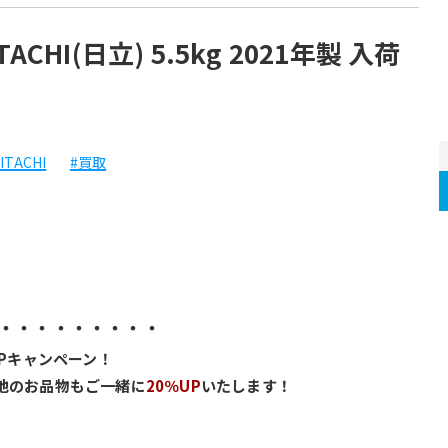
CHI(日立) 5.5kg 2021年製 入荷
ITACHI
#買取
・・・・・・・・・
UPキャンペーン！
他のお品物もご一緒に
20％UP
いたします！