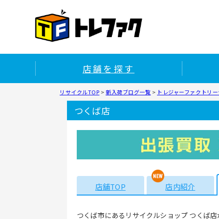
店舗を探す
リサイクルTOP
>
新入荷ブログ一覧
>
トレジャーファクトリーつ
つくば店
店舗TOP
店内紹介
つくば市にあるリサイクルショップ つくば店