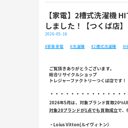
【家電】2槽式洗濯機 HITA
しました！【つくば店】
2026-05-16
#家事家電
#洗濯機
#2槽式洗濯機
#H
ご覧頂きありがとうございます。
総合リサイクルショップ
トレジャーファクトリーつくば店です！
・・・・・・・・・・・・・・・
2026年5月は、対象ブランド買取20％
対象20ブランドが1点でも買取成立
で、
・Loius Vitton(ルイヴィトン）