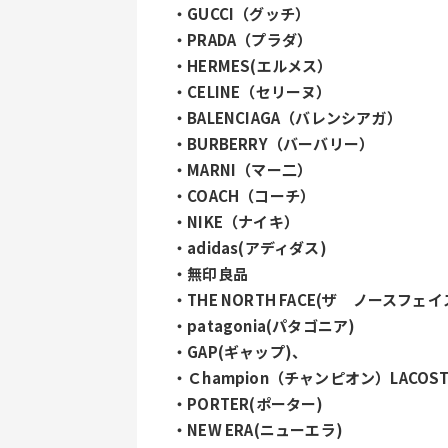
・GUCCI（グッチ）
・PRADA（プラダ）
・HERMES(エルメス）
・CELINE（セリーヌ）
・BALENCIAGA（バレンシアガ）
・BURBERRY（バーバリー）
・MARNI（マー二）
・COACH（コーチ）
・NIKE（ナイキ）
・adidas(アディダス)
・無印良品
・THE NORTH FACE(ザ　ノースフェイ
・patagonia(パタゴニア)
・GAP(ギャップ)、
・Ｃhampion（チャンピオン）LACOS
・PORTER(ポーター)
・NEW ERA(ニューエラ)