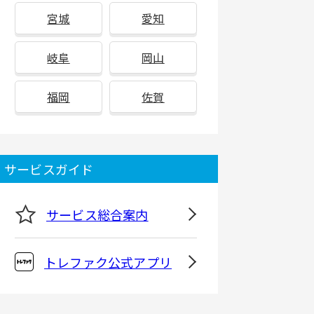
宮城
愛知
岐阜
岡山
福岡
佐賀
サービスガイド
サービス総合案内
トレファク公式アプリ