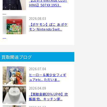
【LEVI'S VINTAGE CLOT
HING】507XX 1953...
2026.08.03
【ポケモン】ぽこ あ ポケ
モン Nintendo Swit...
買取関連ブログ
2026.07.04
ヒーロー＆美少女フィギ
ュアetc... ただいま...
2026.04.09
【買取金額20％UP中】炊
飯器 他、キッチン家...