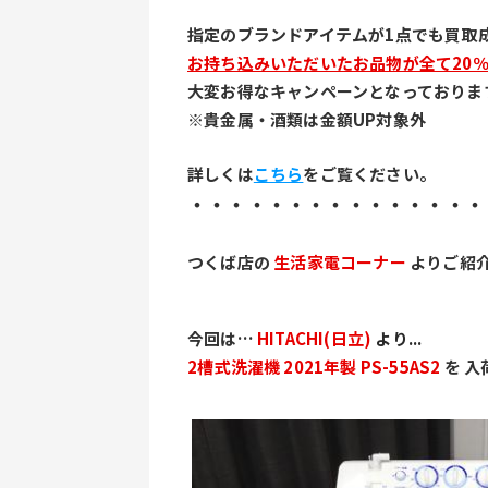
﻿指定のブランドアイテムが1点でも買取
お持ち込みいただいたお品物が全て20％
大変お得なキャンペーンとなっておりま
※貴金属・酒類は金額UP対象外
詳しくは
こちら
をご覧ください。
・・・・・・・・・・・・・・・
つくば店の 
生活家電コーナー 
よりご紹
今回は… 
HITACHI(日立)
 より...
2槽式洗濯機 2021年製 PS-55AS2
 を 