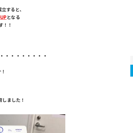
成立すると、
UP
となる
す！！
・・・・・・・・・
介！
入荷しました！