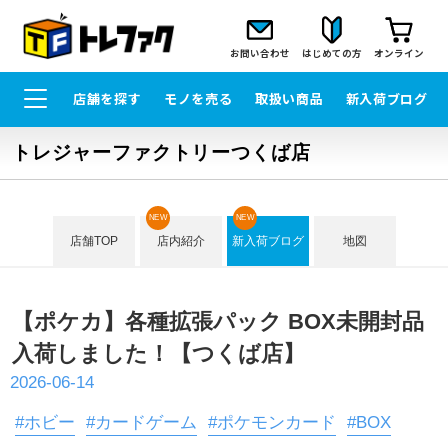
お問い合わせ
はじめての方
オンライン
店舗を探す
モノを売る
取扱い商品
新入荷ブログ
トレジャーファクトリーつくば店
NEW
NEW
店舗TOP
店内紹介
新入荷ブログ
地図
【ポケカ】各種拡張パック BOX未開封品
入荷しました！【つくば店】
2026-06-14
#ホビー
#カードゲーム
#ポケモンカード
#BOX