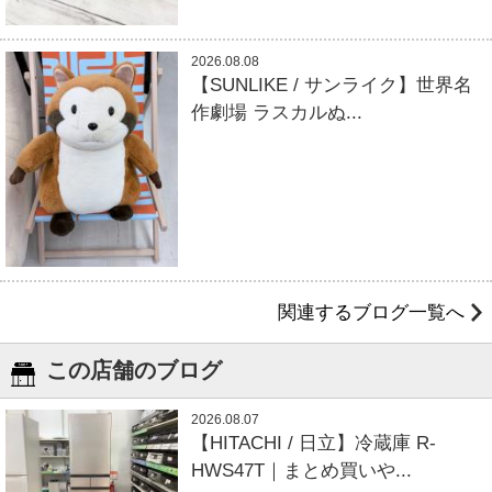
2026.08.08
【SUNLIKE / サンライク】世界名
作劇場 ラスカルぬ...
関連するブログ一覧へ
この店舗のブログ
2026.08.07
【HITACHI / 日立】冷蔵庫 R-
HWS47T｜まとめ買いや...