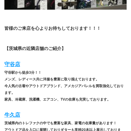
皆様のご来店を心よりお待ちしております！！！
【茨城県の近隣店舗のご紹介】
守谷店
守谷駅から徒歩3分！！
メンズ、レディース共に洋服を豊富に取り揃えております。
今人気の古着やアウトドアブランド、アメカジアパレルを買取強化しており
ます。
家具、冷蔵庫、洗濯機、エアコン、TVの在庫も充実しております。
牛久店
茨城県内のトレファクの中でも豊富な家具、家電の在庫量があります！
アウトドア品を入口に展開しておりギターも常時20本以上展示しておりま