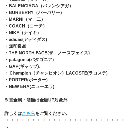
・BALENCIAGA（バレンシアガ）
・BURBERRY（バーバリー）
・MARNI（マー二）
・COACH（コーチ）
・NIKE（ナイキ）
・adidas(アディダス)
・無印良品
・THE NORTH FACE(ザ　ノースフェイス)
・patagonia(パタゴニア)
・GAP(ギャップ)、
・Ｃhampion（チャンピオン）LACOSTE(ラコステ)
・PORTER(ポーター)
・NEW ERA(ニューエラ)
※貴金属・酒類は金額UP対象外
詳しくは
こちら
をご覧ください。
・・・・・・・・・・・・・・・・・・・・・・・
・