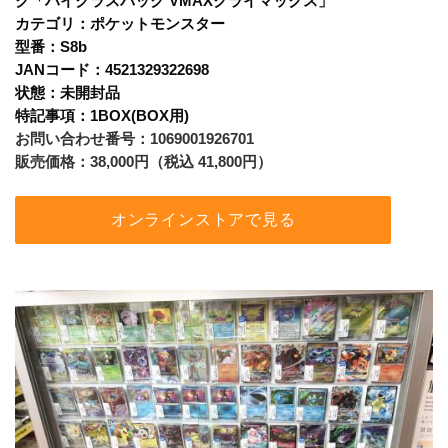
ク「ハイクラスパック VMAXクライマックス」
カテゴリ：ポケットモンスター
型番：S8b
JANコード：4521329322698
状態：未開封品
﻿特記事項：1BOX(BOX用)
お問い合わせ番号：1069001926701
販売価格：38,000円（税込 41,800円）
オンラインストアで見る