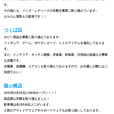
す。
その他にも、メンズ・レディースの衣類を豊富に取り揃えています♪
もちろん買取も大歓迎です！！
つくば店
ホビー用品を豊富に取り揃えております。
フィギュア、ゲーム、ポケモンカード、レトロアイテムを強化しておりま
す。
また、インテリア、キッチン雑貨、洋食器、和食器、日用品の品揃えが豊富
な店舗です。
冷蔵庫、洗濯機、エアコンも取り揃えておりますので、お引越しの際にはご
利用下さい！
龍ヶ崎店
2025年3月29日にNEWオープン！！！
高品質な衣類を取り揃えました！
駐車場は全100台以上ございます。
人気のアウトドアウェアやスポーツウェアもお取り扱いしております。