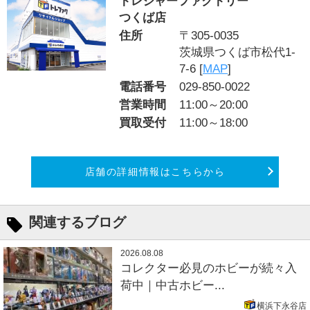
トレジャーファクトリー
つくば店
住所
〒305-0035
茨城県つくば市松代1-
7-6 [
MAP
]
電話番号
029-850-0022
営業時間
11:00～20:00
買取受付
11:00～18:00
店舗の詳細情報はこちらから
関連するブログ
2026.08.08
コレクター必見のホビーが続々入
荷中｜中古ホビー...
横浜下永谷店