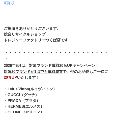
#買取
ご覧頂きありがとうございます。
総合リサイクルショップ
トレジャーファクトリーつくば店です！
・・・・・・・・・・・・・・・・・・・・・・・
・
2026年5月は、対象ブランド買取20％UPキャンペーン！
対象20ブランドが1点でも買取成立
で、他のお品物もご一緒に
20％UP
いたします！
・Loius Vitton(ルイヴィトン）
・GUCCI（グッチ）
・PRADA（プラダ）
・HERMES(エルメス）
・CELINE（セリーヌ）