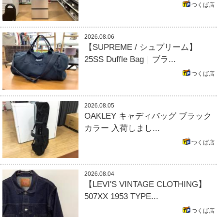
つくば店
2026.08.06
【SUPREME / シュプリーム】
25SS Duffle Bag｜ブラ...
つくば店
2026.08.05
OAKLEY キャディバッグ ブラック
カラー 入荷しまし...
つくば店
2026.08.04
【LEVI'S VINTAGE CLOTHING】
507XX 1953 TYPE...
つくば店