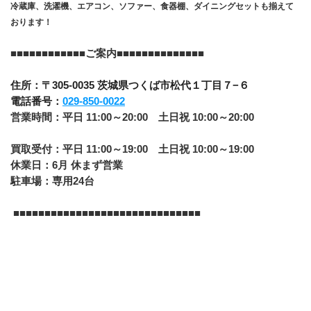
冷蔵庫、洗濯機、エアコン、ソファー、食器棚、ダイニングセットも揃えて
おります！
﻿■■■■■■■■■■■■
​ご案内■■​■■​■■​■■​■■​■■​■■
住所：〒305-0035 茨城県つくば市松代１丁目７−６
電話番号：
029-850-0022
営業時間：平日 11:00～20:00　土日祝 10:00～20:00
買取受付：平日 11:00～19:00　土日祝 10:00～19:00
休業日：6月 休まず営業
駐車場：専用24台
 ■■■■​■■​■■​■■​■■​■■​■■​■■​■■​■■​■■​■■​■■​■■