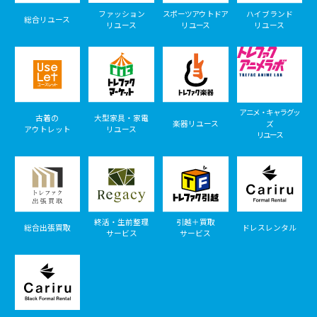
ファッション
スポーツアウトドア
ハイブランド
総合リユース
リユース
リユース
リユース
アニメ・キャラグッ
古着の
大型家具・家電
楽器リユース
ズ
アウトレット
リユース
リユース
終活・生前整理
引越＋買取
総合出張買取
ドレスレンタル
サービス
サービス