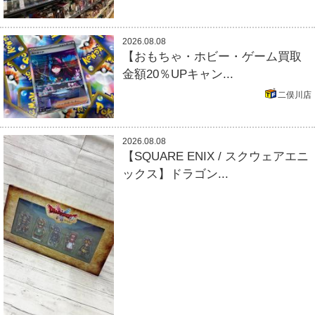
2026.08.08
【おもちゃ・ホビー・ゲーム買取
金額20％UPキャン...
二俣川店
2026.08.08
【SQUARE ENIX / スクウェアエニ
ックス】ドラゴン...