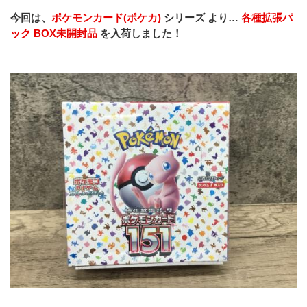
今回は、
ポケモンカード(ポケカ) 
シリーズ より… 
各種拡張パ
ック BOX未開封品 
を入荷しました！