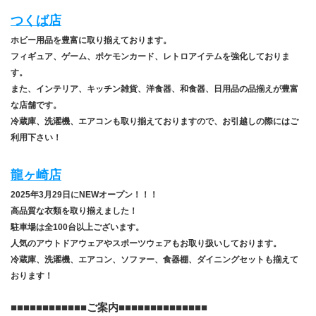
つくば店
ホビー用品を豊富に取り揃えております。
フィギュア、ゲーム、ポケモンカード、レトロアイテムを強化しておりま
す。
また、インテリア、キッチン雑貨、洋食器、和食器、日用品の品揃えが豊富
な店舗です。
冷蔵庫、洗濯機、エアコンも取り揃えておりますので、お引越しの際にはご
利用下さい！
龍ヶ崎店
2025年3月29日にNEWオープン！！！
高品質な衣類を取り揃えました！
駐車場は全100台以上ございます。
人気のアウトドアウェアやスポーツウェアもお取り扱いしております。
冷蔵庫、洗濯機、エアコン、ソファー、食器棚、ダイニングセットも揃えて
おります！
﻿■■■■■■■■■■■■
​ご案内■■​■■​■■​■■​■■​■■​■■