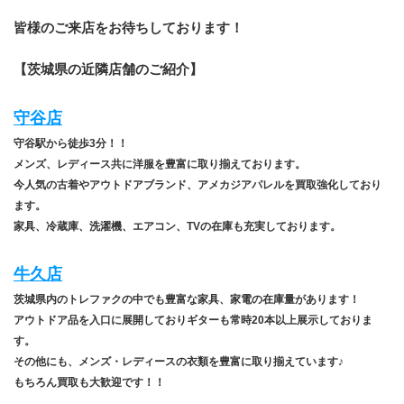
皆様のご来店をお待ちしております！
【茨城県の近隣店舗のご紹介】
守谷店
守谷駅から徒歩3分！！
メンズ、レディース共に洋服を豊富に取り揃えております。
今人気の古着やアウトドアブランド、アメカジアパレルを買取強化しており
ます。
家具、冷蔵庫、洗濯機、エアコン、TVの在庫も充実しております。
牛久店
茨城県内のトレファクの中でも豊富な家具、家電の在庫量があります！
アウトドア品を入口に展開しておりギターも常時20本以上展示しておりま
す。
その他にも、メンズ・レディースの衣類を豊富に取り揃えています♪
もちろん買取も大歓迎です！！