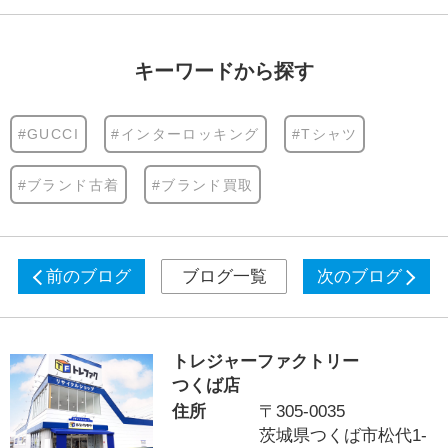
キーワードから探す
#GUCCI
#インターロッキング
#Tシャツ
#ブランド古着
#ブランド買取
前のブログ
ブログ一覧
次のブログ
トレジャーファクトリー
つくば店
住所
〒305-0035
茨城県つくば市松代1-