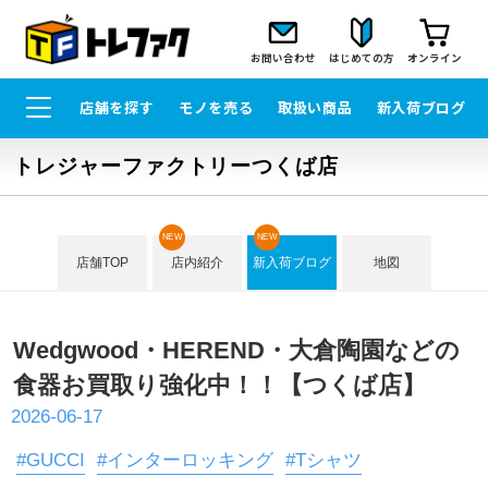
お問い合わせ
はじめての方
オンライン
店舗を探す
モノを売る
取扱い商品
新入荷ブログ
トレジャーファクトリーつくば店
NEW
NEW
店舗TOP
店内紹介
新入荷ブログ
地図
Wedgwood・HEREND・大倉陶園などの
食器お買取り強化中！！【つくば店】
2026-06-17
#GUCCI
#インターロッキング
#Tシャツ