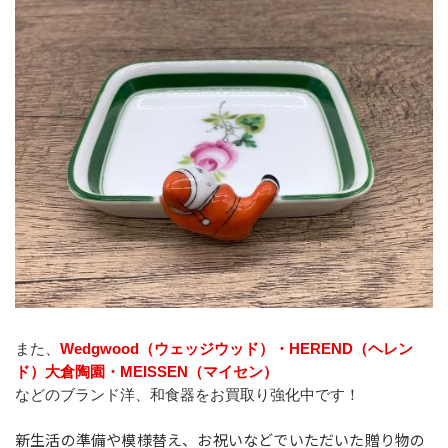
また、
Wedgwood（ウェッジウッド）・HEREND（ヘレン
ド）大倉陶園・MEISSEN（マイセン）
などのブランド洋、和食器をお買取り強化中です！
新生活の準備や模様替え、お祝いなどでいただいた贈り物の