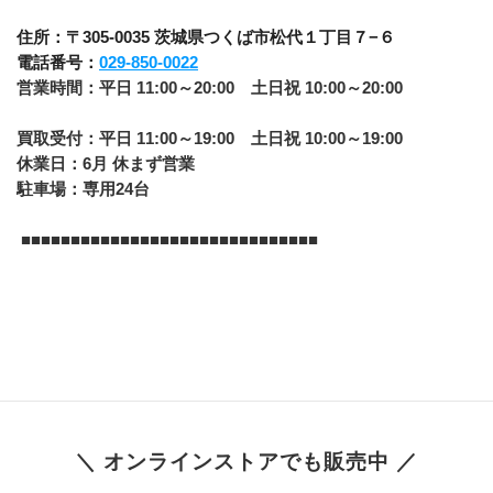
住所：〒305-0035 茨城県つくば市松代１丁目７−６
電話番号：
029-850-0022
営業時間：平日 11:00～20:00　土日祝 10:00～20:00
買取受付：平日 11:00～19:00　土日祝 10:00～19:00
休業日：6月 休まず営業
駐車場：専用24台
 ■■■■​■■​■■​■■​■■​■■​■■​■■​■■​■■​■■​■■​■■​■■
＼ オンラインストアでも販売中 ／