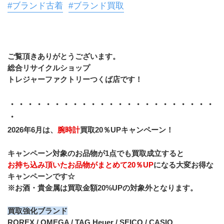
#ブランド古着
#ブランド買取
ご覧頂きありがとうございます。
総合リサイクルショップ
トレジャーファクトリーつくば店です！
・・・・・・・・・・・・・・・・・・・・・・・
・
2026年6月は、
腕時計
買取20％UPキャンペーン！
キャンペーン対象のお品物が1点でも買取成立すると
お持ち込み頂いたお品物がまとめて20％UP
になる大変お得な
キャンペーンです☆
※お酒・貴金属は買取金額20%UPの対象外となります。
買取強化ブランド
ROREX / OMEGA / TAG Heuer / SEICO / CASIO