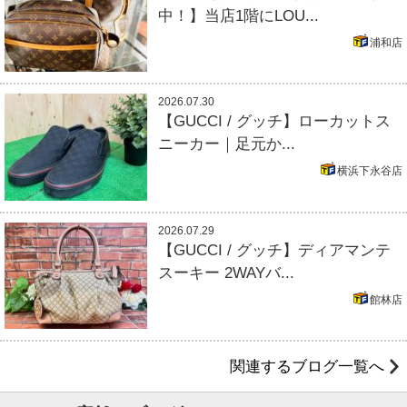
中！】当店1階にLOU...
浦和店
2026.07.30
【GUCCI / グッチ】ローカットス
ニーカー｜足元か...
横浜下永谷店
2026.07.29
【GUCCI / グッチ】ディアマンテ
スーキー 2WAYバ...
館林店
関連するブログ一覧へ