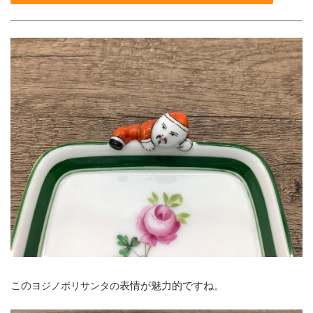
この
表情が魅力的ですね。
ヨジノボリサンタの