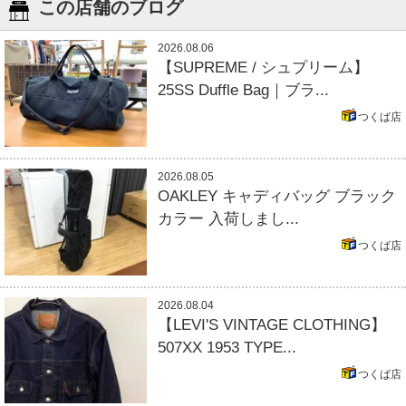
この店舗のブログ
2026.08.06
【SUPREME / シュプリーム】
25SS Duffle Bag｜ブラ...
つくば店
2026.08.05
OAKLEY キャディバッグ ブラック
カラー 入荷しまし...
つくば店
2026.08.04
【LEVI'S VINTAGE CLOTHING】
507XX 1953 TYPE...
つくば店