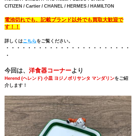
CITIZEN / Cartier / CHANEL / HERMES / HAMILTON
電池切れでも、記載ブランド以外でも買取大歓迎で
す！！
詳しくは
こちら
をご覧ください。
・・・・・・・・・・・・・・・・・・・・・・・
・
今回は、
洋食器コーナー
より
Herend (ヘレンド) 小皿 ヨジノボリサンタ マンダリン
をご紹
介します！