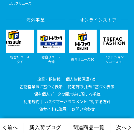
ゴルフリユース
海外事業
オンラインストア
総合リユース
総合リユース
ファッション
総合リユースEC
タイ
台湾
リユースEC
企業・IR情報
個人情報保護方針
古物営業法に基づく表示
特定商取引法に基づく表示
保有個人データの開示等に関する手続
利用規約
カスタマーハラスメントに対する方針
偽サイトに注意
お問い合わせ
© Treasure Factory, All Rights Reserved.
前へ
新入荷ブログ
関連商品一覧
次へ