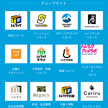
グループサイト
ファッション
スポーツアウトドア
ハイブランド
総合リユース
リユース
リユース
リユース
アニメ・キャラグッ
古着の
大型家具・家電
楽器リユース
ズ
アウトレット
リユース
リユース
終活・生前整理
引越＋買取
総合出張買取
ドレスレンタル