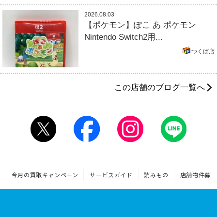
2026.08.03
【ポケモン】ぽこ あ ポケモン
Nintendo Switch2用...
つくば店
この店舗のブログ一覧へ
今月の買取キャンペーン
サービスガイド
読みもの
店舗物件募集