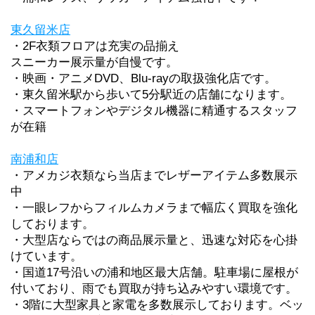
東久留米店
・2F衣類フロアは充実の品揃え
スニーカー展示量が自慢です。
・映画・アニメDVD、Blu-rayの取扱強化店です。
・東久留米駅から歩いて5分駅近の店舗になります。
・スマートフォンやデジタル機器に精通するスタッフ
が在籍
南浦和店
・アメカジ衣類なら当店までレザーアイテム多数展示
中
・一眼レフからフィルムカメラまで幅広く買取を強化
しております。
・大型店ならではの商品展示量と、迅速な対応を心掛
けています。
・国道17号沿いの浦和地区最大店舗。駐車場に屋根が
付いており、雨でも買取が持ち込みやすい環境です。
・3階に大型家具と家電を多数展示しております。ベッ