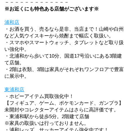
－－－－－－－－－－－－－
※お近くにも特色ある店舗がございます※
浦和店
・お酒を買う、売るなら是非、当店まで！山崎や白州
など人気ウイスキーから焼酎まで幅広く取扱い。
・スマホやスマートウォッチ、タブレットなど取り扱
い強化中。
・北浦和から歩いて10分、国道17号沿いにある3階建
て店舗。
・2階は衣類、3階は家具がそれぞれワンフロアで豊富
に展示中。
東浦和店
・ホビーアイテム買取強化中！
【フィギュア、ゲーム、ポケモンカード、ガンプラ】
未開封やコレクターアイテムはさらに高評価です。
・東浦和駅から徒歩5分。2階建て店舗
※家具の取扱いは行っておりません。
・浦和レッズ、サッカーアイテム強化中です！