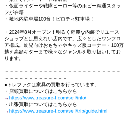
・仮面ライダーや戦隊ヒーロー等のホビー精通スタッ
フが在籍
・敷地内駐車場100台！ピロティ駐車場！
・2024年8月オープン！明るく奇麗な内装でリユース
ショップとは思えない店内です。広々としたワンフロ
ア構成。幼児向けおもちゃやキッズ服コーナー・100万
越え高額ギターまで様々なジャンルを取り扱いしてお
ります。
－－－－－－－－－－－－－－－－－－－－－－－－
－－－－－－－－－－－－－
●トレファクは家具の買取を行っています。
・店頭買取についてはこちらから
→
https://www.treasure-f.com/sell/into/
・出張買取についてはこちらから
→
https://www.treasure-f.com/sell/trip/guide.html