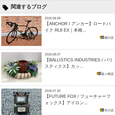
関連するブログ
2026.08.08
【ANCHOR / アンカー】ロードバ
イク RL6 EX｜本格...
桶川店
2026.08.07
【BALLISTICS INDUSTRIES / バリ
スティクス】カッ...
龍ヶ崎店
2026.07.30
【FUTURE FOX / フューチャーフ
ォックス】アイロン...
市川店