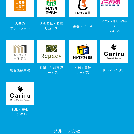
アニメ・キャラグッ
古着の
大型家具・家電
楽器リユース
ズ
アウトレット
リユース
リユース
終活・生前整理
引越＋買取
総合出張買取
ドレスレンタル
サービス
サービス
礼服・喪服
レンタル
グループ会社