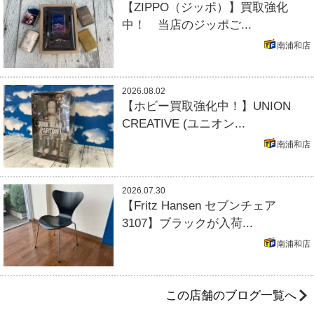
【ZIPPO（ジッポ）】買取強化
中！ 当店のジッポご...
南浦和店
2026.08.02
【ホビー買取強化中！】UNION
CREATIVE (ユニオン...
南浦和店
2026.07.30
【Fritz Hansen セブンチェア
3107】ブラックが入荷...
南浦和店
この店舗のブログ一覧へ