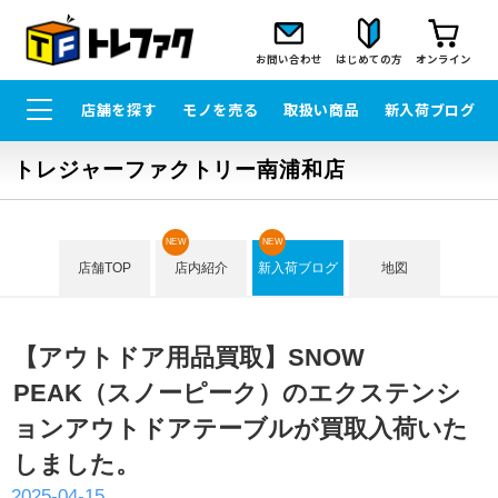
お問い合わせ
はじめての方
オンライン
店舗を探す
モノを売る
取扱い商品
新入荷ブログ
トレジャーファクトリー南浦和店
NEW
NEW
店舗TOP
店内紹介
新入荷ブログ
地図
【アウトドア用品買取】SNOW
PEAK（スノーピーク）のエクステンシ
ョンアウトドアテーブルが買取入荷いた
しました。
2025-04-15