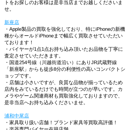
トをお探しのお客様は是非当店までお越しくださいま
せ。
新座店
・
Apple製品の買取を強化しており、特にiPhoneの新機
種からオールドiPhoneまで幅広く買取させていただい
ております！
・バイヤーが1点1点お持ち込み頂いたお品物を丁寧に
査定させていただきます。
・
国道254号線（川越街道沿い）にありJR武蔵野線
「新座駅」からも徒歩8分の利便性の高いコンパクトシ
ョップです。
・店舗は小さいですが、良質な品物が揃っているため
店内をみているだけでも時間が立つのが早いです。カ
メラやゲーム関連商材も買取強化しておりますので、
是非当店へお持ち込みくださいませ。
浦和中尾店
・家具取り扱い店舗！ブランド家具等買取高評価！
・楽器専門バイヤー在籍店舗　