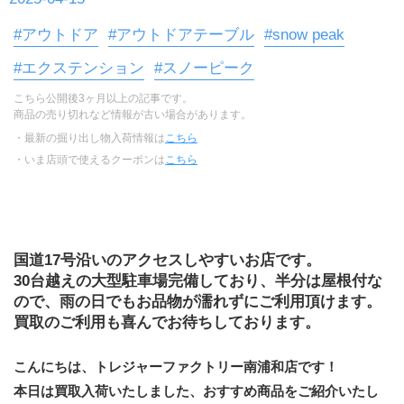
#アウトドア
#アウトドアテーブル
#snow peak
#エクステンション
#スノーピーク
こちら公開後3ヶ月以上の記事です。
商品の売り切れなど情報が古い場合があります。
・最新の掘り出し物入荷情報は
こちら
・いま店頭で使えるクーポンは
こちら
国道17号沿いのアクセスしやすいお店です。
30台越えの大型駐車場完備しており、半分は屋根付な
ので、雨の日でもお品物が濡れずにご利用頂けます。
買取のご利用も喜んでお待ちしております。
こんにちは、トレジャーファクトリー南浦和店です！
本日は買取入荷いたしました、おすすめ商品をご紹介いたし