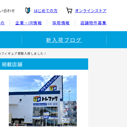
い合わせ
はじめての方
オンラインストア
もの
企業・IR情報
採用情報
店舗物件募集
新入荷ブログ
のフィギュア買取入荷しました！
掲載店舗