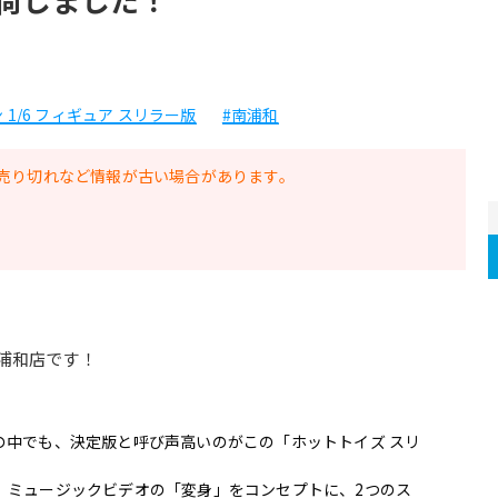
1/6 フィギュア スリラー版
#南浦和
売り切れなど情報が古い場合があります。
浦和店です！
の中でも、決定版と呼び声高いのがこの「ホットトイズ スリ
、ミュージックビデオの「変身」をコンセプトに、2つのス