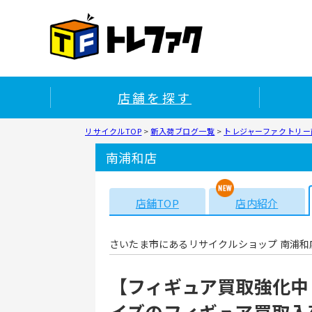
店舗を探す
リサイクルTOP
>
新入荷ブログ一覧
>
トレジャーファクトリー南
南浦和店
店舗TOP
店内紹介
さいたま市にあるリサイクルショップ 南浦和
【フィギュア買取強化中
イズのフィギュア買取入