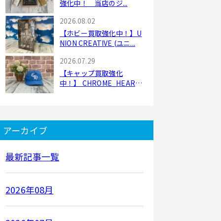
強化中！ 当店のジ...
2026.08.02
【ホビー買取強化中！】U
NION CREATIVE (ユニ...
2026.07.29
【キャップ買取強化
中！】 CHROME_HEART
S（ク...
アーカイブ
最新記事一覧
2026年08月