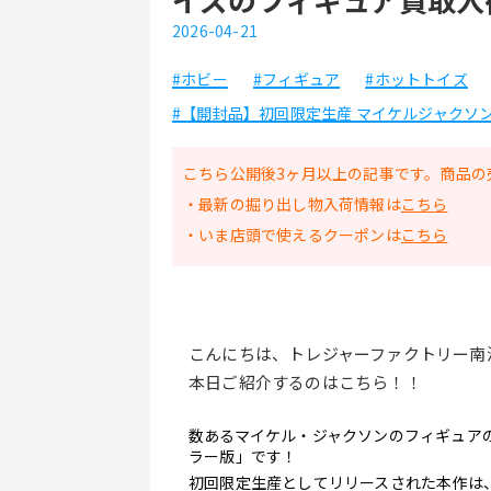
2026-04-21
#ホビー
#フィギュア
#ホットトイズ
#【開封品】初回限定生産 マイケルジャクソン 
こちら公開後3ヶ月以上の記事です。商品の
・最新の掘り出し物入荷情報は
こちら
・いま店頭で使えるクーポンは
こちら
﻿こんにちは、トレジャーファクトリー南
本日ご紹介するのはこちら！！
数あるマイケル・ジャクソンのフィギュア
ラー版」です！
初回限定生産としてリリースされた本作は