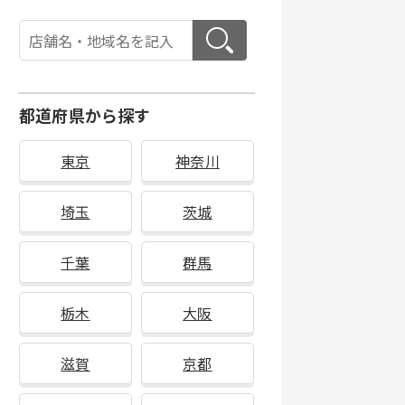
都道府県から探す
東京
神奈川
埼玉
茨城
千葉
群馬
栃木
大阪
滋賀
京都