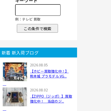
キーワード
例：テレビ 買取
この条件で検索
新着 新入荷ブログ
2026.08.05
【ホビー買取強化中！】
熊本城 プラモデル VG...
2026.08.02
【ZIPPO（ジッポ）】買取
強化中！ 当店のジ...