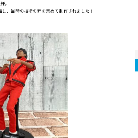
仕様。
結し、当時の技術の粋を集めて制作されました！