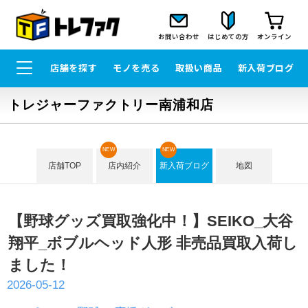
お問い合わせ
はじめての方
オンライン
店舗を探す
モノを売る
取扱い商品
新入荷ブログ
トレジャーファクトリー南浦和店
NEW
NEW
店舗TOP
店内紹介
新入荷ブログ
地図
【野球グッズ買取強化中！】SEIKO_大谷
翔平_ボブルヘッド人形 非売品買取入荷し
ました！
2026-05-12