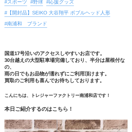
#スポーツ
#野球
#応援グッズ
#【開封品】SEIKO 大谷翔平 ボブルヘッド人形
#南浦和 ブランド
国道17号沿いのアクセスしやすいお店です。
30台越えの大型駐車場完備しており、半分は屋根付な
の、
雨の日でもお品物が濡れずにご利用頂けます。
買取のご利用も喜んでお待ちしております。
こんにちは、トレジャーファクトリー南浦和店です！
本日ご紹介するのはこちら！