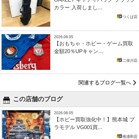
カラー 入荷しまし...
つくば店
2026.08.05
【おもちゃ・ホビー・ゲーム買取
金額20％UPキャン...
二俣川店
関連するブログ一覧へ
この店舗のブログ
2026.08.05
【ホビー買取強化中！】熊本城 プ
ラモデル VG001買...
南浦和店