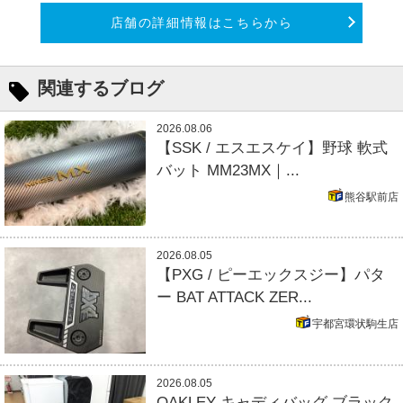
店舗の詳細情報はこちらから
関連するブログ
2026.08.06
【SSK / エスエスケイ】野球 軟式
バット MM23MX｜...
熊谷駅前店
2026.08.05
【PXG / ピーエックスジー】パタ
ー BAT ATTACK ZER...
宇都宮環状駒生店
2026.08.05
OAKLEY キャディバッグ ブラック