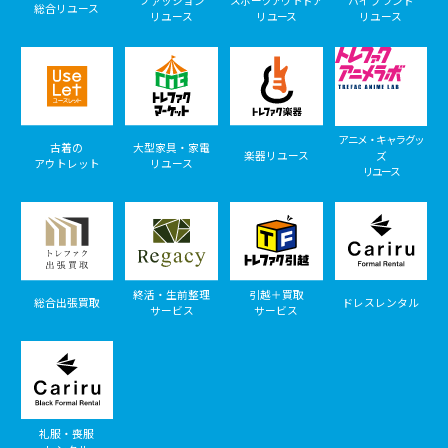
ファッション
スポーツアウトドア
ハイブランド
総合リユース
リユース
リユース
リユース
アニメ・キャラグッ
古着の
大型家具・家電
楽器リユース
ズ
アウトレット
リユース
リユース
終活・生前整理
引越＋買取
総合出張買取
ドレスレンタル
サービス
サービス
礼服・喪服