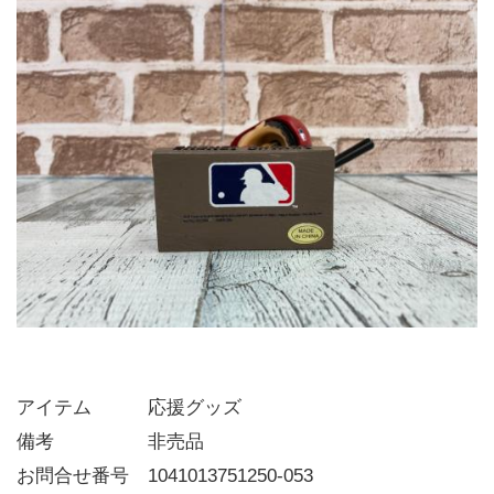
アイテム   応援グッズ
備考     非売品
お問合せ番号 1041013751250-053