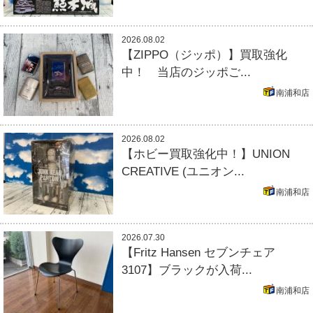
2026.08.02
【ZIPPO（ジッポ）】買取強化
中！ 当店のジッポご...
南浦和店
2026.08.02
【ホビー買取強化中！】UNION
CREATIVE (ユニオン...
南浦和店
2026.07.30
【Fritz Hansen セブンチェア
3107】ブラックが入荷...
南浦和店