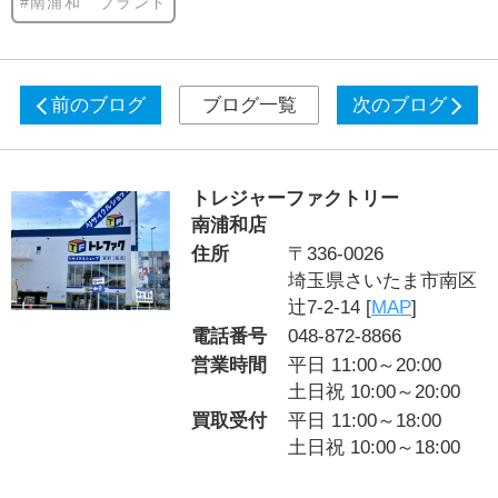
#南浦和 ブランド
前のブログ
ブログ一覧
次のブログ
トレジャーファクトリー
南浦和店
住所
〒336-0026
埼玉県さいたま市南区
辻7-2-14 [
MAP
]
電話番号
048-872-8866
営業時間
平日 11:00～20:00
土日祝 10:00～20:00
買取受付
平日 11:00～18:00
土日祝 10:00～18:00