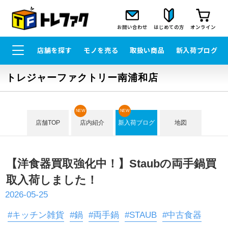
お問い合わせ
はじめての方
オンライン
店舗を探す
モノを売る
取扱い商品
新入荷ブログ
トレジャーファクトリー南浦和店
NEW
NEW
店舗TOP
店内紹介
新入荷ブログ
地図
【洋食器買取強化中！】Staubの両手鍋買
取入荷しました！
2026-05-25
#キッチン雑貨
#鍋
#両手鍋
#STAUB
#中古食器