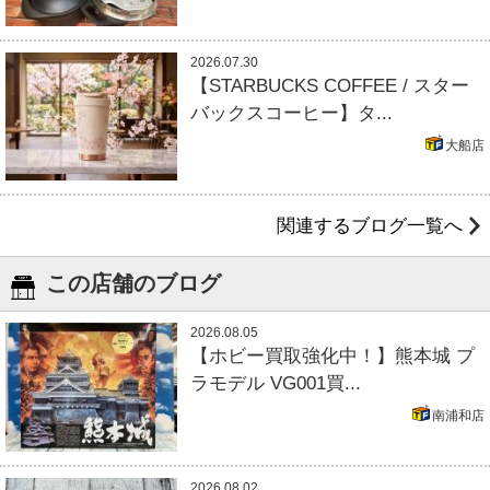
2026.07.30
【STARBUCKS COFFEE / スター
バックスコーヒー】タ...
大船店
関連するブログ一覧へ
この店舗のブログ
2026.08.05
【ホビー買取強化中！】熊本城 プ
ラモデル VG001買...
南浦和店
2026.08.02