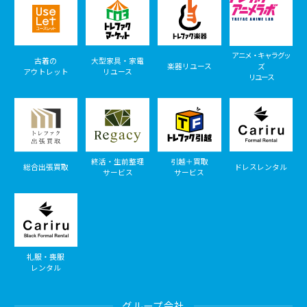
アニメ・キャラグッ
古着の
大型家具・家電
楽器リユース
ズ
アウトレット
リユース
リユース
終活・生前整理
引越＋買取
総合出張買取
ドレスレンタル
サービス
サービス
礼服・喪服
レンタル
グループ会社