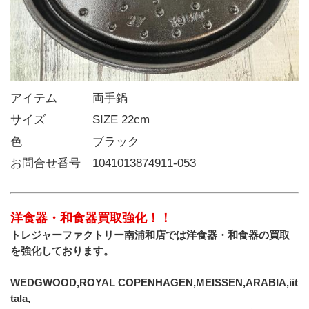
アイテム   両手鍋
サイズ    SIZE 22cm
色      ブラック
お問合せ番号 1041013874911-053
洋食器・和食器買取強化！！
トレジャーファクトリー南浦和店では洋食器・和食器の買取
を強化しております。
WEDGWOOD,ROYAL COPENHAGEN,MEISSEN,ARABIA,iit
tala,