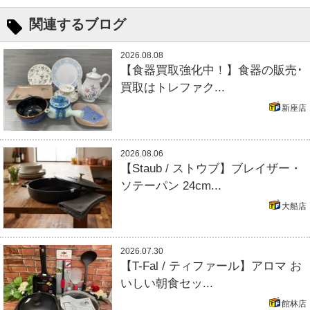
関連するブログ
2026.08.08
【食器買取強化中！】食器の販売･
買取はトレファク...
新座店
2026.08.06
【Staub / ストウブ】ブレイザー・
ソテーパン 24cm...
大船店
2026.07.30
【T-Fal / ティファール】アロマ お
いしい朝食セッ...
館林店