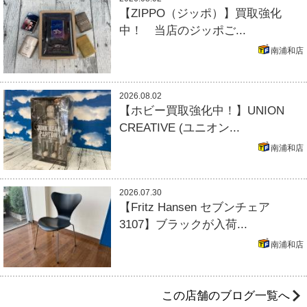
【ZIPPO（ジッポ）】買取強化
中！ 当店のジッポご...
南浦和店
2026.08.02
【ホビー買取強化中！】UNION
CREATIVE (ユニオン...
南浦和店
2026.07.30
【Fritz Hansen セブンチェア
3107】ブラックが入荷...
南浦和店
この店舗のブログ一覧へ