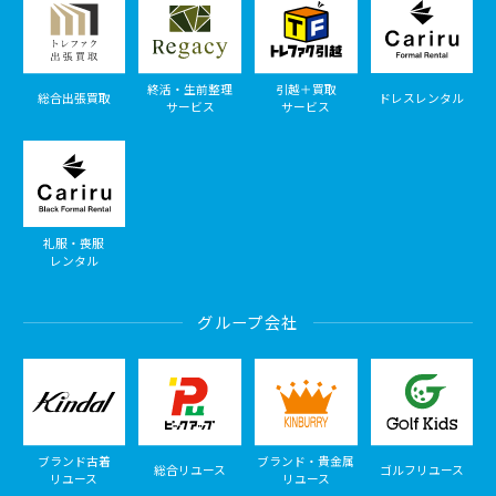
終活・生前整理
引越＋買取
総合出張買取
ドレスレンタル
サービス
サービス
礼服・喪服
レンタル
グループ会社
ブランド古着
ブランド・貴金属
総合リユース
ゴルフリユース
リユース
リユース