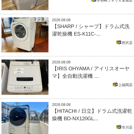
伊勢崎フォリオ安堀店
2026.08.08
【SHARP / シャープ】ドラム式洗
濯乾燥機 ES-K11C-...
所沢店
2026.08.08
【IRIS OHYAMA / アイリスオーヤ
マ】全自動洗濯機 ...
上福岡店
2026.08.08
【HITACHI / 日立】ドラム式洗濯乾
燥機 BD-NX120GL...
市川店