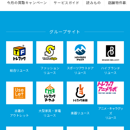
今月の買取キャンペーン
サービスガイド
読みもの
店舗物件募集
グループサイト
ファッション
スポーツアウトドア
ハイブランド
総合リユース
リユース
リユース
リユース
アニメ・キャラグッ
古着の
大型家具・家電
楽器リユース
ズ
アウトレット
リユース
リユース