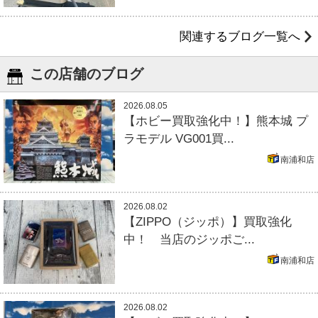
関連するブログ一覧へ
この店舗のブログ
2026.08.05
【ホビー買取強化中！】熊本城 プ
ラモデル VG001買...
南浦和店
2026.08.02
【ZIPPO（ジッポ）】買取強化
中！ 当店のジッポご...
南浦和店
2026.08.02