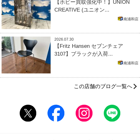
【ホビー買取強化中！】UNION
CREATIVE (ユニオン...
南浦和店
2026.07.30
【Fritz Hansen セブンチェア
3107】ブラックが入荷...
南浦和店
この店舗のブログ一覧へ