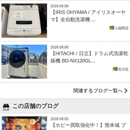
2026.08.08
【IRIS OHYAMA / アイリスオーヤ
マ】全自動洗濯機 ...
上福岡店
2026.08.08
【HITACHI / 日立】ドラム式洗濯乾
燥機 BD-NX120GL...
市川店
関連するブログ一覧へ
この店舗のブログ
2026.08.05
【ホビー買取強化中！】熊本城 プ