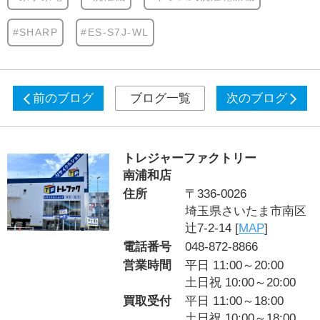
#SHARP
#ES-S7J-WL
前のブログ
ブログ一覧
次のブログ
トレジャーファクトリー
南浦和店
住所
〒336-0026
埼玉県さいたま市南区
辻7-2-14 [
MAP
]
電話番号
048-872-8866
営業時間
平日 11:00～20:00
土日祝 10:00～20:00
買取受付
平日 11:00～18:00
土日祝 10:00～18:00