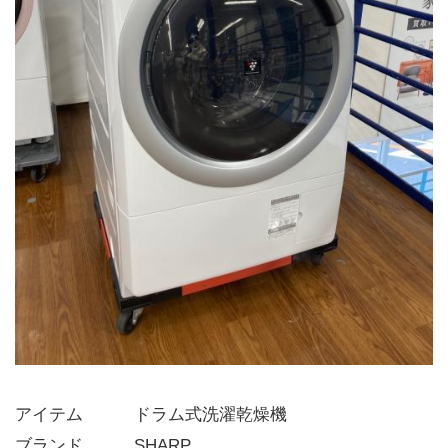
アイテム   ドラム式洗濯乾燥機
ブランド   SHARP