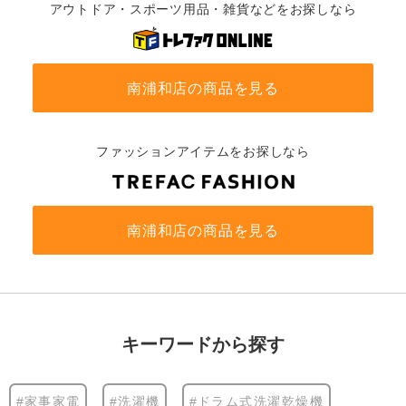
アウトドア・スポーツ用品・雑貨などをお探しなら
南浦和店の商品を見る
ファッションアイテムをお探しなら
南浦和店の商品を見る
キーワードから探す
#家事家電
#洗濯機
#ドラム式洗濯乾燥機