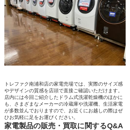
トレファク南浦和店の家電売場では、実際のサイズ感
やデザインの質感を店頭で直接ご確認いただけます。
店内には今回ご紹介したドラム式洗濯乾燥機のほかに
も、さまざまなメーカーの冷蔵庫や洗濯機、生活家電
が多数並んでおりますので、お近くにお越しの際はぜ
ひお気軽に足をお運びください。
家電製品の販売・買取に関するQ&A