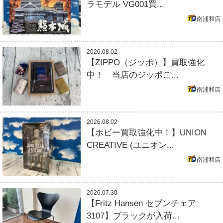
ラモデル VG001買...
南浦和店
2026.08.02
【ZIPPO（ジッポ）】買取強化
中！ 当店のジッポご...
南浦和店
2026.08.02
【ホビー買取強化中！】UNION
CREATIVE (ユニオン...
南浦和店
2026.07.30
【Fritz Hansen セブンチェア
3107】ブラックが入荷...