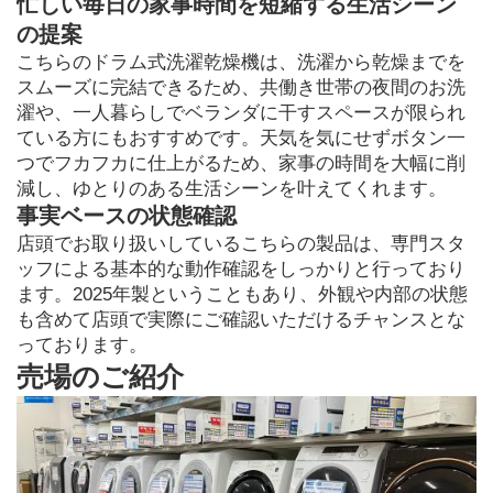
忙しい毎日の家事時間を短縮する生活シーン
の提案
こちらのドラム式洗濯乾燥機は、洗濯から乾燥までを
スムーズに完結できるため、共働き世帯の夜間のお洗
濯や、一人暮らしでベランダに干すスペースが限られ
ている方にもおすすめです。天気を気にせずボタン一
つでフカフカに仕上がるため、家事の時間を大幅に削
減し、ゆとりのある生活シーンを叶えてくれます。
事実ベースの状態確認
店頭でお取り扱いしているこちらの製品は、専門スタ
ッフによる基本的な動作確認をしっかりと行っており
ます。2025年製ということもあり、外観や内部の状態
も含めて店頭で実際にご確認いただけるチャンスとな
っております。
売場のご紹介