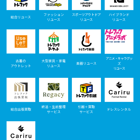
ファッション
スポーツアウトドア
ハイブランド
総合リユース
リユース
リユース
リユース
アニメ・キャラグッ
古着の
大型家具・家電
楽器リユース
ズ
アウトレット
リユース
リユース
終活・生前整理
引越＋買取
総合出張買取
ドレスレンタル
サービス
サービス