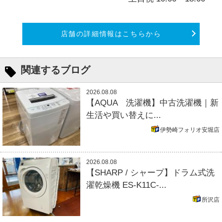
店舗の詳細情報はこちらから
関連するブログ
2026.08.08
【AQUA 洗濯機】中古洗濯機｜新
生活や買い替えに...
伊勢崎フォリオ安堀店
2026.08.08
【SHARP / シャープ】ドラム式洗
濯乾燥機 ES-K11C-...
所沢店