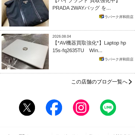
【ハイブランド 買取強化中】
PRADA 2WAYバッグ を...
ラパーク岸和田店
2026.08.04
【*AV機器買取強化*】Laptop hp
15s-fq2635TU Win...
ラパーク岸和田店
この店舗のブログ一覧へ