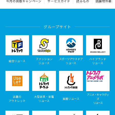
今月の買取キャンペーン
サービスガイド
読みもの
店舗物件募集
グループサイト
ファッション
スポーツアウトドア
ハイブランド
総合リユース
リユース
リユース
リユース
アニメ・キャラグッ
古着の
大型家具・家電
楽器リユース
ズ
アウトレット
リユース
リユース