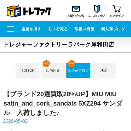
お問い合わせ
はじめての方
オンライン
店舗を探す
モノを売る
取扱い商品
新入荷ブログ
トレジャーファクトリーラパーク岸和田店
NEW
NEW
店舗TOP
店内紹介
新入荷ブログ
地図
【ブランド20選買取20%UP】MIU MIU
satin_and_cork_sandals 5XZ294 サンダ
ル 入荷しました♪
2026-05-02