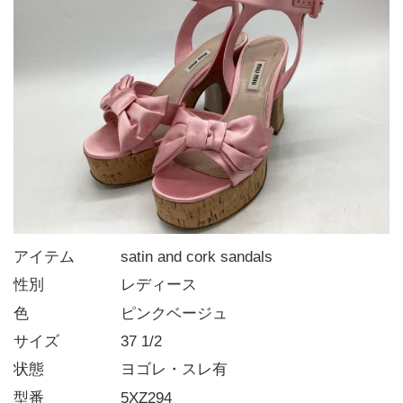
アイテム   satin and cork sandals
性別     レディース
色      ピンクベージュ
サイズ    37 1/2
状態     ヨゴレ・スレ有
型番     5XZ294