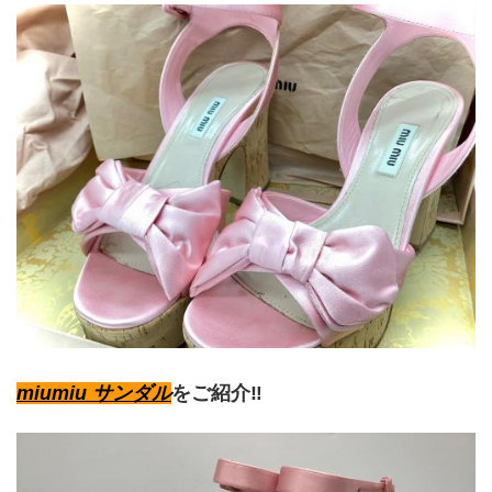
miumiu サンダル
をご紹介‼