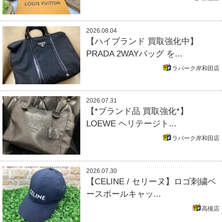
2026.08.04
【ハイブランド 買取強化中】
PRADA 2WAYバッグ を...
ラパーク岸和田店
2026.07.31
【*ブランド品 買取強化*】
LOEWE ヘリテージト...
ラパーク岸和田店
2026.07.30
【CELINE / セリーヌ】ロゴ刺繍ベ
ースボールキャッ...
高槻店