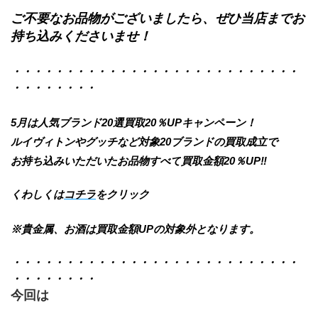
ご不要なお品物がございましたら、ぜひ当店までお
持ち込みくださいませ！
・・・・・・・・・・・・・・・・・・・・・・・・・・・
・・・・・・・・
5月は人気ブランド20選買取20％UPキャンペーン！
ルイヴィトンやグッチなど対象20ブランドの買取成立で
お持ち込みいただいたお品物すべて
買取金額20％UP‼
くわしくは
コチラ
をクリック
※貴金属、お酒は買取金額UPの対象外となります。
・・・・・・・・・・・・・・・・・・・・・・・・・・・
・・・・・・・・
今回は　