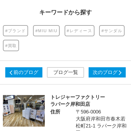
キーワードから探す
#ブランド
#MIU MIU
#レディース
#サンダル
#買取
前のブログ
ブログ一覧
次のブログ
トレジャーファクトリー
ラパーク岸和田店
住所
〒596-0006
大阪府岸和田市春木若
松町21-1 ラパーク岸和