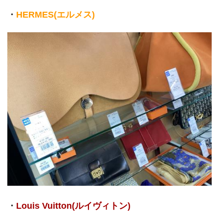
・
HERMES(エルメス)
・
Louis Vuitton(ルイヴィトン)