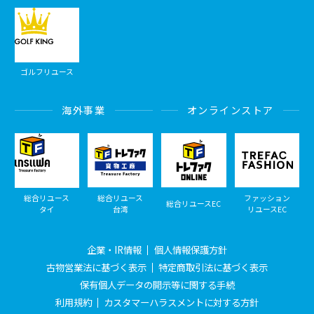
ゴルフリユース
海外事業
オンラインストア
総合リユース
総合リユース
ファッション
総合リユースEC
タイ
台湾
リユースEC
企業・IR情報
個人情報保護方針
古物営業法に基づく表示
特定商取引法に基づく表示
保有個人データの開示等に関する手続
利用規約
カスタマーハラスメントに対する方針