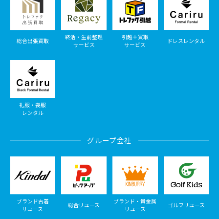
終活・生前整理
引越＋買取
総合出張買取
ドレスレンタル
サービス
サービス
礼服・喪服
レンタル
グループ会社
ブランド古着
ブランド・貴金属
総合リユース
ゴルフリユース
リユース
リユース