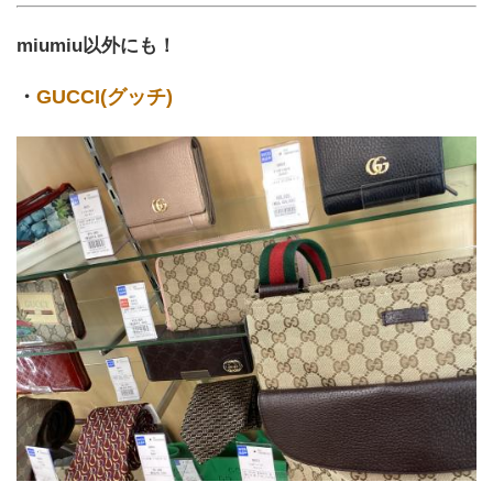
miumiu以外にも！
・
GUCCI(グッチ)