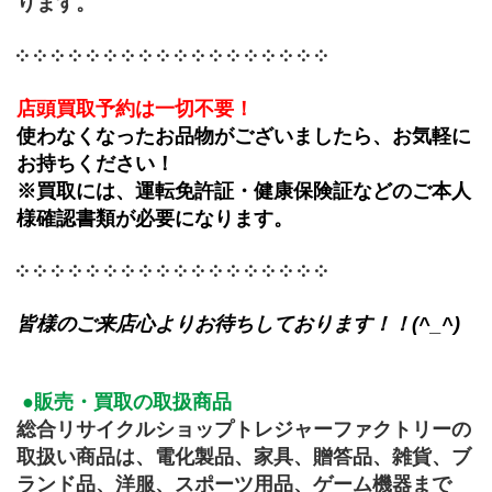
ります。
༶ ༶ ༶ ༶ ༶ ༶ ༶ ༶ ༶ ༶ ༶ ༶ ༶ ༶ ༶ ༶ ༶ ༶
店頭買取予約は一切不要！
使わなくなったお品物がございましたら、お気軽に
お持ちください！
※買取には、運転免許証・健康保険証などのご本人
様確認書類が必要になります。
༶ ༶ ༶ ༶ ༶ ༶ ༶ ༶ ༶ ༶ ༶ ༶ ༶ ༶ ༶ ༶ ༶ ༶
皆様のご来店心よりお待ちしております！！(^_^)
 ●販売・買取の取扱商品　
総合リサイクルショップトレジャーファクトリーの
取扱い商品は、電化製品、家具、贈答品、雑貨、ブ
ランド品、洋服、スポーツ用品、ゲーム機器まで