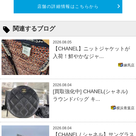
店舗の詳細情報はこちらから
関連するブログ
2026.08.05
【CHANEL】ニットジャケットが
入荷！鮮やかなジャ...
練馬店
2026.08.04
[買取強化中] CHANEL(シャネル)
ラウンドバッグ キ...
横浜青葉店
2026.08.04
【CHANEL / シャネル】サングラス