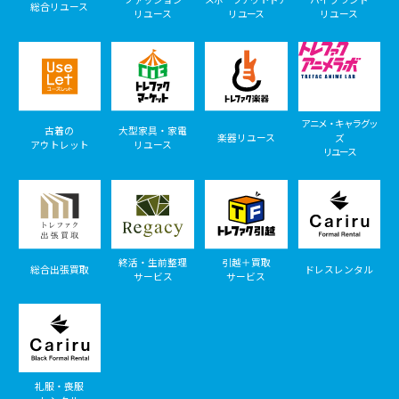
総合リユース
リユース
リユース
リユース
アニメ・キャラグッ
古着の
大型家具・家電
楽器リユース
ズ
アウトレット
リユース
リユース
終活・生前整理
引越＋買取
総合出張買取
ドレスレンタル
サービス
サービス
礼服・喪服