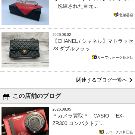
｜洗練された目元...
北越谷店
2026.08.02
【CHANEL / シャネル】マトラッセ
23 ダブルフラッ...
リーフウォーク稲沢店
関連するブログ一覧へ
この店舗のブログ
2026.08.05
＊カメラ買取＊ CASIO EX-
ZR300 コンパクトデ...
ラパーク岸和田店