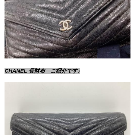
CHANEL 長財布　ご紹介です♪