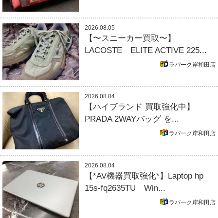
2026.08.05
【〜スニーカー買取〜】
LACOSTE ELITE ACTIVE 225...
ラパーク岸和田店
2026.08.04
【ハイブランド 買取強化中】
PRADA 2WAYバッグ を...
ラパーク岸和田店
2026.08.04
【*AV機器買取強化*】Laptop hp
15s-fq2635TU Win...
ラパーク岸和田店