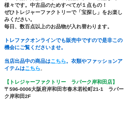
様々です。中古品のためすべてが１点もの！
ぜひトレジャーファクトリーで「宝探し」をお楽し
みください。
毎日、数百点以上のお品物が入れ替わります。
トレファクオンラインでも販売中ですので是非この
機会にご覧くださいませ。
当店出品中の商品は
こちら
。衣類やファッションア
イテムは
こちら
。
【トレジャーファクトリー　ラパーク岸和田店】
〒596-0006大阪府岸和田市春木若松町21-1　ラパー
ク岸和田2F