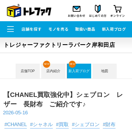
お問い合わせ
はじめての方
オンライン
店舗を探す
モノを売る
取扱い商品
新入荷ブログ
トレジャーファクトリーラパーク岸和田店
NEW
NEW
店舗TOP
店内紹介
新入荷ブログ
地図
【CHANEL買取強化中】シェブロン レ
ザー 長財布 ご紹介です♪
2026-05-16
#CHANEL
#シャネル
#買取
#シェブロン
#財布