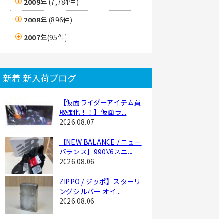
2009年
(7,784件)
2008年
(896件)
2007年
(95件)
新着 新入荷ブログ
【仮面ライダーアイテム買
取強化！！】仮面ラ...
2026.08.07
【NEW BALANCE / ニュー
バランス】990V6スニ...
2026.08.06
ZIPPO / ジッポ】スターリ
ングシルバー オイ...
2026.08.06