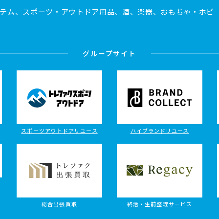
テム、スポーツ・アウトドア用品、酒、楽器、おもちゃ・ホビ
グループサイト
スポーツアウトドアリユース
ハイブランドリユース
総合出張買取
終活・生前整理サービス