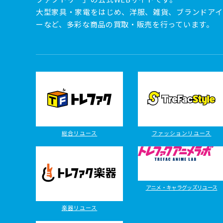
大型家具・家電をはじめ、洋服、雑貨、ブランドアイ
ーなど、多彩な商品の買取・販売を行っています。
総合リユース
ファッションリユース
アニメ・キャラグッズリユース
楽器リユース