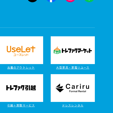
古着のアウトレット
大型家具・家電リユース
引越＋買取サービス
ドレスレンタル