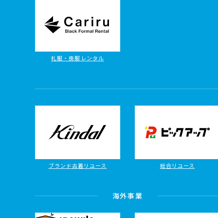
礼服・喪服レンタル
ブランド古着リユース
総合リユース
海外事業