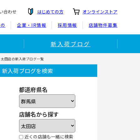
い合わせ
はじめての方
オンラインストア
もの
企業・IR情報
採用情報
店舗物件募集
新入荷ブログ
ー太田店の新入荷ブログ一覧
新入荷ブログを検索
都道府県名
店舗名から探す
近くの店舗も一緒に検索