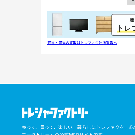
家具・家電の買取はトレファク出張買取へ
売って、買って、楽しい。暮らしにトレファクを。総
ファクトリー」の公式WEBサイトです。