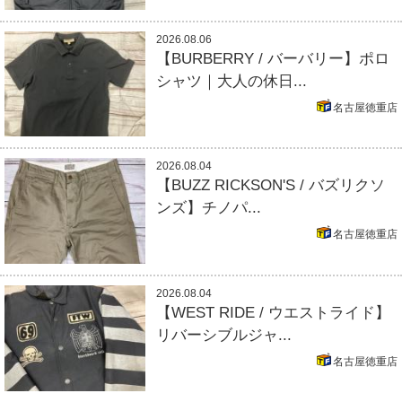
2026.08.06
【BURBERRY / バーバリー】ポロ
シャツ｜大人の休日...
名古屋徳重店
2026.08.04
【BUZZ RICKSON'S / バズリクソ
ンズ】チノパ...
名古屋徳重店
2026.08.04
【WEST RIDE / ウエストライド】
リバーシブルジャ...
名古屋徳重店