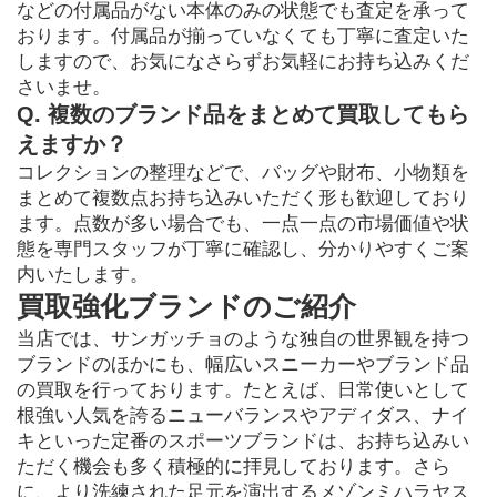
などの付属品がない本体のみの状態でも査定を承って
おります。付属品が揃っていなくても丁寧に査定いた
しますので、お気になさらずお気軽にお持ち込みくだ
さいませ。
Q. 複数のブランド品をまとめて買取してもら
えますか？
コレクションの整理などで、バッグや財布、小物類を
まとめて複数点お持ち込みいただく形も歓迎しており
ます。点数が多い場合でも、一点一点の市場価値や状
態を専門スタッフが丁寧に確認し、分かりやすくご案
内いたします。
買取強化ブランドのご紹介
当店では、サンガッチョのような独自の世界観を持つ
ブランドのほかにも、幅広いスニーカーやブランド品
の買取を行っております。たとえば、日常使いとして
根強い人気を誇るニューバランスやアディダス、ナイ
キといった定番のスポーツブランドは、お持ち込みい
ただく機会も多く積極的に拝見しております。さら
に、より洗練された足元を演出するメゾンミハラヤス