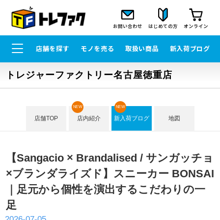
お問い合わせ
はじめての方
オンライン
店舗を探す
モノを売る
取扱い商品
新入荷ブログ
トレジャーファクトリー名古屋徳重店
NEW
NEW
店舗TOP
店内紹介
新入荷ブログ
地図
【Sangacio × Brandalised / サンガッチョ
×ブランダライズド】スニーカー BONSAI
｜足元から個性を演出するこだわりの一
足
2026-07-05