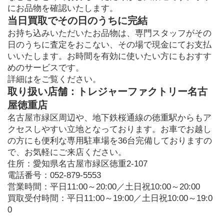
にお品物を確認いたします。
当日買取でその日のうちに完結
お持ち込みいただいたお品物は、専門スタッフがその
日のうちに査定をおこない、その場で現金にてお支払
いいたします。お時間を有効に使いたい方にもおすす
めのサービスです。
詳細はをご覧ください。
取り扱い店舗：トレジャーファクトリー名古
屋徳重店
名古屋市緑区周辺や、地下鉄桜通線の徳重駅からもア
クセスしやすい立地となっております。お車でお越し
の方にも便利な専用駐車場を36台完備しておりますの
で、お気軽にご来店ください。
住所：愛知県名古屋市緑区徳重2-107

電話番号：052-879-5553

営業時間：平日11:00～20:00／土日祝10:00～20:00

買取受付時間：平日11:00～19:00／土日祝10:00～19:0
0