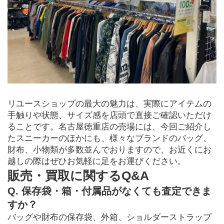
リユースショップの最大の魅力は、実際にアイテムの
手触りや状態、サイズ感を店頭で直接ご確認いただけ
ることです。名古屋徳重店の売場には、今回ご紹介し
たスニーカーのほかにも、様々なブランドのバッグ、
財布、小物類が多数並んでおりますので、お近くにお
越しの際はぜひお気軽に足をお運びください。
販売・買取に関するQ&A
Q. 保存袋・箱・付属品がなくても査定できま
すか？
バッグや財布の保存袋、外箱、ショルダーストラップ