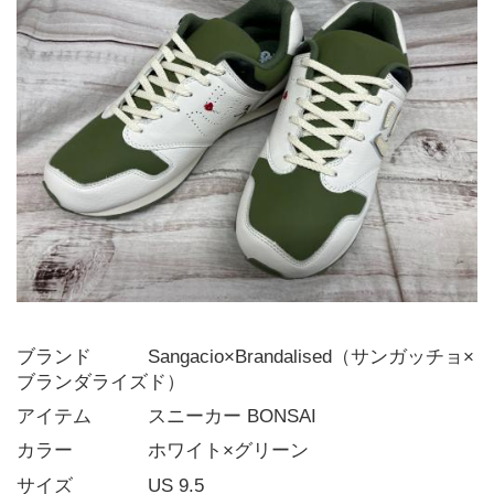
ブランド   Sangacio×Brandalised（サンガッチョ×
ブランダライズド）
アイテム   スニーカー BONSAI
カラー    ホワイト×グリーン
サイズ    US 9.5