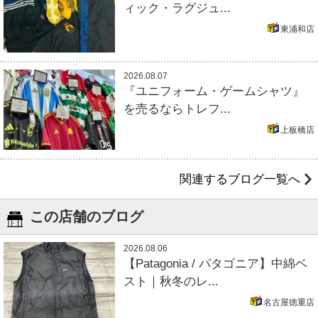
ィック・ラグジュ...
東浦和店
2026.08.07
『ユニフォーム・ゲームシャツ』
を売るならトレフ...
上板橋店
関連するブログ一覧へ
この店舗のブログ
2026.08.06
【Patagonia / パタゴニア】中綿ベ
スト｜秋冬のレ...
名古屋徳重店