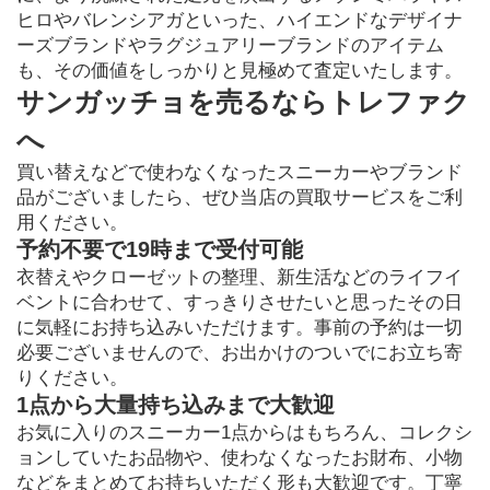
ヒロやバレンシアガといった、ハイエンドなデザイナ
ーズブランドやラグジュアリーブランドのアイテム
も、その価値をしっかりと見極めて査定いたします。
サンガッチョを売るならトレファク
へ
買い替えなどで使わなくなったスニーカーやブランド
品がございましたら、ぜひ当店の買取サービスをご利
用ください。
予約不要で19時まで受付可能
衣替えやクローゼットの整理、新生活などのライフイ
ベントに合わせて、すっきりさせたいと思ったその日
に気軽にお持ち込みいただけます。事前の予約は一切
必要ございませんので、お出かけのついでにお立ち寄
りください。
1点から大量持ち込みまで大歓迎
お気に入りのスニーカー1点からはもちろん、コレクシ
ョンしていたお品物や、使わなくなったお財布、小物
などをまとめてお持ちいただく形も大歓迎です。丁寧