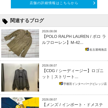
店舗の詳細情報はこちらから
関連するブログ
2026.08.08
【POLO RALPH LAUREN / ポロ ラ
ルフローレン】M-42...
名古屋鳴海店
2026.08.07
【CDG / シーディージー】ロゴニ
ット｜ストリート...
宇都宮インターパークビレッジ店
2026.08.07
【メンズ / インポート・ドメステ