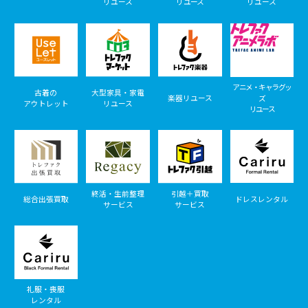
リユース
リユース
リユース
アニメ・キャラグッ
古着の
大型家具・家電
楽器リユース
ズ
アウトレット
リユース
リユース
終活・生前整理
引越＋買取
総合出張買取
ドレスレンタル
サービス
サービス
礼服・喪服
レンタル