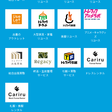
リユース
リユース
リユース
アニメ・キャラグッ
古着の
大型家具・家電
楽器リユース
ズ
アウトレット
リユース
リユース
終活・生前整理
引越＋買取
総合出張買取
ドレスレンタル
サービス
サービス
礼服・喪服
レンタル