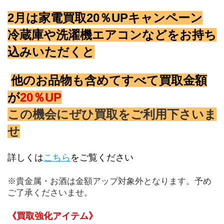
2月は家電買取20％UPキャンペーン
冷蔵庫や洗濯機エアコンなどをお持ち
込みいただくと
他のお品物も含めてすべて買取金額
が
20％UP
この機会にぜひ買取をご利用下さいま
せ
詳しくは
こちら
をご覧ください
※貴金属・お酒は金額アップ対象外となります。予め
ご了承くださいませ。
《買取強化アイテム》