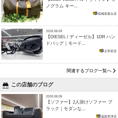
ノグラム キー...
稲城若葉台店
2026.08.09
【DIESEL / ディーゼル】1DR ハン
ドバッグ｜モード...
太宰府店
関連するブログ一覧へ
この店舗のブログ
2026.08.09
【ソファー】2人掛けソファー ブ
ラック｜モダンな...
滋賀草津店