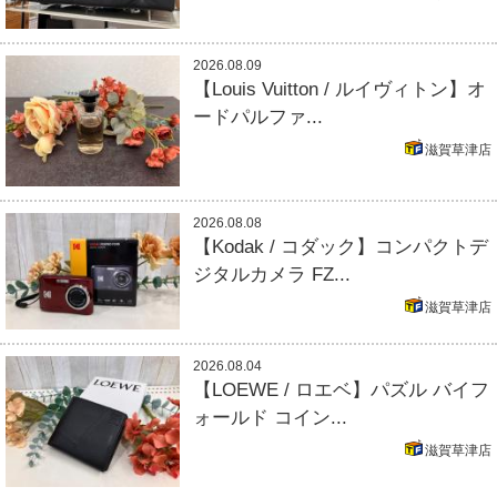
2026.08.09
【Louis Vuitton / ルイヴィトン】オ
ードパルファ...
滋賀草津店
2026.08.08
【Kodak / コダック】コンパクトデ
ジタルカメラ FZ...
滋賀草津店
2026.08.04
【LOEWE / ロエベ】パズル バイフ
ォールド コイン...
滋賀草津店