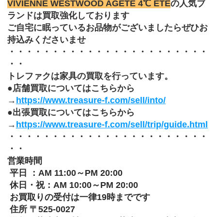
VIVIENNE WESTWOOD AGETE 4℃ ETE
の人気ブ
ランドは買取強化しております
ご自宅に眠っているお品物がございましたらぜひお
持込みくださいませ
・・・・・・・・・・・・・・・・・・・・・・・
・・
トレファクは家具の買取を行っています。
●店舗買取についてはこちらから
→
https://www.treasure-f.com/sell/into/
●出張買取についてはこちらから
→
https://www.treasure-f.com/sell/trip/guide.html
・・・・・・・・・・・・・・・・・・・・・・・
・・
営業時間 
 平日 ：AM 11:00～PM 20:00 
 休日・祝：AM 10:00～PM 20:00
 お買取りの受付は一律19時までです
 住所 〒525-0027 