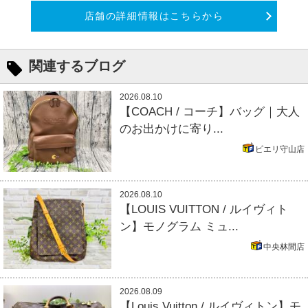
店舗の詳細情報はこちらから
関連するブログ
2026.08.10
【COACH / コーチ】バッグ｜大人
のお出かけに寄り...
ピエリ守山店
2026.08.10
【LOUIS VUITTON / ルイヴィト
ン】モノグラム ミュ...
中央林間店
2026.08.09
【Louis Vuitton / ルイヴィトン】モ