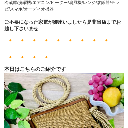
冷蔵庫/洗濯機/エアコン/ヒーター/扇風機/レンジ/炊飯器/テレ
ビ/スマホ/オーディオ機器
ご不要になった家電が御座いましたら是非当店までお
越し下さいませ
・・・・・・・・・
・・・・
本日はこちらのご紹介です