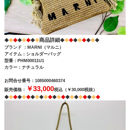
商品詳細
◆
◆
◆
◆
◆
◆
◆
◆
◆
◆
◆
◆
◆
◆
◆
◆
◆
ブランド ：MARNI（マルニ）
アイテム：ショルダーバッグ
型番：PHM00011U1
カラー：ナチュラル
お問合せ番号：1085000460374
￥33,000
販売価格：
税込（￥30,000税抜）
◆
◆
◆
◆
◆
◆
◆
◆
◆
◆
◆
◆
◆
◆
◆
◆
◆
◆
◆
◆
◆
◆