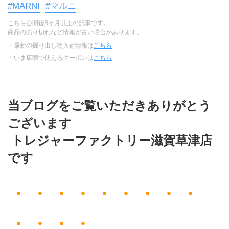
#MARNI
#マルニ
こちら公開後3ヶ月以上の記事です。
商品の売り切れなど情報が古い場合があります。
・最新の掘り出し物入荷情報は
こちら
・いま店頭で使えるクーポンは
こちら
当ブログをご覧いただきありがとう
ございます
 トレジャーファクトリー滋賀草津店
です
・・・・・・・・・
・・・・