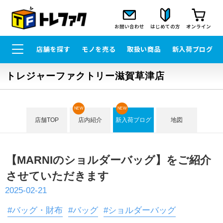
お問い合わせ
はじめての方
オンライン
店舗を探す
モノを売る
取扱い商品
新入荷ブログ
トレジャーファクトリー滋賀草津店
NEW
NEW
店舗TOP
店内紹介
新入荷ブログ
地図
【MARNIのショルダーバッグ】をご紹介
させていただきます
2025-02-21
#バッグ・財布
#バッグ
#ショルダーバッグ