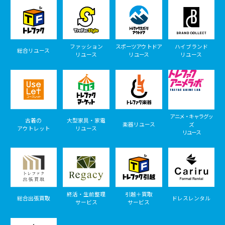
ファッション
スポーツアウトドア
ハイブランド
総合リユース
リユース
リユース
リユース
アニメ・キャラグッ
古着の
大型家具・家電
楽器リユース
ズ
アウトレット
リユース
リユース
終活・生前整理
引越＋買取
総合出張買取
ドレスレンタル
サービス
サービス