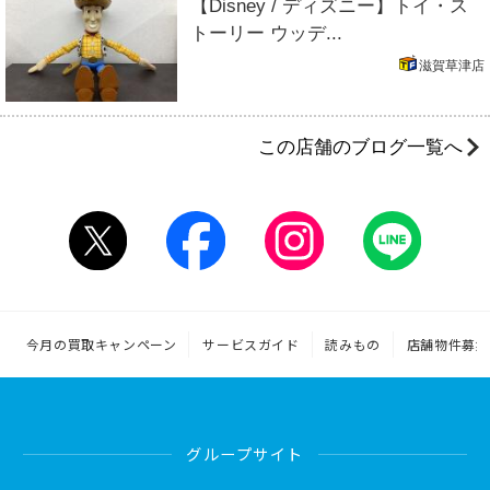
【Disney / ディズニー】トイ・ス
トーリー ウッデ...
滋賀草津店
この店舗のブログ一覧へ
今月の買取キャンペーン
サービスガイド
読みもの
店舗物件募集
グループサイト