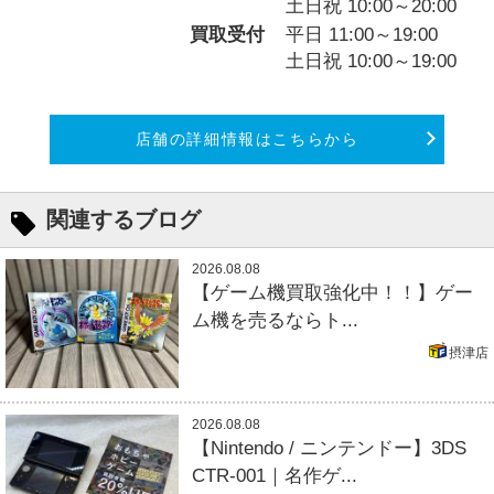
土日祝 10:00～20:00
買取受付
平日 11:00～19:00
土日祝 10:00～19:00
店舗の詳細情報はこちらから
関連するブログ
2026.08.08
【ゲーム機買取強化中！！】ゲー
ム機を売るならト...
摂津店
2026.08.08
【Nintendo / ニンテンドー】3DS
CTR-001｜名作ゲ...