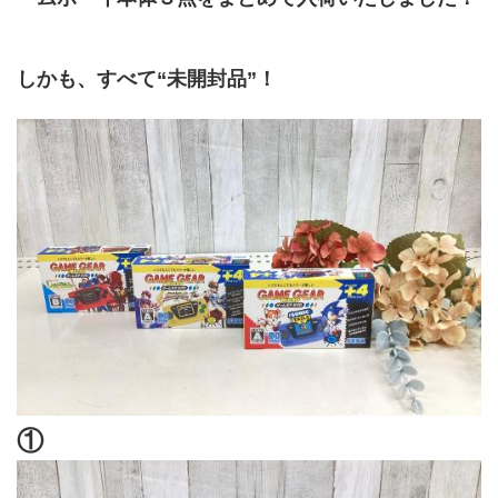
しかも、すべて“未開封品”！
①