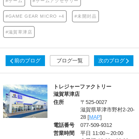
#ゲーム
#ゲームアクセサリー
#GAME GEAR MICRO +4
#未開封品
#滋賀草津店
前のブログ
ブログ一覧
次のブログ
トレジャーファクトリー
滋賀草津店
住所
〒525-0027
滋賀県草津市野村2-20-
28 [
MAP
]
電話番号
077-509-9312
営業時間
平日 11:00～20:00