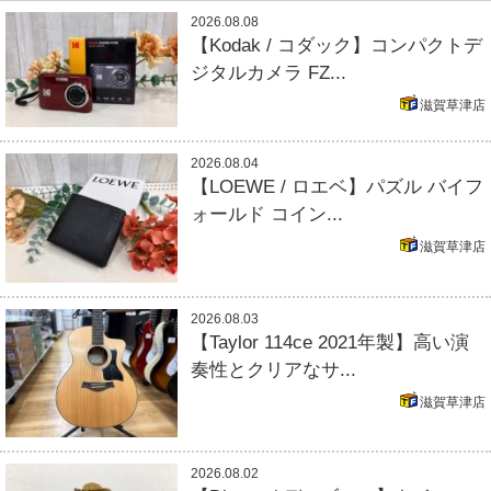
2026.08.08
【Kodak / コダック】コンパクトデ
ジタルカメラ FZ...
滋賀草津店
2026.08.04
【LOEWE / ロエベ】パズル バイフ
ォールド コイン...
滋賀草津店
2026.08.03
【Taylor 114ce 2021年製】高い演
奏性とクリアなサ...
滋賀草津店
2026.08.02