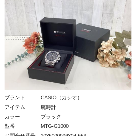
ブランド   CASIO（カシオ）
アイテム   腕時計
カラー    ブラック
型番     MTG-G1000
お問合せ番号 1085000996804-553