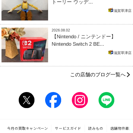
トーリー ウッデ...
滋賀草津店
2026.08.02
【Nintendo / ニンテンドー】
Nintendo Switch 2 BE...
滋賀草津店
この店舗のブログ一覧へ
今月の買取キャンペーン
サービスガイド
読みもの
店舗物件募集