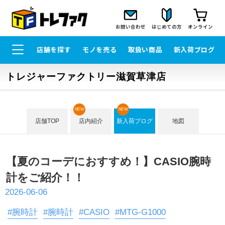
お問い合わせ
はじめての方
オンライン
店舗を探す
モノを売る
取扱い商品
新入荷ブログ
トレジャーファクトリー滋賀草津店
NEW
NEW
店舗TOP
店内紹介
新入荷ブログ
地図
【夏のコーデにおすすめ！】CASIO腕時
計をご紹介！！
2026-06-06
#腕時計
#腕時計
#CASIO
#MTG-G1000