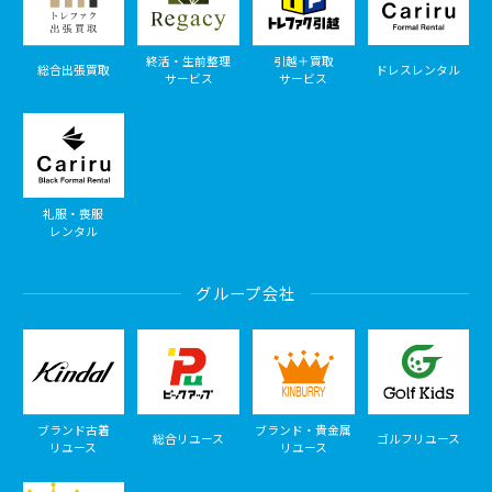
終活・生前整理
引越＋買取
総合出張買取
ドレスレンタル
サービス
サービス
礼服・喪服
レンタル
グループ会社
ブランド古着
ブランド・貴金属
総合リユース
ゴルフリユース
リユース
リユース