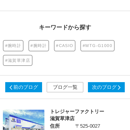
キーワードから探す
#腕時計
#腕時計
#CASIO
#MTG-G1000
#滋賀草津店
前のブログ
ブログ一覧
次のブログ
トレジャーファクトリー
滋賀草津店
住所
〒525-0027