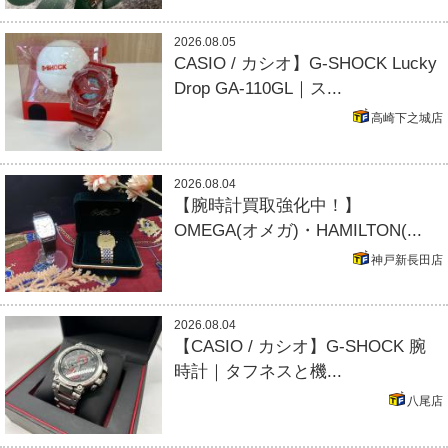
2026.08.05
CASIO / カシオ】G-SHOCK Lucky
Drop GA-110GL｜ス...
高崎下之城店
2026.08.04
【腕時計買取強化中！】
OMEGA(オメガ)・HAMILTON(...
神戸新長田店
2026.08.04
【CASIO / カシオ】G-SHOCK 腕
時計｜タフネスと機...
八尾店