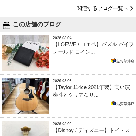
関連するブログ一覧へ
この店舗のブログ
2026.08.04
【LOEWE / ロエベ】パズル バイフ
ォールド コイン...
滋賀草津店
2026.08.03
【Taylor 114ce 2021年製】高い演
奏性とクリアなサ...
滋賀草津店
2026.08.02
【Disney / ディズニー】トイ・ス