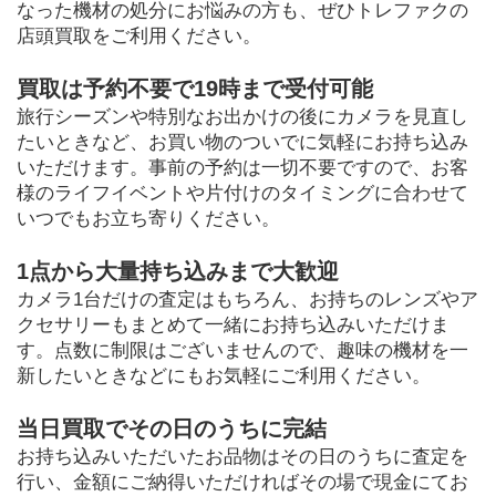
なった機材の処分にお悩みの方も、ぜひトレファクの
店頭買取をご利用ください。
買取は予約不要で19時まで受付可能
旅行シーズンや特別なお出かけの後にカメラを見直し
たいときなど、お買い物のついでに気軽にお持ち込み
いただけます。事前の予約は一切不要ですので、お客
様のライフイベントや片付けのタイミングに合わせて
いつでもお立ち寄りください。
1点から大量持ち込みまで大歓迎
カメラ1台だけの査定はもちろん、お持ちのレンズやア
クセサリーもまとめて一緒にお持ち込みいただけま
す。点数に制限はございませんので、趣味の機材を一
新したいときなどにもお気軽にご利用ください。
当日買取でその日のうちに完結
お持ち込みいただいたお品物はその日のうちに査定を
行い、金額にご納得いただければその場で現金にてお