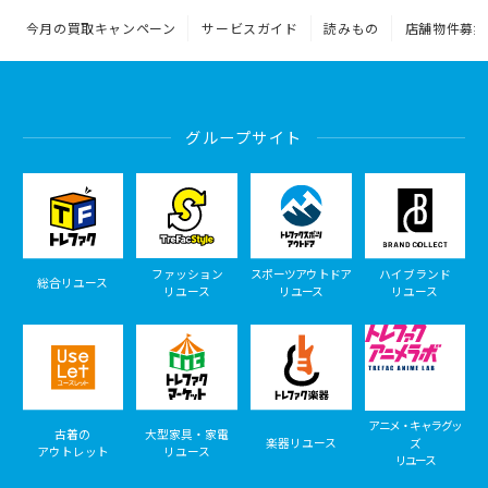
今月の買取キャンペーン
サービスガイド
読みもの
店舗物件募集
グループサイト
ファッション
スポーツアウトドア
ハイブランド
総合リユース
リユース
リユース
リユース
アニメ・キャラグッ
古着の
大型家具・家電
楽器リユース
ズ
アウトレット
リユース
リユース