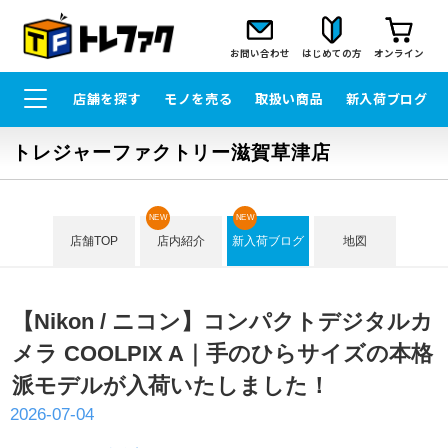
お問い合わせ
はじめての方
オンライン
店舗を探す
モノを売る
取扱い商品
新入荷ブログ
トレジャーファクトリー滋賀草津店
NEW
NEW
店舗TOP
店内紹介
新入荷ブログ
地図
【Nikon / ニコン】コンパクトデジタルカ
メラ COOLPIX A｜手のひらサイズの本格
派モデルが入荷いたしました！
2026-07-04