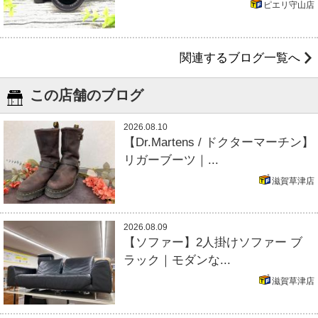
ピエリ守山店
関連するブログ一覧へ
この店舗のブログ
2026.08.10
【Dr.Martens / ドクターマーチン】
リガーブーツ｜...
滋賀草津店
2026.08.09
【ソファー】2人掛けソファー ブ
ラック｜モダンな...
滋賀草津店