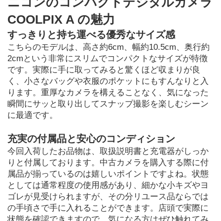
ニコンのコンパクトデジタルカメラ 
COOLPIX A の魅力
すっきりと持ち運べる優秀なサイズ感
こちらのモデルは、高さ約6cm、幅約10.5cm、奥行約
2cmという非常にスリムでコンパクトなサイズが特徴
です。実際に手に取ってみると驚くほど収まりが良
く、小さなバッグや衣服のポケットにもすんなりと入
ります。重厚なカメラを構えることなく、気になった
瞬間にサッと取り出してスナップ撮影を楽しむシーン
に最適です。
充実の付属品と安心のコンディション
今回入荷したお品物は、取扱説明書と充電器がしっか
りと付属しております。中古カメラを購入する際に付
属品が揃っているのは嬉しいポイントですよね。状態
としては通常程度の使用感があり、細かな小キズやヨ
ゴレが見受けられますが、その分リユース品ならでは
の手頃さで手に入れることができます。店頭で実際に
状態を確認できますので、気になる方はぜひ触れてみ