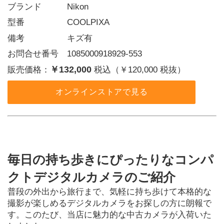
ブランド   Nikon
型番     COOLPIXA
備考     キズ有
お問合せ番号 1085000918929-553
￥132,000
販売価格：
税込（￥120,000 税抜）
オンラインストアで見る
毎日の持ち歩きにぴったりなコンパ
クトデジタルカメラのご紹介
普段の外出から旅行まで、気軽に持ち歩けて本格的な
撮影が楽しめるデジタルカメラをお探しの方に朗報で
す。このたび、当店に魅力的な中古カメラが入荷いた