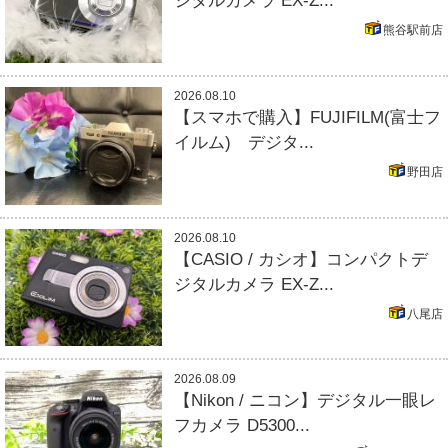
ジタルカメラ EX-Z...
熊谷駅前店
2026.08.10
【スマホで購入】FUJIFILM(富士フ
イルム) デジタ...
野田店
2026.08.10
【CASIO / カシオ】コンパクトデ
ジタルカメラ EX-Z...
八尾店
2026.08.09
【Nikon / ニコン】デジタル一眼レ
フカメラ D5300...