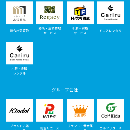
終活・生前整理
引越＋買取
総合出張買取
ドレスレンタル
サービス
サービス
礼服・喪服
レンタル
グループ会社
ブランド古着
ブランド・貴金属
総合リユース
ゴルフリユース