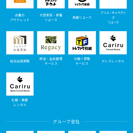
アニメ・キャラグッ
古着の
大型家具・家電
楽器リユース
ズ
アウトレット
リユース
リユース
終活・生前整理
引越＋買取
総合出張買取
ドレスレンタル
サービス
サービス
礼服・喪服
レンタル
グループ会社