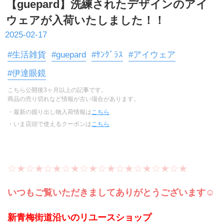
【guepard】洗練されたデザインのアイ
ウェアが入荷いたしました！！
2025-02-17
#生活雑貨
#guepard
#ｻﾝｸﾞﾗｽ
#アイウェア
#伊達眼鏡
こちら公開後3ヶ月以上の記事です。
商品の売り切れなど情報が古い場合があります。
・最新の掘り出し物入荷情報は
こちら
・いま店頭で使えるクーポンは
こちら
☆★☆★☆★☆★☆★☆★☆★☆★☆★☆★
いつもご覧いただきましてありがとうございます☺
新青梅街道沿いのリユースショップ