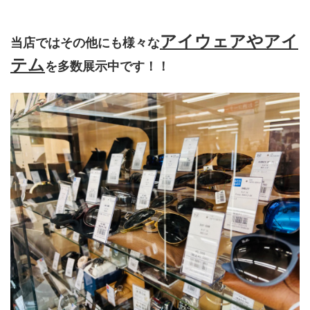
アイウェアやアイ
当店ではその他にも様々な
テム
を多数展示中です！！