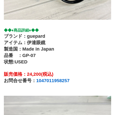
◆◆♦商品詳細♦﻿◆◆
ブランド：guepard
アイテム：伊達眼鏡
製造国：Made in Japan
品番　：GP-07
状態:USED
販売価格：24,200(税込)
お問合せ番号：
1047011958257