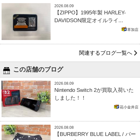
2026.08.09
【ZIPPO】1995年製 HARLEY-
DAVIDSON限定オイルライ...
草加店
関連するブログ一覧へ
この店舗のブログ
2026.08.09
Nintendo Switch 2が買取入荷いた
しました！！
花小金井店
2026.08.08
【BURBERRY BLUE LABEL / バー