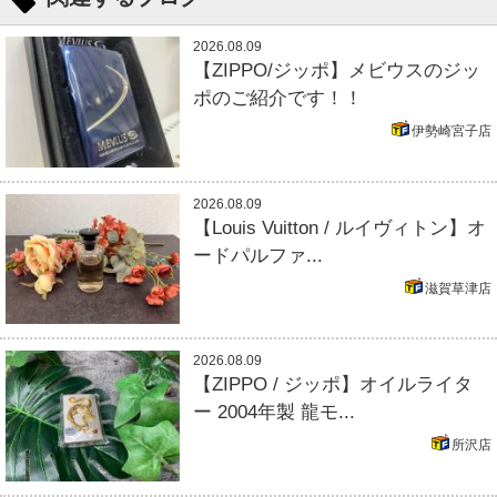
2026.08.09
【ZIPPO/ジッポ】メビウスのジッ
ポのご紹介です！！
伊勢崎宮子店
2026.08.09
【Louis Vuitton / ルイヴィトン】オ
ードパルファ...
滋賀草津店
2026.08.09
【ZIPPO / ジッポ】オイルライタ
ー 2004年製 龍モ...
所沢店