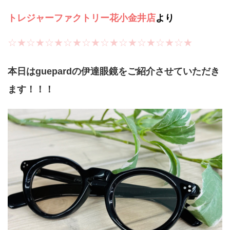
トレジャーファクトリー花小金井店
より
☆★☆★☆★☆★☆★☆★☆★☆★☆★☆★
本日はguepardの伊達眼鏡
をご紹介させていただき
ます！！！