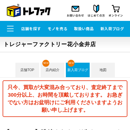
お問い合わせ
はじめての方
オンライン
店舗を探す
モノを売る
取扱い商品
新入荷ブログ
トレジャーファクトリー花小金井店
NEW
NEW
店舗TOP
店内紹介
新入荷ブログ
地図
只今、買取が大変混み合っており、査定終了まで
300分以上、お時間を頂戴しております。 お急ぎ
でない方はお盆明けにご利用くださいますようお
願い申し上げます。