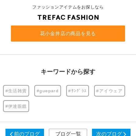
ファッションアイテムをお探しなら
花小金井店の商品を見る
キーワードから探す
#生活雑貨
#guepard
#ｻﾝｸﾞﾗｽ
#アイウェア
#伊達眼鏡
前のブログ
ブログ一覧
次のブログ