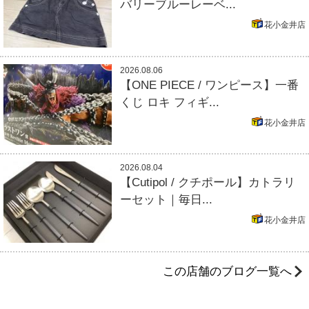
バリーブルーレーベ...
花小金井店
2026.08.06
【ONE PIECE / ワンピース】一番
くじ ロキ フィギ...
花小金井店
2026.08.04
【Cutipol / クチポール】カトラリ
ーセット｜毎日...
花小金井店
この店舗のブログ一覧へ