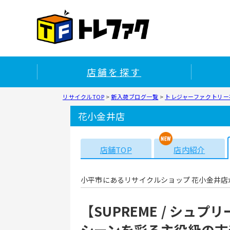
店舗を探す
リサイクルTOP
>
新入荷ブログ一覧
>
トレジャーファクトリー花
花小金井店
店舗TOP
店内紹介
小平市にあるリサイクルショップ 花小金井店
【SUPREME / シ
シーンを彩る主役級の古