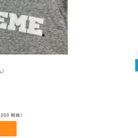
ム）
000 税抜）