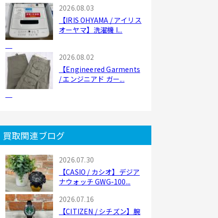
2026.08.03
【IRIS OHYAMA / アイリス
オーヤマ】洗濯機 I...
2026.08.02
【Engineered Garments
/ エンジニアド ガー...
買取関連ブログ
2026.07.30
【CASIO / カシオ】デジア
ナウォッチ GWG-100...
2026.07.16
【CITIZEN / シチズン】腕