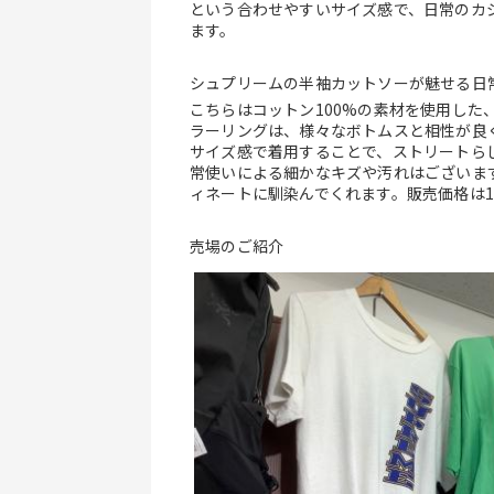
という合わせやすいサイズ感で、日常のカ
ます。
シュプリームの半袖カットソーが魅せる日
こちらはコットン100%の素材を使用した
ラーリングは、様々なボトムスと相性が良
サイズ感で着用することで、ストリートら
常使いによる細かなキズや汚れはございま
ィネートに馴染んでくれます。販売価格は16
売場のご紹介