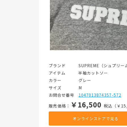
ブランド   SUPREME（シュプリー
アイテム   半袖カットソー
カラー    グレー
サイズ    M
お問合せ番号 
1047013874357-572
￥16,500
販売価格：
税込（￥15,
オンラインストアで見る