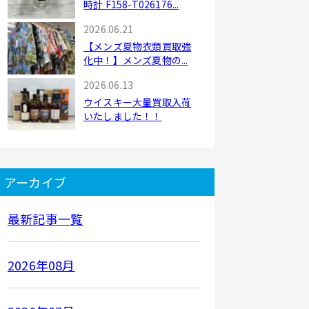
時計 F158-T026176...
2026.06.21
【メンズ夏物衣類買取強
化中！】メンズ夏物の...
2026.06.13
ウイスキー大量買取入荷
いたしました！！
アーカイブ
最新記事一覧
2026年08月