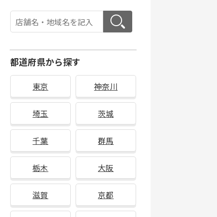
都道府県から探す
東京
神奈川
埼玉
茨城
千葉
群馬
栃木
大阪
滋賀
京都