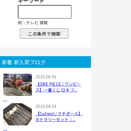
キーワード
例：テレビ 買取
この条件で検索
新着 新入荷ブログ
2026.08.06
【ONE PIECE / ワンピー
ス】一番くじ ロキ フ...
2026.08.04
【Cutipol / クチポール】
カトラリーセット｜...