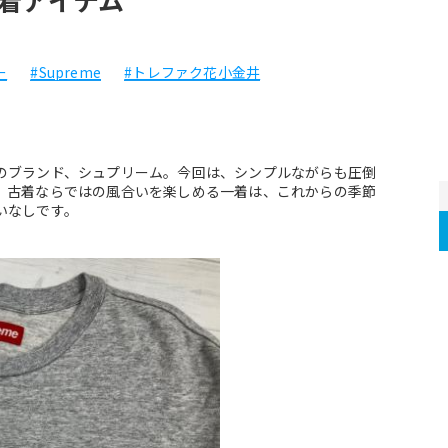
ー
#Supreme
#トレファク花小金井
のブランド、シュプリーム。今回は、シンプルながらも圧倒
。古着ならではの風合いを楽しめる一着は、これからの季節
いなしです。