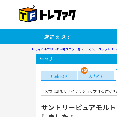
店舗を探す
リサイクルTOP
>
新入荷ブログ一覧
>
トレジャーファクトリー牛
牛久店
店舗TOP
店内紹介
牛久市にあるリサイクルショップ 牛久店から
サントリーピュアモルト
しました！