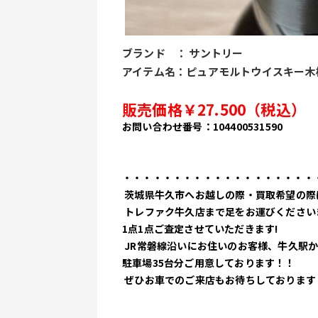
ブランド　： サントリー
アイテム名：ピュアモルトウイスキー木桶
販売価格￥27.500（税込）
お問い合わせ番号：104400531590
・・・・・・・・・・・・・・・・・・・
 茨城県牛久市へお越しの際・買取希望の際
 トレファク牛久店まで足をお運びください
1点1点ご査定させていただきます!
 JR常磐線沿いにお住いのお客様、牛久駅か
駐車場35台分ご用意しております！！
 ぜひお車でのご来店もお待ちしております