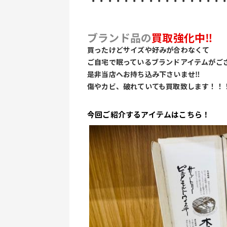
 ・・・・・・・・・・・・・・・・
ブランド品の
買取強化中‼
買ったけどサイズや好みが合わなくて
ご自宅で眠っているブランドアイテムがご
是非当店へお持ち込み下さいませ‼
傷やカビ、破れていても買取致します！！
今回ご紹介するアイテムはこちら！