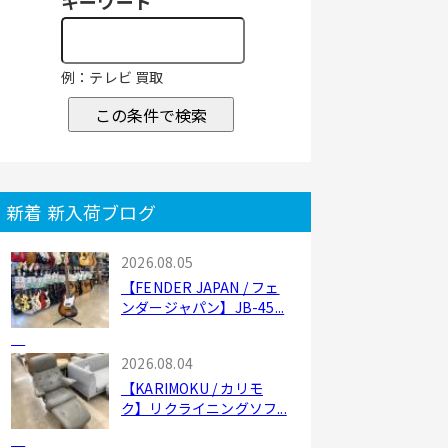
キーワード
例：テレビ 買取
この条件で検索
新着 新入荷ブログ
2026.08.05
【FENDER JAPAN / フェ
ンダージャパン】JB-45...
2026.08.04
【KARIMOKU / カリモ
ク】リクライニングソフ...