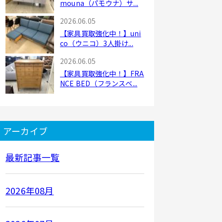
mouna（パモウナ）サ...
2026.06.05
【家具買取強化中！】uni
co（ウニコ）3人掛け...
2026.06.05
【家具買取強化中！】FRA
NCE BED（フランスベ...
アーカイブ
最新記事一覧
2026年08月