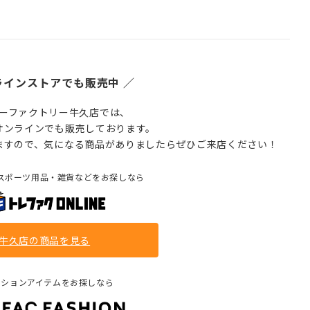
ラインストアでも販売中 ／
ーファクトリー牛久店では、
オンラインでも販売しております。
ますので、気になる商品がありましたらぜひご来店ください！
スポーツ用品・雑貨などをお探しなら
牛久店の商品を見る
ッションアイテムをお探しなら