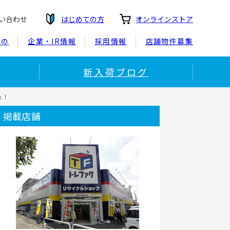
い合わせ
はじめての方
オンラインストア
もの
企業・IR情報
採用情報
店舗物件募集
新入荷ブログ
た！
掲載店舗