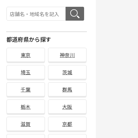
都道府県から探す
東京
神奈川
埼玉
茨城
千葉
群馬
栃木
大阪
滋賀
京都