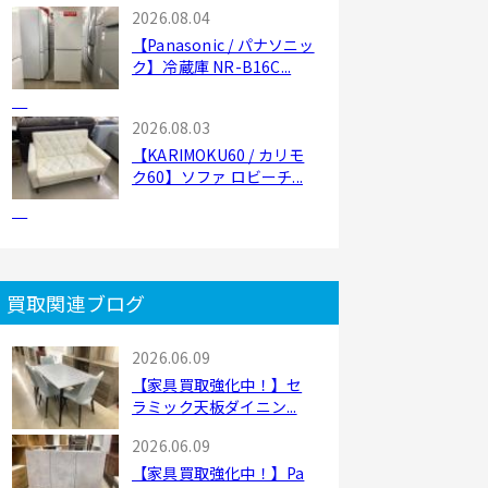
2026.08.04
【Panasonic / パナソニッ
ク】冷蔵庫 NR-B16C...
2026.08.03
【KARIMOKU60 / カリモ
ク60】ソファ ロビーチ...
買取関連ブログ
2026.06.09
【家具買取強化中！】セ
ラミック天板ダイニン...
2026.06.09
【家具買取強化中！】Pa