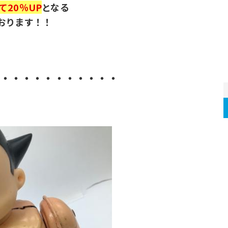
20％UP
となる
おります！！
・・・・・・・・・・・