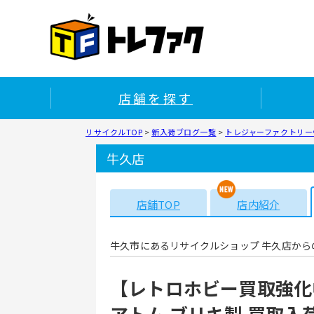
店舗を探す
リサイクルTOP
>
新入荷ブログ一覧
>
トレジャーファクトリー牛
牛久店
店舗TOP
店内紹介
牛久市にあるリサイクルショップ 牛久店から
【レトロホビー買取強化
アトム ブリキ製 買取入