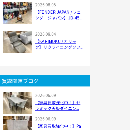
2026.08.05
【FENDER JAPAN / フェ
ンダージャパン】JB-45...
2026.08.04
【KARIMOKU / カリモ
ク】リクライニングソフ...
買取関連ブログ
2026.06.09
【家具買取強化中！】セ
ラミック天板ダイニン...
2026.06.09
【家具買取強化中！】Pa