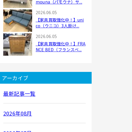
mouna（パモウナ）サ...
2026.06.05
【家具買取強化中！】uni
co（ウニコ）3人掛け...
2026.06.05
【家具買取強化中！】FRA
NCE BED（フランスベ...
アーカイブ
最新記事一覧
2026年08月