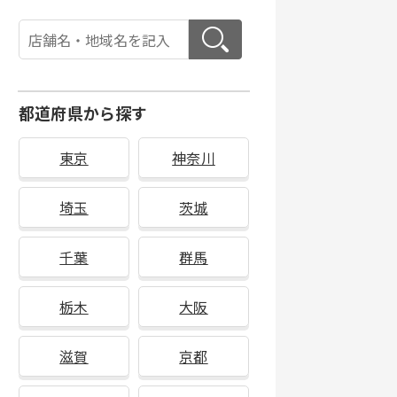
都道府県から探す
東京
神奈川
埼玉
茨城
千葉
群馬
栃木
大阪
滋賀
京都