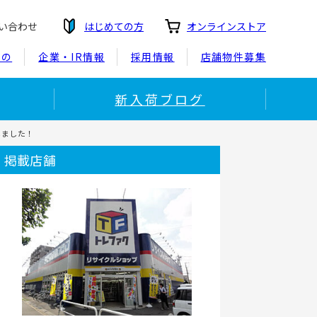
い合わせ
はじめての方
オンラインストア
もの
企業・IR情報
採用情報
店舗物件募集
新入荷ブログ
しました！
掲載店舗