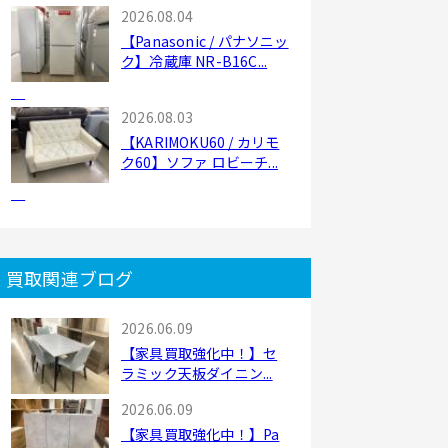
2026.08.04
【Panasonic / パナソニッ
ク】冷蔵庫 NR-B16C...
2026.08.03
【KARIMOKU60 / カリモ
ク60】ソファ ロビーチ...
買取関連ブログ
2026.06.09
【家具買取強化中！】セ
ラミック天板ダイニン...
2026.06.09
【家具買取強化中！】Pa