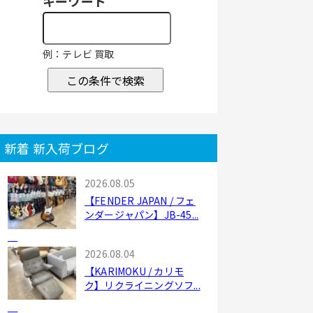
キーワード
例：テレビ 買取
この条件で検索
新着 新入荷ブログ
2026.08.05
【FENDER JAPAN / フェ
ンダージャパン】JB-45...
2026.08.04
【KARIMOKU / カリモ
ク】リクライニングソフ...