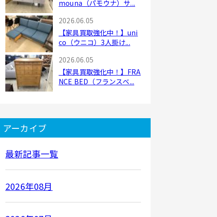
mouna（パモウナ）サ...
2026.06.05
【家具買取強化中！】uni
co（ウニコ）3人掛け...
2026.06.05
【家具買取強化中！】FRA
NCE BED（フランスベ...
アーカイブ
最新記事一覧
2026年08月