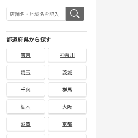
都道府県から探す
東京
神奈川
埼玉
茨城
千葉
群馬
栃木
大阪
滋賀
京都