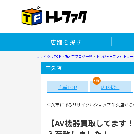
店舗を探す
リサイクルTOP
>
新入荷ブログ一覧
>
トレジャーファクトリー牛
牛久店
店舗TOP
店内紹介
牛久市にあるリサイクルショップ 牛久店から
【AV機器買取してます！！
入荷致しました！