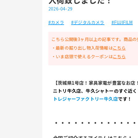
2026-04-29
#カメラ
#デジタルカメラ
#FUJIFILM
こちら公開後3ヶ月以上の記事です。商品の
・最新の掘り出し物入荷情報は
こちら
・いま店頭で使えるクーポンは
こちら
【茨城県1号店！家具家電が豊富なお店
ニトリ牛久店、牛久シャトーのすぐ近く
トレジャーファクトリー牛久店
です！
・・・・・・・・・・・・・