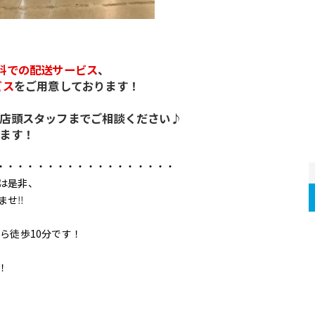
料での配送サービス
、
ビス
をご用意しております！
店頭スタッフまでご相談ください♪
ます！
・・・・・・・・・・・・・・・・・・
は是非、
ませ
‼
ら徒歩10分です！
！