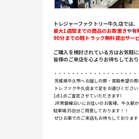
トレジャーファクトリー牛久店では、
最大1週間までの商品のお取置き
や
有
90分までの軽トラック無料貸出サー
ご購入を検討されている方はお気軽に
皆様のご来店を心よりお待ちしており
・・・・・・・・・・・・・・・・・・・
 茨城県牛久市へお越しの際・買取希望の際
 トレファク牛久店まで足をお運びください
1点1点ご査定させていただきます!
 JR常磐線沿いにお住いのお客様、牛久駅か
駐車場35台分ご用意しております！！
 ぜひお車でのご来店もお待ちしております