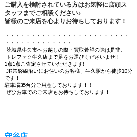
ご購入を検討されている方はお気軽に店頭ス
タッフまでご相談ください♪
皆様のご来店を心よりお待ちしております！
・・・・・・・・・・・・・・・・・・・・・・・・
・・・・・・・・・・・・・
 茨城県牛久市へお越しの際・買取希望の際は是非、
 トレファク牛久店まで足をお運びくださいませ
‼
1点1点ご査定させていただきます!
 JR常磐線沿いにお住いのお客様、牛久駅から徒歩10分
です！
駐車場35台分ご用意しております！！
 ぜひお車でのご来店もお待ちしております！
守谷店