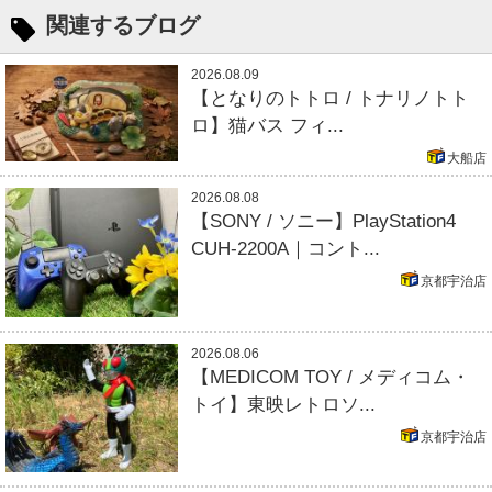
関連するブログ
2026.08.09
【となりのトトロ / トナリノトト
ロ】猫バス フィ...
大船店
2026.08.08
【SONY / ソニー】PlayStation4
CUH-2200A｜コント...
京都宇治店
2026.08.06
【MEDICOM TOY / メディコム・
トイ】東映レトロソ...
京都宇治店