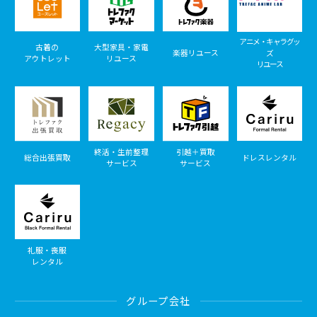
アニメ・キャラグッ
古着の
大型家具・家電
楽器リユース
ズ
アウトレット
リユース
リユース
終活・生前整理
引越＋買取
総合出張買取
ドレスレンタル
サービス
サービス
礼服・喪服
レンタル
グループ会社