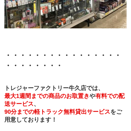
・・・・・・・・・・・・・・・・
・・・・・・・・
トレジャーファクトリー牛久店では、
最大1週間までの商品のお取置き
や
有料での配
送サービス
、
90分までの軽トラック無料貸出サービス
をご
用意しております！