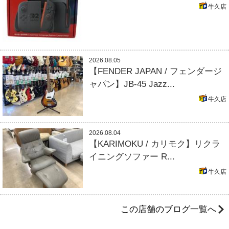
牛久店
2026.08.05
【FENDER JAPAN / フェンダージ
ャパン】JB-45 Jazz...
牛久店
2026.08.04
【KARIMOKU / カリモク】リクラ
イニングソファー R...
牛久店
この店舗のブログ一覧へ