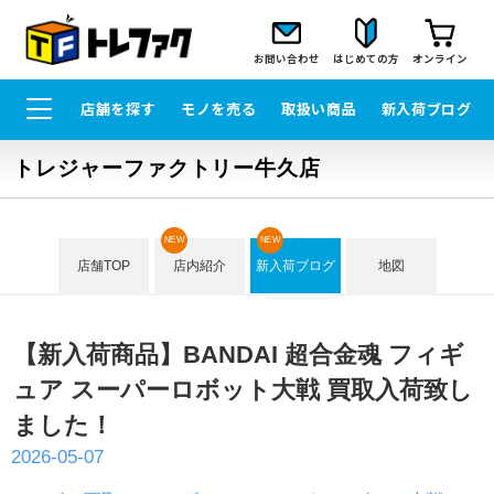
お問い合わせ
はじめての方
オンライン
店舗を探す
モノを売る
取扱い商品
新入荷ブログ
トレジャーファクトリー牛久店
NEW
NEW
店舗TOP
店内紹介
新入荷ブログ
地図
【新入荷商品】BANDAI 超合金魂 フィギ
ュア スーパーロボット大戦 買取入荷致し
ました！
2026-05-07