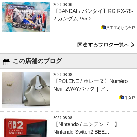
2026.08.06
【BANDAI / バンダイ】RG RX-78-
2 ガンダム Ver.2....
八王子めじろ台店
関連するブログ一覧へ
この店舗のブログ
2026.08.08
【POLENE / ポレーヌ】Numéro
Neuf 2WAYバッグ｜ア...
牛久店
2026.08.08
【Nintendo / ニンテンドー】
Nintendo Switch2 BEE...