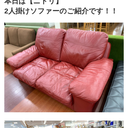
本日は【ニトリ】
2人掛けソファーのご紹介です！！