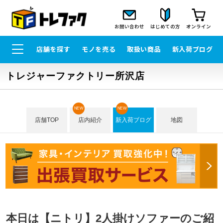
お問い合わせ
はじめての方
オンライン
店舗を探す
モノを売る
取扱い商品
新入荷ブログ
トレジャーファクトリー所沢店
NEW
NEW
店舗TOP
店内紹介
新入荷ブログ
地図
本日は【ニトリ】2人掛けソファーのご紹