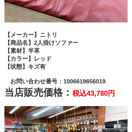
【メーカー】ニトリ
【商品名】2人掛けソファー
【素材】半革
【カラー】レッド
【状態】キズ有
　お問い合わせ番号：1006619656019
当店販売価格：
税込43,780円