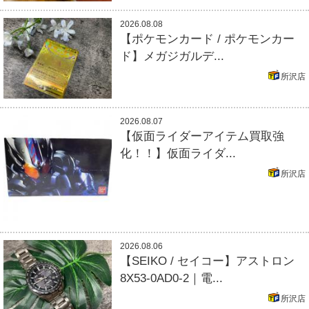
2026.08.08
【ポケモンカード / ポケモンカー
ド】メガジガルデ...
所沢店
2026.08.07
【仮面ライダーアイテム買取強
化！！】仮面ライダ...
所沢店
2026.08.06
【SEIKO / セイコー】アストロン
8X53-0AD0-2｜電...
所沢店