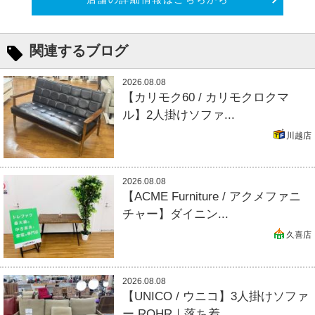
関連するブログ
2026.08.08
【カリモク60 / カリモクロクマ
ル】2人掛けソファ...
川越店
2026.08.08
【ACME Furniture / アクメファニ
チャー】ダイニン...
久喜店
2026.08.08
【UNICO / ウニコ】3人掛けソファ
ー ROHR｜落ち着...