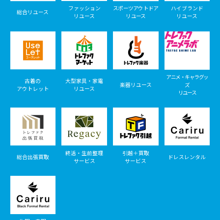
ファッション
スポーツアウトドア
ハイブランド
総合リユース
リユース
リユース
リユース
アニメ・キャラグッ
古着の
大型家具・家電
楽器リユース
ズ
アウトレット
リユース
リユース
終活・生前整理
引越＋買取
総合出張買取
ドレスレンタル
サービス
サービス