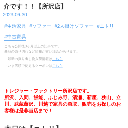
介です！！【所沢店】
2023-06-30
#生活家具
#ソファー
#2人掛けソファー
#ニトリ
#中古家具
こちら公開後3ヶ月以上の記事です。
商品の売り切れなど情報が古い場合があります。
・最新の掘り出し物入荷情報は
こちら
・いま店頭で使えるクーポンは
こちら
トレジャー・ファクトリー所沢店です。
所沢、入間、飯能、ふじみ野、清瀬、新座、狭山、立
川、武蔵藤沢、川越で家具の買取、販売をお探しのお
客様は是非当店まで！