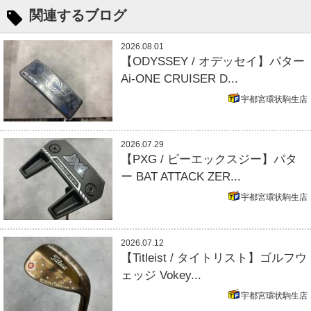
関連するブログ
2026.08.01
【ODYSSEY / オデッセイ】パター
Ai-ONE CRUISER D...
宇都宮環状駒生店
2026.07.29
【PXG / ピーエックスジー】パタ
ー BAT ATTACK ZER...
宇都宮環状駒生店
2026.07.12
【Titleist / タイトリスト】ゴルフウ
ェッジ Vokey...
宇都宮環状駒生店