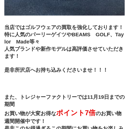
当店ではゴルフウェアの買取を強化しております！
特に人気のパーリーゲイツやBEAMS　GOLF、Tay
lor　Made等々
人気ブランドや新作モデルは高評価させていただき
ます！
是非所沢店へお持ち込みくださいませ！！！
また、トレジャーファクトリーでは11月19日までの
期間
ポイント7倍
お買い物が大変お得な
のお買い物
週間開催中です！
是非このお得過ぎるこの期間にお買い物をお楽しみ