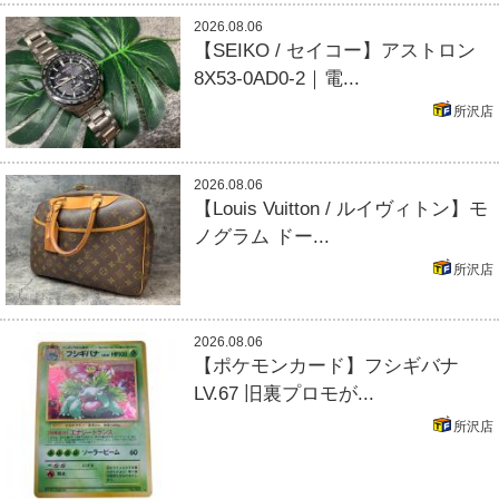
2026.08.06
【SEIKO / セイコー】アストロン
8X53-0AD0-2｜電...
所沢店
2026.08.06
【Louis Vuitton / ルイヴィトン】モ
ノグラム ドー...
所沢店
2026.08.06
【ポケモンカード】フシギバナ
LV.67 旧裏プロモが...
所沢店