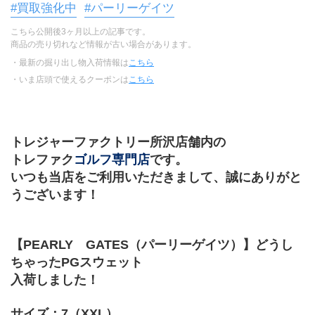
#買取強化中
#パーリーゲイツ
こちら公開後3ヶ月以上の記事です。
商品の売り切れなど情報が古い場合があります。
・最新の掘り出し物入荷情報は
こちら
・いま店頭で使えるクーポンは
こちら
トレジャーファクトリー所沢店舗内の
トレファク
ゴルフ専門店
です。
いつも当店をご利用いただきまして、誠にありがと
うございます！
【PEARLY　GATES（パーリーゲイツ）】どうし
ちゃったPGスウェット
入荷しました！
サイズ：7（XXL）