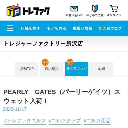
お問い合わせ
はじめての方
オンライン
店舗を探す
モノを売る
取扱い商品
新入荷ブログ
トレジャーファクトリー所沢店
NEW
NEW
店舗TOP
店内紹介
新入荷ブログ
地図
PEARLY GATES（パーリーゲイツ）ス
ウェット入荷！
2025-11-17
#トレファクゴルフ
#ゴルフクラブ
#ゴルフ用品