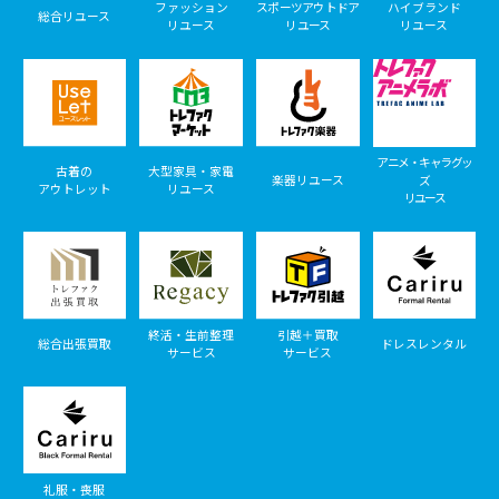
ファッション
スポーツアウトドア
ハイブランド
総合リユース
リユース
リユース
リユース
アニメ・キャラグッ
古着の
大型家具・家電
楽器リユース
ズ
アウトレット
リユース
リユース
終活・生前整理
引越＋買取
総合出張買取
ドレスレンタル
サービス
サービス
礼服・喪服