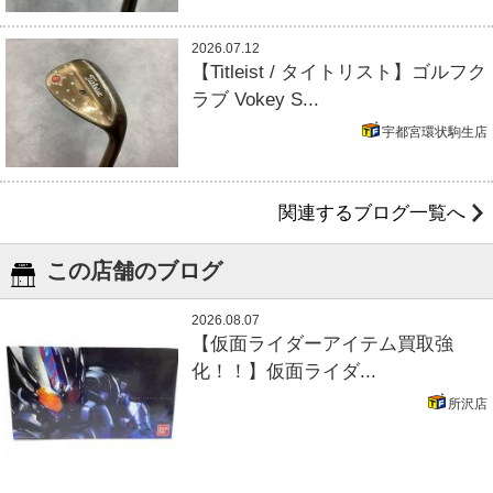
2026.07.12
【Titleist / タイトリスト】ゴルフク
ラブ Vokey S...
宇都宮環状駒生店
関連するブログ一覧へ
この店舗のブログ
2026.08.07
【仮面ライダーアイテム買取強
化！！】仮面ライダ...
所沢店