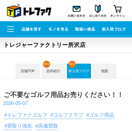
お問い合わせ
はじめての方
オンライン
店舗を探す
モノを売る
取扱い商品
新入荷ブログ
トレジャーファクトリー所沢店
NEW
NEW
店舗TOP
店内紹介
新入荷ブログ
地図
ご不要なゴルフ用品お売りください！！
2026-05-07
#トレファクゴルフ
#ゴルフクラブ
#ゴルフ用品
#買取り強化
#高価買取