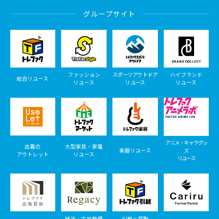
グループサイト
ファッション
スポーツアウトドア
ハイブランド
総合リユース
リユース
リユース
リユース
アニメ・キャラグッ
古着の
大型家具・家電
楽器リユース
ズ
アウトレット
リユース
リユース
終活・生前整理
引越＋買取