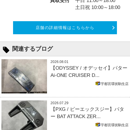
買取受付
平日 11:00～18:00
土日祝 10:00～18:00
店舗の詳細情報はこちらから
関連するブログ
2026.08.01
【ODYSSEY / オデッセイ】パター
Ai-ONE CRUISER D...
宇都宮環状駒生店
2026.07.29
【PXG / ピーエックスジー】パタ
ー BAT ATTACK ZER...
宇都宮環状駒生店