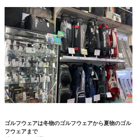
ゴルフウェアは冬物のゴルフウェアから夏物のゴル
フウェアまで