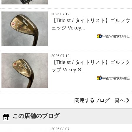
2026.07.12
【Titleist / タイトリスト】ゴルフウ
ェッジ Vokey...
宇都宮環状駒生店
2026.07.12
【Titleist / タイトリスト】ゴルフク
ラブ Vokey S...
宇都宮環状駒生店
関連するブログ一覧へ
この店舗のブログ
2026.08.07