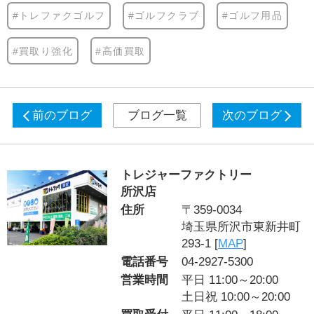
#トレファクゴルフ
#ゴルフクラブ
#ゴルフ用品
#買取り強化
#高価買取
前のブログ
ブログ一覧
次のブログ
トレジャーファクトリー
所沢店
住所
〒359-0034
埼玉県所沢市東新井町
293-1 [
MAP
]
電話番号
04-2927-5300
営業時間
平日 11:00～20:00
土日祝 10:00～20:00