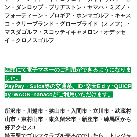
ン・ダンロップ・ブリヂストン・ヤマハ・ミズノ・
フォーティーン・プロギア・ホンマゴルフ・キャス
コ・クリーブランド・グローブライド（オノフ）・
マスダゴルフ・スコッティキャメロン・オデッセ
イ・クロノスゴルフ
店頭にて電子マネーのご利用ができるようになりま
した。
PayPay・Suica等の交通系、ID･楽天Eｄｙ･QUICP
ay･WAON･nanacoがご利用いただけます。
所沢市・川越市・狭山市・入間市・立川市・武蔵村
山市・東村山市・東久留米市・新座市・練馬区から
好アクセス‼
埼玉県でゴルフクラブを売るのでしたら、トレジャ