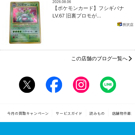
2026.08.06
【ポケモンカード】フシギバナ
LV.67 旧裏プロモが...
所沢店
この店舗のブログ一覧へ
今月の買取キャンペーン
サービスガイド
読みもの
店舗物件募集