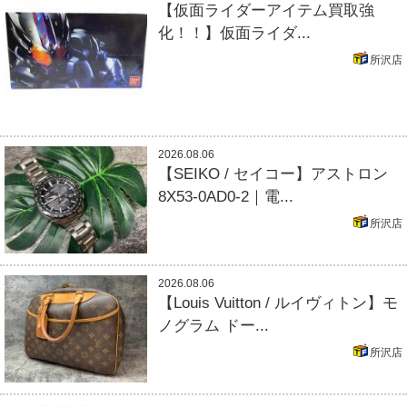
【仮面ライダーアイテム買取強
化！！】仮面ライダ...
所沢店
2026.08.06
【SEIKO / セイコー】アストロン
8X53-0AD0-2｜電...
所沢店
2026.08.06
【Louis Vuitton / ルイヴィトン】モ
ノグラム ドー...
所沢店