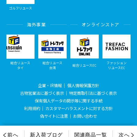
ゴルフリユース
海外事業
オンラインストア
総合リユース
総合リユース
ファッション
総合リユースEC
タイ
台湾
リユースEC
企業・IR情報
個人情報保護方針
古物営業法に基づく表示
特定商取引法に基づく表示
保有個人データの開示等に関する手続
利用規約
カスタマーハラスメントに対する方針
偽サイトに注意
お問い合わせ
© Treasure Factory, All Rights Reserved.
前へ
新入荷ブログ
関連商品一覧
次へ