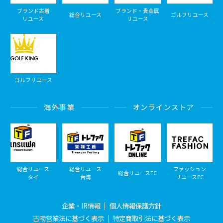
ブランド古着
ブランド・貴金属
総合リユース
ゴルフリユース
リユース
リユース
ゴルフリユース
海外事業
オンラインストア
総合リユース
総合リユース
ファッション
総合リユースEC
タイ
台湾
リユースEC
企業・IR情報
個人情報保護方針
古物営業法に基づく表示
特定商取引法に基づく表示