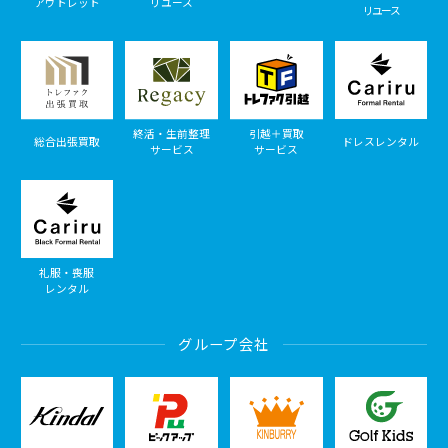
アウトレット
リユース
リユース
終活・生前整理
引越＋買取
総合出張買取
ドレスレンタル
サービス
サービス
礼服・喪服
レンタル
グループ会社