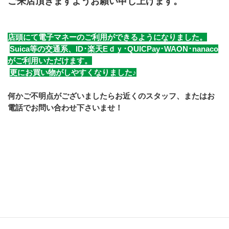
ご来店頂きますようお願い申し上げます。
店頭にて電子マネーのご利用ができるようになりました。
Suica等の交通系、ID･楽天Eｄｙ･QUICPay･WAON･nanaco
がご利用いただけます。
更にお買い物がしやすくなりました♪
何かご不明点がございましたらお近くのスタッフ、またはお
電話でお問い合わせ下さいませ！