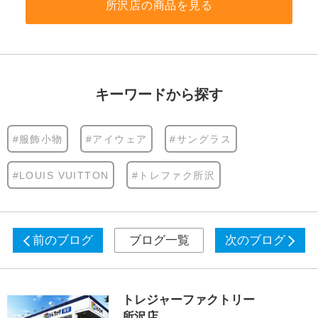
所沢店の商品を見る
キーワードから探す
#服飾小物
#アイウェア
#サングラス
#LOUIS VUITTON
#トレファク所沢
前のブログ
ブログ一覧
次のブログ
トレジャーファクトリー
所沢店