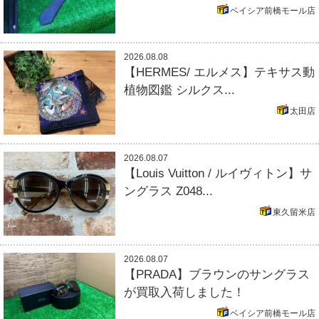
ベイシア前橋モール店
2026.08.08
【HERMES/ エルメス】テキサス動
植物図鑑 シルクス...
太田店
2026.08.07
【Louis Vuitton / ルイヴィトン】サ
ングラス Z048...
東久留米店
2026.08.07
【PRADA】ブラウンのサングラス
が買取入荷しました！
ベイシア前橋モール店