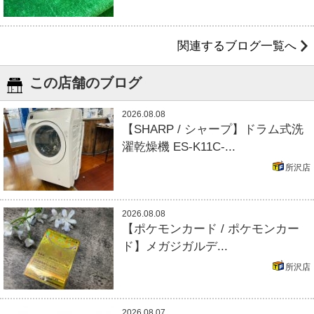
関連するブログ一覧へ
この店舗のブログ
2026.08.08
【SHARP / シャープ】ドラム式洗
濯乾燥機 ES-K11C-...
所沢店
2026.08.08
【ポケモンカード / ポケモンカー
ド】メガジガルデ...
所沢店
2026.08.07