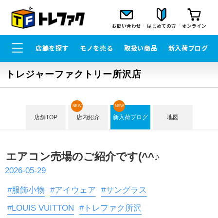
お問い合わせ
はじめての方
オンライン
店舗を探す
モノを売る
取扱い商品
新入荷ブログ
トレジャーファクトリー所沢店
NEW
NEW
店舗TOP
店内紹介
新入荷ブログ
地図
エアコン売場のご紹介です(^^♪
2026-05-29
#服飾小物
#アイウェア
#サングラス
#LOUIS VUITTON
#トレファク所沢