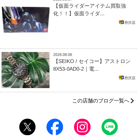
【仮面ライダーアイテム買取強
化！！】仮面ライダ...
所沢店
2026.08.06
【SEIKO / セイコー】アストロン
8X53-0AD0-2｜電...
所沢店
この店舗のブログ一覧へ