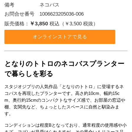
備考     ネコバス
お問合せ番号 1006623205036-006
￥3,850
販売価格：
税込（￥3,500 税抜）
オンラインストアで見る
となりのトトロのネコバスプランター
で暮らしを彩る
スタジオジブリの人気作品「となりのトトロ」に登場するネ
コバスを再現したプランターです。高さ約10cm、幅約15c
m、奥行約15cmのコンパクトなサイズ感で、お部屋の窓辺や
棚、玄関先など、ちょっとしたスペースに自然と馴染みま
す。
コンディションは程度Bとなっており、通常程度の使用感や小
キズ、ヨゴレが見受けられますが、その風合いもリユース品