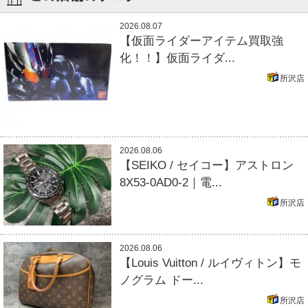
2026.08.07
【仮面ライダーアイテム買取強
化！！】仮面ライダ...
所沢店
2026.08.06
【SEIKO / セイコー】アストロン
8X53-0AD0-2｜電...
所沢店
2026.08.06
【Louis Vuitton / ルイヴィトン】モ
ノグラム ドー...
所沢店