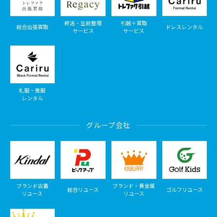
終活・生前整理
引越＋買取
総合出張買取
ドレスレンタル
サービス
サービス
礼服・喪服
レンタル
グループ会社
ブランド古着
ブランド・貴金属
総合リユース
ゴルフリユース
リユース
リユース