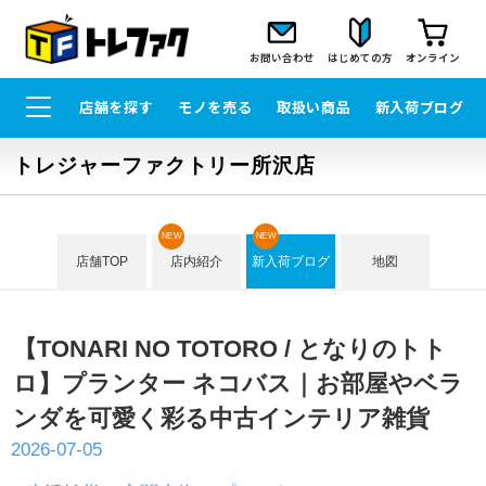
お問い合わせ
はじめての方
オンライン
店舗を探す
モノを売る
取扱い商品
新入荷ブログ
トレジャーファクトリー所沢店
NEW
NEW
店舗TOP
店内紹介
新入荷ブログ
地図
【TONARI NO TOTORO / となりのトト
ロ】プランター ネコバス｜お部屋やベラ
ンダを可愛く彩る中古インテリア雑貨
2026-07-05