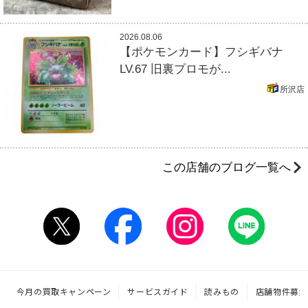
2026.08.06
【ポケモンカード】フシギバナ
LV.67 旧裏プロモが...
所沢店
この店舗のブログ一覧へ
今月の買取キャンペーン
サービスガイド
読みもの
店舗物件募集