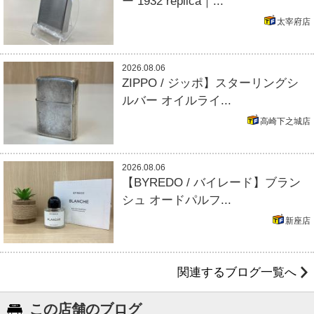
ー 1932 replica｜...
太宰府店
2026.08.06
ZIPPO / ジッポ】スターリングシ
ルバー オイルライ...
高崎下之城店
2026.08.06
【BYREDO / バイレード】ブラン
シュ オードパルフ...
新座店
関連するブログ一覧へ
この店舗のブログ