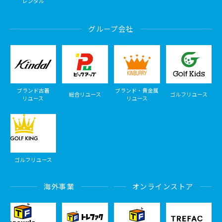
レンタル
グループ会社
ブランド古着
ブランド・貴金属
総合リユース
ゴルフリユース
リユース
リユース
ゴルフリユース
海外事業
オンラインストア