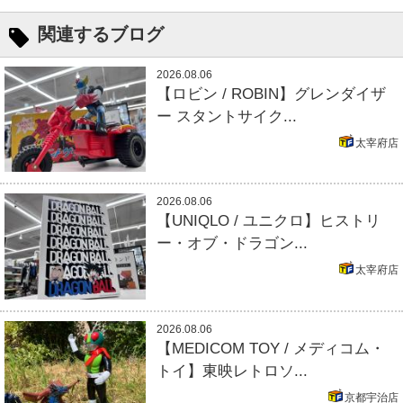
関連するブログ
2026.08.06
【ロビン / ROBIN】グレンダイザ
ー スタントサイク...
太宰府店
2026.08.06
【UNIQLO / ユニクロ】ヒストリ
ー・オブ・ドラゴン...
太宰府店
2026.08.06
【MEDICOM TOY / メディコム・
トイ】東映レトロソ...
京都宇治店