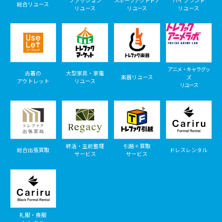
ファッション
スポーツアウトドア
ハイブランド
総合リユース
リユース
リユース
リユース
アニメ・キャラグッ
古着の
大型家具・家電
楽器リユース
ズ
アウトレット
リユース
リユース
終活・生前整理
引越＋買取
総合出張買取
ドレスレンタル
サービス
サービス
礼服・喪服