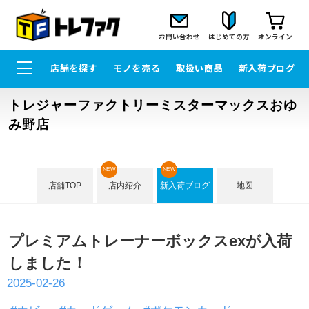
お問い合わせ
はじめての方
オンライン
店舗を探す
モノを売る
取扱い商品
新入荷ブログ
トレジャーファクトリーミスターマックスおゆ
み野店
NEW
NEW
店舗TOP
店内紹介
新入荷ブログ
地図
プレミアムトレーナーボックスexが入荷
しました！
2025-02-26