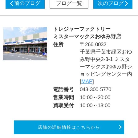
前のブログ
ブログ一覧
次のブログ
トレジャーファクトリー
ミスターマックスおゆみ野店
住所
〒266-0032
千葉県千葉市緑区おゆ
み野中央2-3-1 ミスタ
ーマックスおゆみ野シ
ョッピングセンター内
[
MAP
]
電話番号
043-300-5770
営業時間
10:00～20:00
買取受付
10:00～18:00
店舗の詳細情報はこちらから