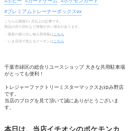
#ホビー
#カードゲーム
#ポケモンカード
#プレミアムトレーナーボックスex
こちら公開後3ヶ月以上の記事です。
商品の売り切れなど情報が古い場合があります。
・最新の掘り出し物入荷情報は
こちら
・いま店頭で使えるクーポンは
こちら
千葉市緑区の総合リユースショップ 大きな共用駐車場
がとっても便利！
トレジャーファクトリーミスターマックスおゆみ野店
です。
当店のブログを見て頂いて誠にありがとうございま
す。
本日は、当店イチオシのポケモンカ