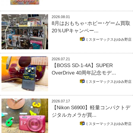
2026.08.01
8月はおもちゃ･ホビー･ゲーム買取
20％UPキャンペー...
ミスターマックスおゆみ野店
2026.07.21
【BOSS SD-1-4A】SUPER
OverDrive 40周年記念モデ...
ミスターマックスおゆみ野店
2026.07.17
【Nikon S6900】軽量コンパクトデ
ジタルカメラが買...
ミスターマックスおゆみ野店