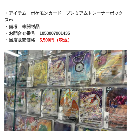
・アイテム　ポケモンカード　プレミアムトレーナーボック
スex
・備考　未開封品
・お問合せ番号　1053007901435
・当店販売価格　
5,500円（税込）