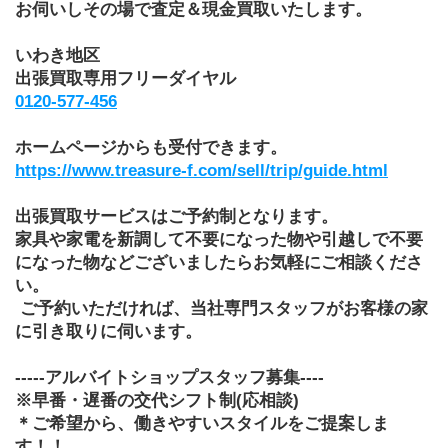
お伺いしその場で査定＆現金買取いたします。
いわき地区　
出張買取専用フリーダイヤル
0120-577-456
ホームページからも受付できます。
https://www.treasure-f.com/sell/trip/guide.html
出張買取サービスはご予約制となります。
家具や家電を新調して不要になった物や引越しで不要
になった物などございましたらお気軽にご相談くださ
い。
 ご予約いただければ、当社専門スタッフがお客様の家
に引き取りに伺います。
-----アルバイトショップスタッフ募集----
※早番・遅番の交代シフト制(応相談)
＊ご希望から、働きやすいスタイルをご提案しま
す！！