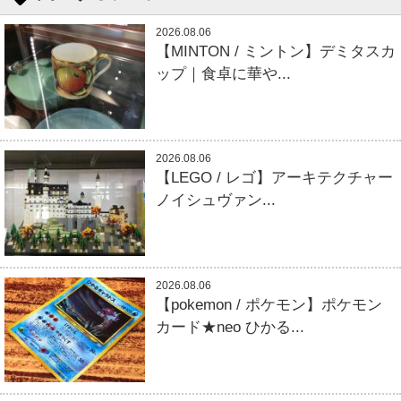
2026.08.06
【MINTON / ミントン】デミタスカ
ップ｜食卓に華や...
2026.08.06
【LEGO / レゴ】アーキテクチャー
ノイシュヴァン...
2026.08.06
【pokemon / ポケモン】ポケモン
カード★neo ひかる...