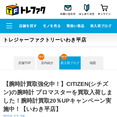
お問い合わせ
はじめての方
オンライン
店舗を探す
モノを売る
取扱い商品
新入荷ブログ
トレジャーファクトリーいわき平店
NEW
NEW
店舗TOP
店内紹介
新入荷ブログ
地図
【腕時計買取強化中！】CITIZEN(シチズ
ン)の腕時計 プロマスターを買取入荷しま
した！腕時計買取20％UPキャンペーン実
施中！【いわき平店】
2024-12-28