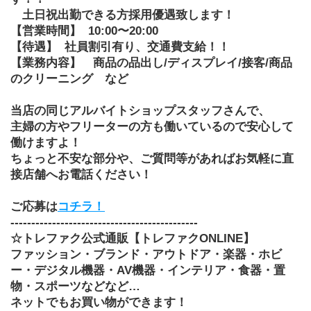
　土日祝出勤できる方採用優遇致します！
【営業時間】
10:00〜20:00
【待遇】
社員割引有り、交通費支給！！
【業務内容】
商品の品出し/ディスプレイ/接客/商品
のクリーニング　など
当店の同じアルバイトショップスタッフさんで、
主婦の方やフリーターの方も働いているので安心して
働けますよ！
ちょっと不安な部分や、ご質問等があればお気軽に直
接店舗へお電話ください！
ご応募は
コチラ！
---------------------------------------------
☆トレファク公式通販【トレファクONLINE】
ファッション・ブランド・アウトドア・楽器・ホビ
ー・デジタル機器・AV機器・インテリア・食器・置
物・スポーツなどなど…
ネットでもお買い物ができます！