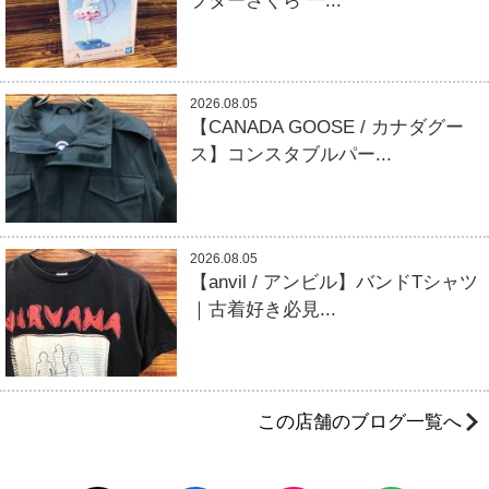
プターさくら 一...
2026.08.05
【CANADA GOOSE / カナダグー
ス】コンスタブルパー...
2026.08.05
【anvil / アンビル】バンドTシャツ
｜古着好き必見...
この店舗のブログ一覧へ