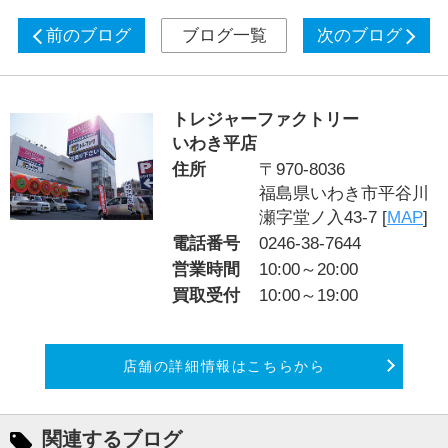
前のブログ
ブログ一覧
次のブログ
トレジャーファクトリー
いわき平店
住所
〒970-8036
福島県いわき市平谷川
瀬字堂ノ入43-7 [
MAP
]
電話番号
0246-38-7644
営業時間
10:00～20:00
買取受付
10:00～19:00
店舗の詳細情報はこちらから
関連するブログ