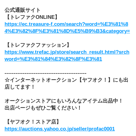
公式通販サイト
【トレファクONLINE】
https://ec.treasure-f.com/search?word=%E3%81%8
4%E3%82%8F%E3%81%8D%E5%B9%B3&category=
【トレファクファッション】
https://www.trefac.jp/store/search_result.html?srch
word=%E3%81%84%E3%82%8F%E3%81
---------------------------------------------
☆インターネットオークション【ヤフオク！】にも出
店してます！
オークションストアにもいろんなアイテム出品中！
出店ページもぜひご覧ください！
【ヤフオク！ストア店】
https://auctions.yahoo.co.jp/seller/profac0001