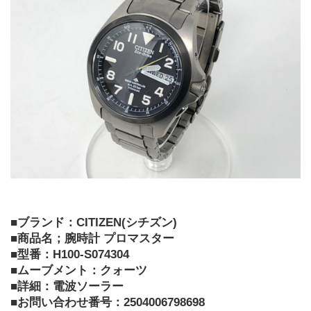
■ブランド：CITIZEN(シチズン)
■商品名；腕時計 プロマスター
■型番：H100-S074304
■ムーブメント：クォーツ
■詳細：電波ソーラー
■お問い合わせ番号：2504006798698