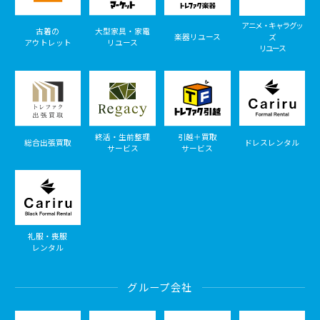
アニメ・キャラグッ
古着の
大型家具・家電
楽器リユース
ズ
アウトレット
リユース
リユース
終活・生前整理
引越＋買取
総合出張買取
ドレスレンタル
サービス
サービス
礼服・喪服
レンタル
グループ会社