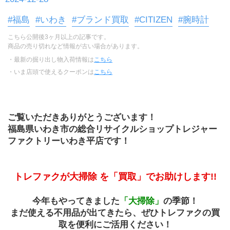
#福島
#いわき
#ブランド買取
#CITIZEN
#腕時計
こちら公開後3ヶ月以上の記事です。
商品の売り切れなど情報が古い場合があります。
・最新の掘り出し物入荷情報は
こちら
・いま店頭で使えるクーポンは
こちら
ご覧いただきありがとうございます！
福島県いわき市の総合リサイクルショップトレジャー
ファクトリーいわき平店です！
トレファクが大掃除 を「買取」でお助けします!!
今年もやってきました
「大掃除」
の季節！
まだ使える不用品が出てきたら、ぜひトレファクの買
取を便利にご活用ください！