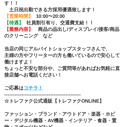
す！！
　土日祝出勤できる方採用優遇致します！
【営業時間】
10:00〜20:00
【待遇】
社員割引有り、交通費支給！！
【業務内容】
商品の品出し/ディスプレイ/接客/商品
のクリーニング　など
当店の同じアルバイトショップスタッフさんで、
主婦の方やフリーターの方も働いているので安心して
働けますよ！
ちょっと不安な部分や、ご質問等があればお気軽に直
接店舗へお電話ください！
ご応募は
コチラ！
---------------------------------------------
☆トレファク公式通販【トレファクONLINE】
ファッション・ブランド・アウトドア・楽器・ホビ
ー・デジタル機器・AV機器・インテリア・食器・置