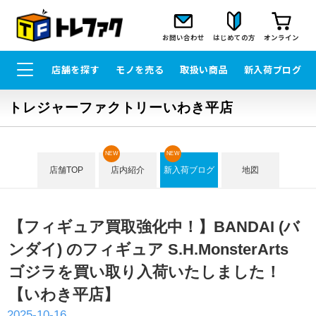
お問い合わせ
はじめての方
オンライン
店舗を探す
モノを売る
取扱い商品
新入荷ブログ
トレジャーファクトリーいわき平店
NEW
NEW
店舗TOP
店内紹介
新入荷ブログ
地図
【フィギュア買取強化中！】BANDAI (バ
ンダイ) のフィギュア S.H.MonsterArts
ゴジラを買い取り入荷いたしました！
【いわき平店】
2025-10-16