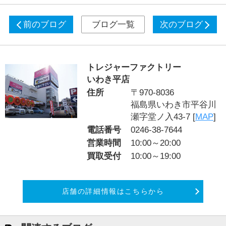
前のブログ
ブログ一覧
次のブログ
トレジャーファクトリー
いわき平店
住所
〒970-8036
福島県いわき市平谷川
瀬字堂ノ入43-7 [
MAP
]
電話番号
0246-38-7644
営業時間
10:00～20:00
買取受付
10:00～19:00
店舗の詳細情報はこちらから