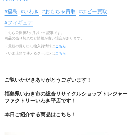
#福島
#いわき
#おもちゃ買取
#ホビー買取
#フィギュア
こちら公開後3ヶ月以上の記事です。
商品の売り切れなど情報が古い場合があります。
・最新の掘り出し物入荷情報は
こちら
・いま店頭で使えるクーポンは
こちら
ご覧いただきありがとうございます！
福島県いわき市の総合リサイクルショップトレジャー
ファクトリーいわき平店です！
本日ご紹介する商品はこちら！