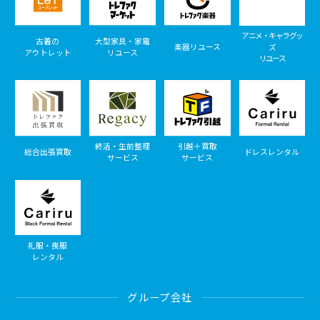
アニメ・キャラグッ
古着の
大型家具・家電
楽器リユース
ズ
アウトレット
リユース
リユース
終活・生前整理
引越＋買取
総合出張買取
ドレスレンタル
サービス
サービス
礼服・喪服
レンタル
グループ会社