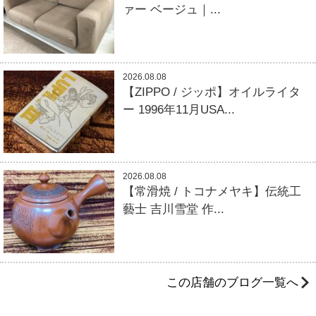
ァー ベージュ｜...
2026.08.08
【ZIPPO / ジッポ】オイルライタ
ー 1996年11月USA...
2026.08.08
【常滑焼 / トコナメヤキ】伝統工
藝士 吉川雪堂 作...
この店舗のブログ一覧へ