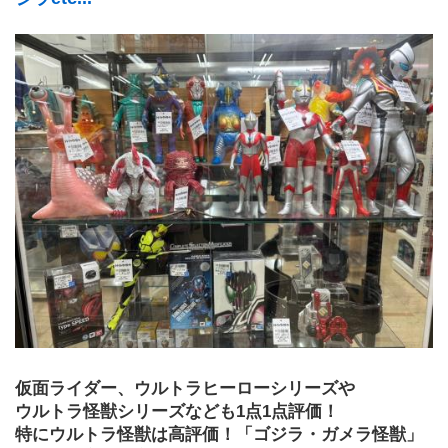
仮面ライダー、ウルトラヒーローシリーズや
ウルトラ怪獣シリーズなども1点1点評価！
特にウルトラ怪獣は高評価！「ゴジラ・ガメラ怪獣」