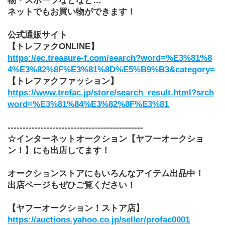
物・スポーツなどなど…
ネットでもお買い物ができます！
公式通販サイト
【トレファクONLINE】
https://ec.treasure-f.com/search?word=%E3%81%8
4%E3%82%8F%E3%81%8D%E5%B9%B3&category=
【トレファクファッション】
https://www.trefac.jp/store/search_result.html?srch
word=%E3%81%84%E3%82%8F%E3%81
---------------------------------------------
☆インターネットオークション【ヤフーオークショ
ン！】にも出店してます！
オークションストアにもいろんなアイテム出品中！
出店ページもぜひご覧ください！
【ヤフーオークション！ストア店】
https://auctions.yahoo.co.jp/seller/profac0001