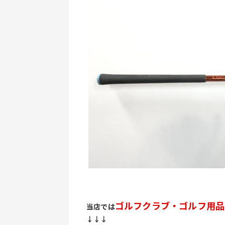
ゴルフクラブ・ゴルフ用品
当店では
↓↓↓