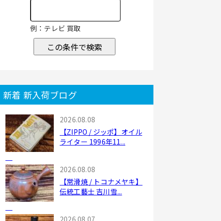
例：テレビ 買取
この条件で検索
新着 新入荷ブログ
2026.08.08
【ZIPPO / ジッポ】オイル
ライター 1996年11...
2026.08.08
【常滑焼 / トコナメヤキ】
伝統工藝士 吉川雪...
2026.08.07