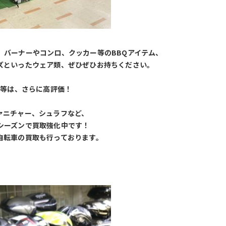
、バーナーやコンロ、クッカー等のBBQアイテム、
ズといったウェア類、ぜひぜひお持ちください。
」等は、さらに高評価！
ァニチャー、シュラフなど、
シーズンで買取強化中です！
自転車の買取も行っております。 