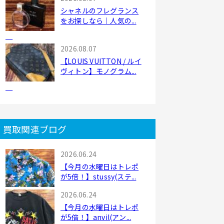
シャネルのフレグランス
をお探しなら｜人気の...
2026.08.07
【LOUIS VUITTON / ルイ
ヴィトン】モノグラム...
買取関連ブログ
2026.06.24
【今月の水曜日はトレポ
が5倍！】stussy(ステ...
2026.06.24
【今月の水曜日はトレポ
が5倍！】anvil(アン...