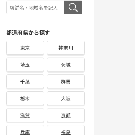
都道府県から探す
東京
神奈川
埼玉
茨城
千葉
群馬
栃木
大阪
滋賀
京都
兵庫
福島