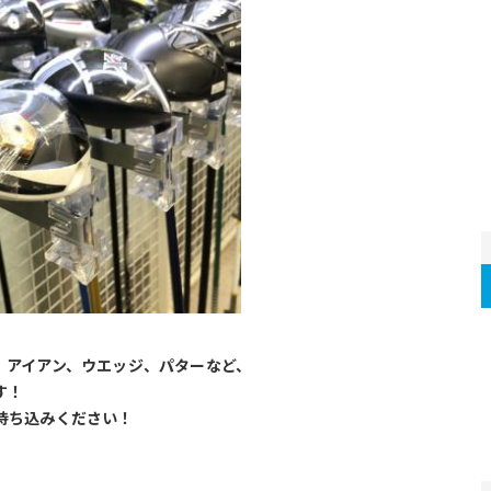
、アイアン、ウエッジ、パターなど、
す！
持ち込みください！