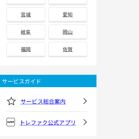
宮城
愛知
岐阜
岡山
福岡
佐賀
サービスガイド
サービス総合案内
トレファク公式アプリ