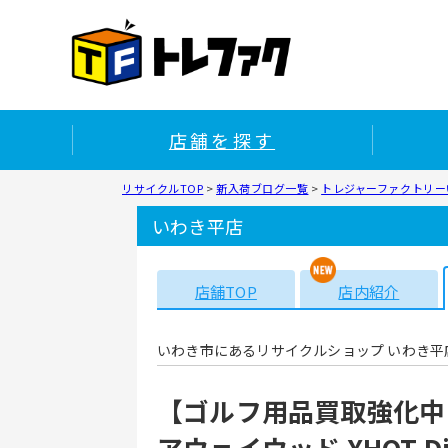
店舗を探す
リサイクルTOP
>
新入荷ブログ一覧
>
トレジャーファクトリーい
いわき平店
店舗TOP
店内紹介
いわき市にあるリサイクルショップ いわき平
【ゴルフ用品買取強化中！】
アウェイウッド XHOT 