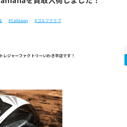
品
#Callaway
#ゴルフクラブ
プトレジャーファクトリーいわき平店です！