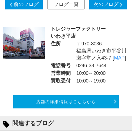
前のブログ
ブログ一覧
次のブログ
トレジャーファクトリー
いわき平店
住所
〒970-8036
福島県いわき市平谷川
瀬字堂ノ入43-7 [
MAP
]
電話番号
0246-38-7644
営業時間
10:00～20:00
買取受付
10:00～19:00
店舗の詳細情報はこちらから
関連するブログ