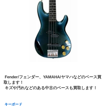
 Fender/フェンダー、YAMAHA/ヤマハなどのベース買
取します！
 キズや汚れなどのある中古のベースも買取します！
 キーボード