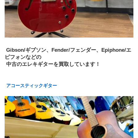
 Gibson/ギブソン、Fender/フェンダー、Epiphone/エ
ピフォンなどの
 中古のエレキギターを買取しています！  
アコースティックギター