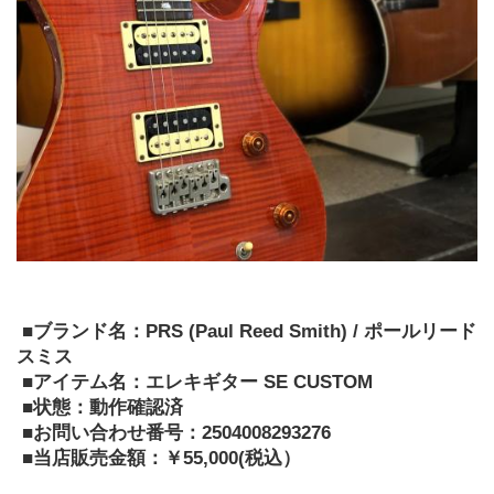
 ■ブランド名：PRS (Paul Reed Smith) / ポールリード
スミス
 ■アイテム名：エレキギター SE CUSTOM
 ■状態：動作確認済
 ■お問い合わせ番号：2504008293276
 ■当店販売金額：￥55,000(税込﻿）