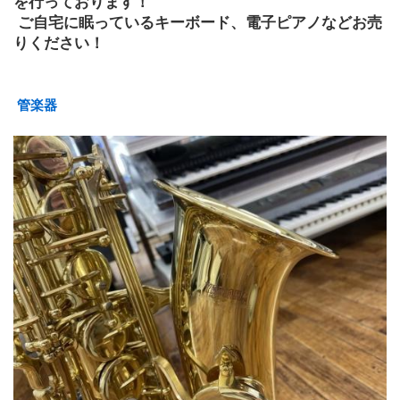
を行っております！
 ご自宅に眠っているキーボード、電子ピアノなどお売
りください！ 
 管楽器