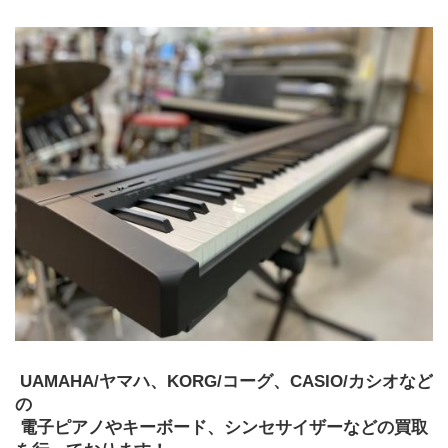
 UAMAHA/ヤマハ、KORG/コーグ、CASIO/カシオなど
の
 電子ピアノやキーボード、シンセサイザーなどの買取