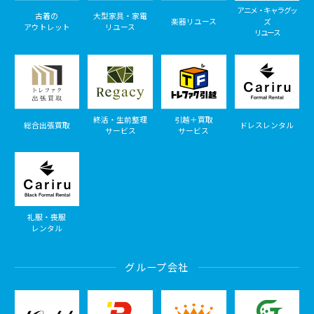
アニメ・キャラグッ
古着の
大型家具・家電
楽器リユース
ズ
アウトレット
リユース
リユース
終活・生前整理
引越＋買取
総合出張買取
ドレスレンタル
サービス
サービス
礼服・喪服
レンタル
グループ会社