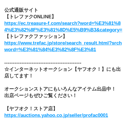
公式通販サイト
【トレファクONLINE】
https://ec.treasure-f.com/search?word=%E3%81%8
4%E3%82%8F%E3%81%8D%E5%B9%B3&category=
【トレファクファッション】
https://www.trefac.jp/store/search_result.html?srch
word=%E3%81%84%E3%82%8F%E3%81
---------------------------------------------
☆インターネットオークション【ヤフオク！】にも出
店してます！
オークションストアにもいろんなアイテム出品中！
出店ページもぜひご覧ください！
【ヤフオク！ストア店】
https://auctions.yahoo.co.jp/seller/profac0001