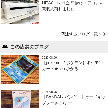
HITACHI / 日立 壁掛けエアコンを
買取入荷しました...
関連するブログ一覧へ
この店舗のブログ
2026.08.06
【pokemon / ポケモン】ポケモン
カード★neo ひかる...
2026.08.06
【BANDAI / バンダイ】カードキャ
プターさくら 一...