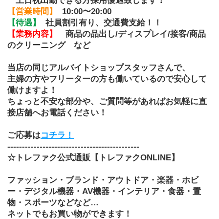
　土日祝出勤できる方採用優遇致します！
【営業時間】
10:00〜20:00
【待遇】
社員割引有り、交通費支給！！
【業務内容】
商品の品出し/ディスプレイ/接客/商品
のクリーニング　など
当店の同じアルバイトショップスタッフさんで、
主婦の方やフリーターの方も働いているので安心して
働けますよ！
ちょっと不安な部分や、ご質問等があればお気軽に直
接店舗へお電話ください！
ご応募は
コチラ！
---------------------------------------------
☆トレファク公式通販【トレファクONLINE】
ファッション・ブランド・アウトドア・楽器・ホビ
ー・デジタル機器・AV機器・インテリア・食器・置
物・スポーツなどなど…
ネットでもお買い物ができます！