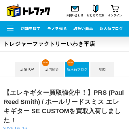
お問い合わせ
はじめての方
オンライン
店舗を探す
モノを売る
取扱い商品
新入荷ブログ
トレジャーファクトリーいわき平店
NEW
NEW
店舗TOP
店内紹介
新入荷ブログ
地図
【エレキギター買取強化中！】PRS (Paul
Reed Smith) / ポールリードスミス エレ
キギター SE CUSTOMを買取入荷しまし
た！
2026-06-16