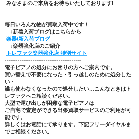
 みなさまのご来店をお待ちいたしております!
-----------------------------------------
毎日いろんな物が買取入荷中です！
　↓新着入荷ブログはこちらから
楽器/新入荷ブログ
　↓楽器強化店のご紹介
トレファク楽器強化店
特別サイト
-----------------------------------------
電子ピアノの処分にお困りの方へご案内です。
買い替えで不要になった・引っ越しのために処分した
い・
誰も使わなくなったので処分したい…こんなときはト
レファクへご相談ください。
大型で運び出しが困難な電子ピアノは
ご自宅で査定ができる出張買取サービスのご利用が可
能です。
詳しくはお電話にて承ります。下記フリーダイヤルま
でご相談ください。