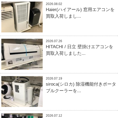
2026.08.02
Haier(ハイアール) 窓用エアコンを
買取入荷しまし...
2026.07.26
HITACHI / 日立 壁掛けエアコンを
買取入荷しました...
2026.07.19
siroca(シロカ) 除湿機能付きポータ
ブルクーラーを...
2026.07.12