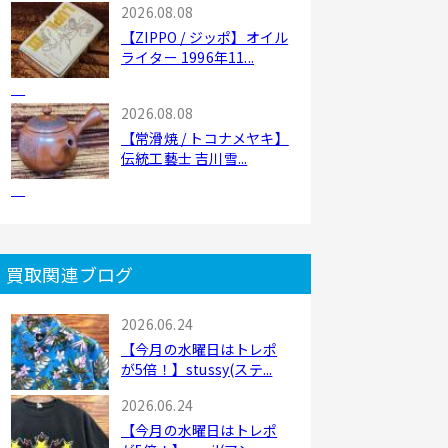
2026.08.08
【ZIPPO / ジッポ】オイル
ライター 1996年11...
2026.08.08
【常滑焼 / トコナメヤキ】
伝統工藝士 吉川雪...
買取関連ブログ
2026.06.24
【今月の水曜日はトレポ
が5倍！】stussy(ステ...
2026.06.24
【今月の水曜日はトレポ