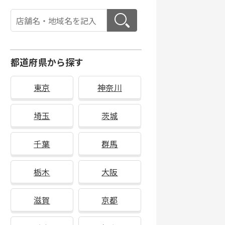
都道府県から探す
東京
神奈川
埼玉
茨城
千葉
群馬
栃木
大阪
滋賀
京都