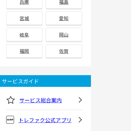
兵庫
福島
宮城
愛知
岐阜
岡山
福岡
佐賀
サービスガイド
サービス総合案内
トレファク公式アプリ