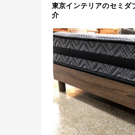
東京インテリアのセミダブル
介