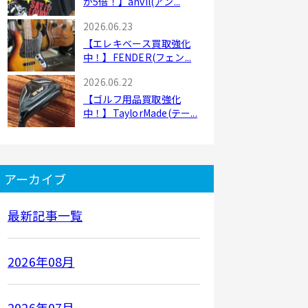
が5倍！】anvil(アン...
2026.06.23
【エレキベース買取強化
中！】FENDER(フェン...
2026.06.22
【ゴルフ用品買取強化
中！】TaylorMade(テー...
アーカイブ
最新記事一覧
2026年08月
2026年07月