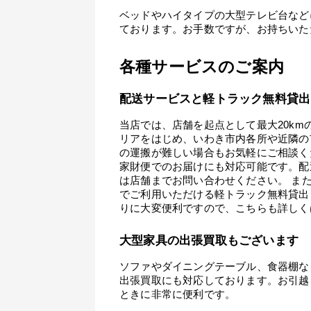
ベッドやハイタイプの大型テレビ台など
ております。お手数ですが、お持ちいた
各種サービスのご案内
配送サービスと軽トラック無料貸出
当店では、店舗を起点として最大20k
リアをはじめ、いわき市内各所や近隣の
の運搬が難しい場合もお気軽にご相談く
家財便でのお届けにも対応可能です。配
は店舗までお問い合わせください。 ま
でご利用いただける軽トラック無料貸出
りに大変便利ですので、こちらも詳しく
大型家具の出張買取もございます
ソファやダイニングテーブル、食器棚な
出張買取にも対応しております。お引越
ときに非常に便利です。