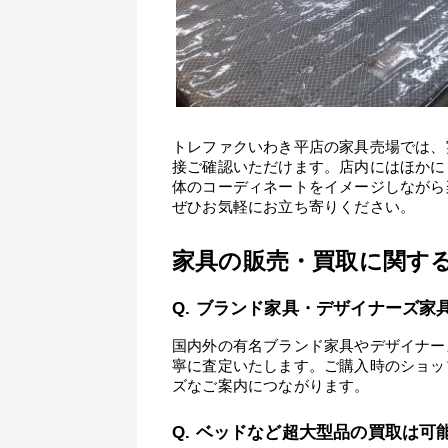
トレファクいわき平店の家具売場では、
接ご確認いただけます。店内にはほかに
体のコーディネートをイメージしながら
ぜひお気軽にお立ち寄りください。
家具の販売・買取に関する
Q. ブランド家具・デザイナーズ
国内外の有名ブランド家具やデザイナー
寧に査定いたします。ご購入時のショッ
ズなご案内につながります。
Q. ベッドなど超大型品の買取は可