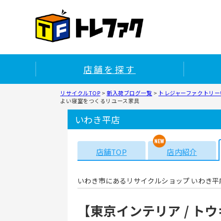
店舗を探す
リサイクルTOP
>
新入荷ブログ一覧
>
トレジャーファクトリーい
よい寝室をつくるリユース家具
いわき平店
店舗TOP
店内紹介
いわき市にあるリサイクルショップ いわき平
【東京インテリア / 