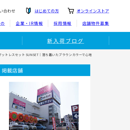
い合わせ
はじめての方
オンラインストア
もの
企業・IR情報
採用情報
店舗物件募集
新入荷ブログ
マットレスセット SUNSET｜落ち着いたブラウンカラーで心地
掲載店舗