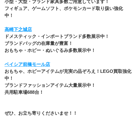
小型・大型・ブランド家具多数ご用意しています！
﻿フィギュア、ゲームソフト、ポケモンカード取り扱い強化
中！
高崎下之城店
ドメスティック・インポートブランド多数展示中！
ブランドバッグの在庫量が豊富！
おもちゃ・ホビー・ぬいぐるみ多数展示中！
ベイシア前橋モール店
おもちゃ、ホビーアイテムが充実の品ぞろえ！LEGO買取強化
中！
ブランドファッションアイテム大量展示中！
共用駐車場688台！
ぜひ、お立ち寄りくださいませ！！