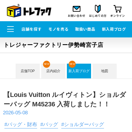
お問い合わせ
はじめての方
オンライン
店舗を探す
モノを売る
取扱い商品
新入荷ブログ
トレジャーファクトリー伊勢崎宮子店
NEW
NEW
店舗TOP
店内紹介
新入荷ブログ
地図
【Louis Vuitton ルイヴィトン】ショルダ
ーバッグ M45236 入荷しました！！
2026-05-08
#バッグ・財布
#バッグ
#ショルダーバッグ