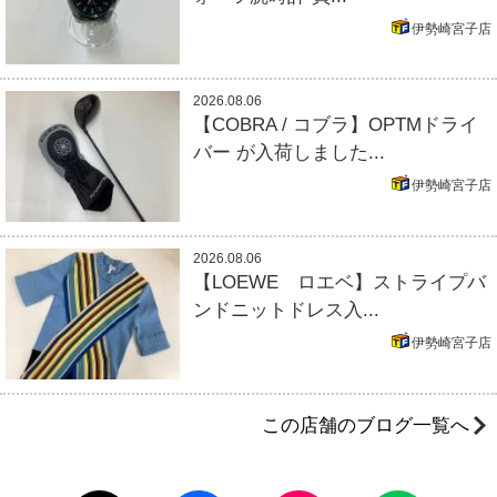
伊勢崎宮子店
2026.08.06
【COBRA / コブラ】OPTMドライ
バー が入荷しました...
伊勢崎宮子店
2026.08.06
【LOEWE ロエベ】ストライプバ
ンドニットドレス入...
伊勢崎宮子店
この店舗のブログ一覧へ