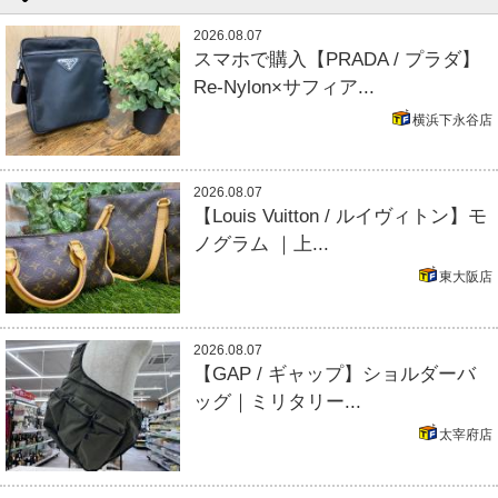
2026.08.07
スマホで購入【PRADA / プラダ】
Re-Nylon×サフィア...
横浜下永谷店
2026.08.07
【Louis Vuitton / ルイヴィトン】モ
ノグラム ｜上...
東大阪店
2026.08.07
【GAP / ギャップ】ショルダーバ
ッグ｜ミリタリー...
太宰府店