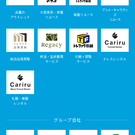
アニメ・キャラグッ
古着の
大型家具・家電
楽器リユース
ズ
アウトレット
リユース
リユース
終活・生前整理
引越＋買取
総合出張買取
ドレスレンタル
サービス
サービス
礼服・喪服
レンタル
グループ会社