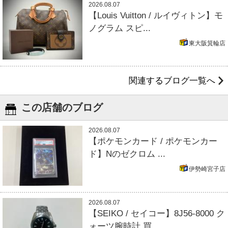
2026.08.07
【Louis Vuitton / ルイヴィトン】モ
ノグラム スピ...
東大阪箕輪店
関連するブログ一覧へ
この店舗のブログ
2026.08.07
【ポケモンカード / ポケモンカー
ド】Nのゼクロム ...
伊勢崎宮子店
2026.08.07
【SEIKO / セイコー】8J56-8000 ク
ォーツ腕時計 買...