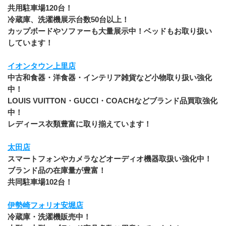
共用駐車場120台！
冷蔵庫、洗濯機展示台数50台以上！
カップボードやソファーも大量展示中！ベッドもお取り扱い
しています！
イオンタウン上里店
中古和食器・洋食器・インテリア雑貨など小物取り扱い強化
中！
LOUIS VUITTON・GUCCI・COACHなどブランド品買取強化
中！
レディース衣類豊富に取り揃えています！
太田店
スマートフォンやカメラなどオーディオ機器取扱い強化中！
ブランド品の在庫量が豊富！
共同駐車場102台！
伊勢崎フォリオ安堀店
冷蔵庫・洗濯機販売中！