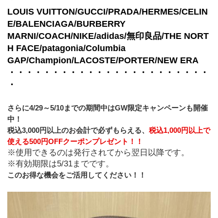
LOUIS VUITTON/GUCCI/PRADA/HERMES/CELIN
E/BALENCIAGA/BURBERRY
MARNI/COACH/NIKE/adidas/無印良品/THE NORT
H FACE/patagonia/Columbia
GAP/Champion/LACOSTE/PORTER/NEW ERA
・・・・・・・・・・・・・・・・・・・・・・・
・
さらに4/29～5/10までの期間中はGW限定キャンペーンも開催
中！
税込3,000円以上のお会計で必ずもらえる、
税込1,000円以上で
使える500円OFFクーポンプレゼント！！
※使用できるのは発行されてから翌日以降です。
※有効期限は5/31までです。
このお得な機会をご活用してください！！