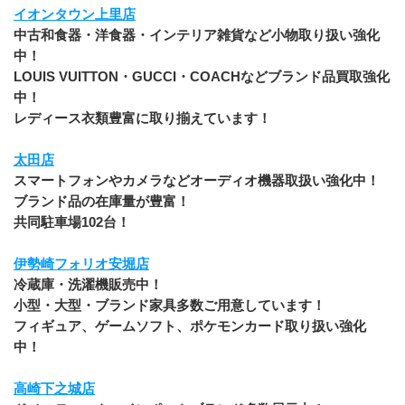
イオンタウン上里店
中古和食器・洋食器・インテリア雑貨など小物取り扱い強化
中！
LOUIS VUITTON・GUCCI・COACHなどブランド品買取強化
中！
レディース衣類豊富に取り揃えています！
太田店
スマートフォンやカメラなどオーディオ機器取扱い強化中！
ブランド品の在庫量が豊富！
共同駐車場102台！
伊勢崎フォリオ安堀店
冷蔵庫・洗濯機販売中！
小型・大型・ブランド家具多数ご用意しています！
﻿フィギュア、ゲームソフト、ポケモンカード取り扱い強化
中！
高崎下之城店