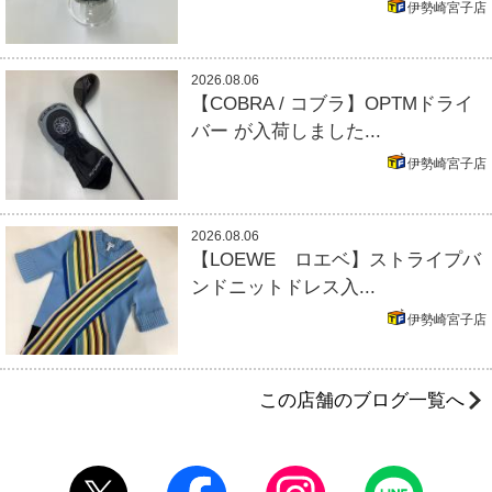
伊勢崎宮子店
2026.08.06
【COBRA / コブラ】OPTMドライ
バー が入荷しました...
伊勢崎宮子店
2026.08.06
【LOEWE ロエベ】ストライプバ
ンドニットドレス入...
伊勢崎宮子店
この店舗のブログ一覧へ