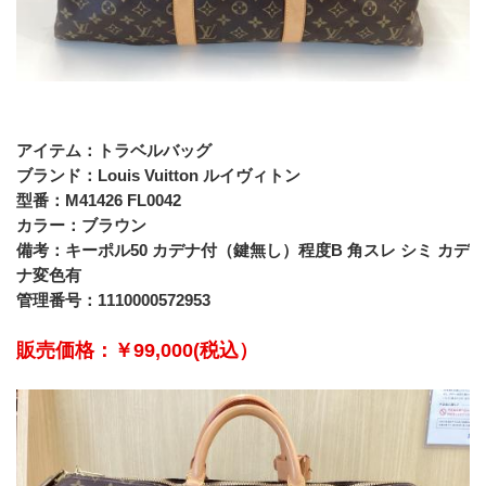
アイテム：トラベルバッグ
ブランド：Louis Vuitton ルイヴィトン
型番：M41426 FL0042
カラー：ブラウン
備考：キーポル50 カデナ付（鍵無し）程度B 角スレ シミ カデ
ナ変色有 
管理番号：1110000572953
販売価格：￥99,000(税込）