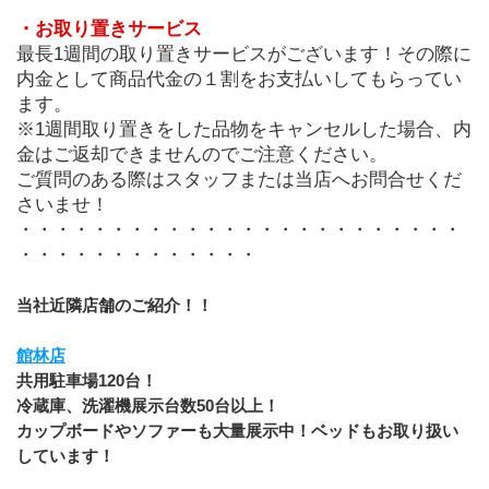
・お取り置きサービス
最長1週間の取り置きサービスがございます！その際に
内金として商品代金の１割をお支払いしてもらってい
ます。
※1週間取り置きをした品物をキャンセルした場合、内
金はご返却できませんのでご注意ください。
ご質問のある際はスタッフまたは当店へお問合せくだ
さいませ！
・・・・・・・・・・・・・・・・・・・・・・・・
・・・・・・・・・・・・・
当社近隣店舗のご紹介！！
館林店
共用駐車場120台！
冷蔵庫、洗濯機展示台数50台以上！
カップボードやソファーも大量展示中！ベッドもお取り扱い
しています！