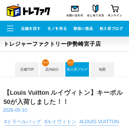
お問い合わせ
はじめての方
オンライン
店舗を探す
モノを売る
取扱い商品
新入荷ブログ
トレジャーファクトリー伊勢崎宮子店
NEW
NEW
店舗TOP
店内紹介
新入荷ブログ
地図
【Louis Vuitton ルイヴィトン】キーポル
50が入荷しました！！
2026-05-10
#トラベルバッグ
#ルイヴィトン
#LOUIS VUITTON