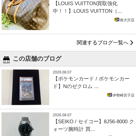
【LOUIS VUITTON買取強化
中！！】LOUIS VUITTON（...
南大沢店
関連するブログ一覧へ
この店舗のブログ
2026.08.07
【ポケモンカード / ポケモンカー
ド】Nのゼクロム ...
伊勢崎宮子店
2026.08.07
【SEIKO / セイコー】8J56-8000 ク
ォーツ腕時計 買...