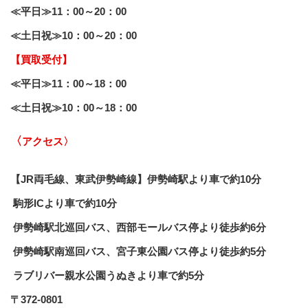
≪平日≫11：00～20：00
≪土日祝≫10：00～20：00
【買取受付】
≪平日≫11：00～18：00
≪土日祝≫10：00～18：00
〈
アクセス〉
【JR両毛線、東武伊勢崎線】伊勢崎駅より車で約10分
 駒形ICより車で約10分
 伊勢崎駅北巡回バス、西部モールバス停より徒歩約6分
 伊勢崎駅南巡回バス、宮子東公園バス停より徒歩約5分
 ラブリバー親水公園うぬきより車で約5分
〒372-0801