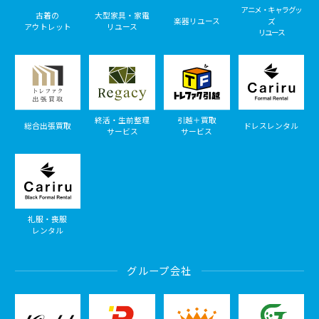
アニメ・キャラグッ
古着の
大型家具・家電
楽器リユース
ズ
アウトレット
リユース
リユース
終活・生前整理
引越＋買取
総合出張買取
ドレスレンタル
サービス
サービス
礼服・喪服
レンタル
グループ会社