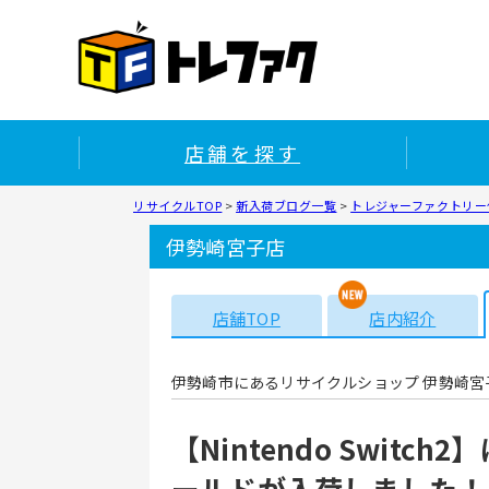
店舗を探す
リサイクルTOP
>
新入荷ブログ一覧
>
トレジャーファクトリー
伊勢崎宮子店
店舗TOP
店内紹介
伊勢崎市にあるリサイクルショップ 伊勢崎宮
【Nintendo Swit
ールドが入荷しました！