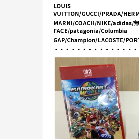
LOUIS 
VUITTON/GUCCI/PRADA/HER
MARNI/COACH/NIKE/adidas
FACE/patagonia/Columbia
GAP/Champion/LACOSTE/POR
・・・・・・・・・・・・・・・