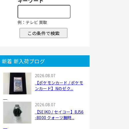
キーワード
例：テレビ 買取
この条件で検索
新着 新入荷ブログ
2026.08.07
【ポケモンカード / ポケモ
ンカード】Nのゼク...
2026.08.07
【SEIKO / セイコー】8J56
-8000 クォーツ腕時...