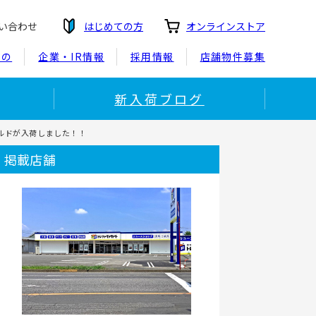
い合わせ
はじめての方
オンラインストア
もの
企業・IR情報
採用情報
店舗物件募集
新入荷ブログ
トワールドが入荷しました！！
掲載店舗