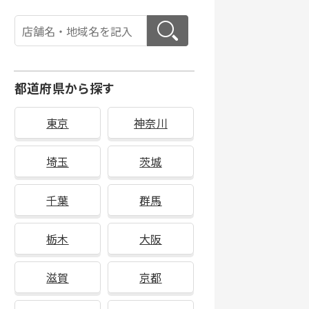
都道府県から探す
東京
神奈川
埼玉
茨城
千葉
群馬
栃木
大阪
滋賀
京都