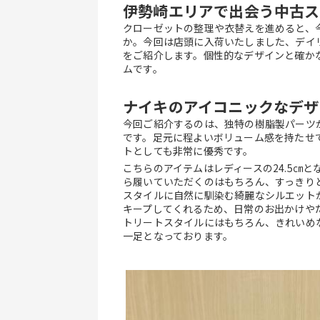
伊勢崎エリアで出会う中古ス
クローゼットの整理や衣替えを進めると、
か。今回は店頭に入荷いたしました、デイ
をご紹介します。個性的なデザインと確か
ムです。
ナイキのアイコニックなデザ
今回ご紹介するのは、独特の樹脂製パーツ
です。足元に程よいボリューム感を持たせ
トとしても非常に優秀です。
こちらのアイテムはレディースの24.5㎝
ら履いていただくのはもちろん、すっきり
スタイルに自然に馴染む綺麗なシルエット
キープしてくれるため、日常のお出かけや
トリートスタイルにはもちろん、きれいめ
一足となっております。