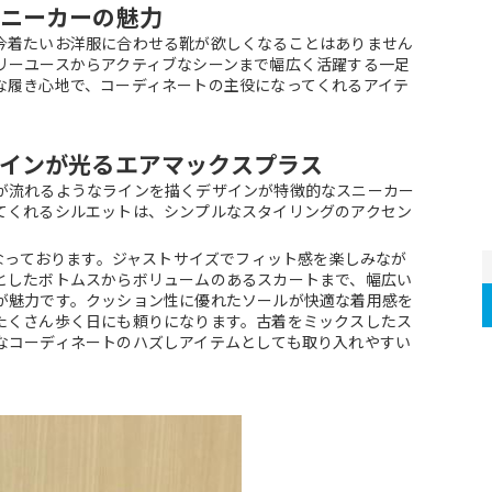
ニーカーの魅力
今着たいお洋服に合わせる靴が欲しくなることはありません
リーユースからアクティブなシーンまで幅広く活躍する一足
な履き心地で、コーディネートの主役になってくれるアイテ
インが光るエアマックスプラス
が流れるようなラインを描くデザインが特徴的なスニーカー
てくれるシルエットは、シンプルなスタイリングのアクセン
となっております。ジャストサイズでフィット感を楽しみなが
としたボトムスからボリュームのあるスカートまで、幅広い
が魅力です。クッション性に優れたソールが快適な着用感を
たくさん歩く日にも頼りになります。古着をミックスしたス
なコーディネートのハズしアイテムとしても取り入れやすい