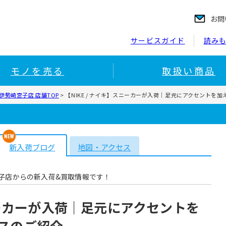
お問
サービスガイド
読み
モノを売る
取扱い商品
伊勢崎宮子店 店舗TOP
>
【NIKE / ナイキ】スニーカーが入荷｜足元にアクセントを
新入荷ブログ
地図・アクセス
子店からの新入荷&買取情報です！
スニーカーが入荷｜足元にアクセントを
スのご紹介