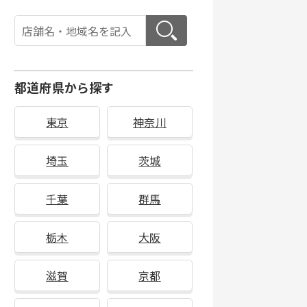
都道府県から探す
東京
神奈川
埼玉
茨城
千葉
群馬
栃木
大阪
滋賀
京都