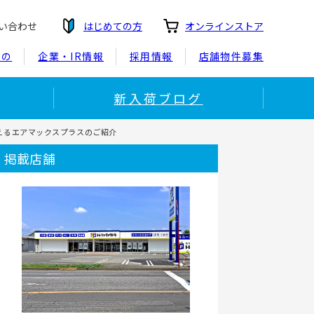
い合わせ
はじめての方
オンラインストア
もの
企業・IR情報
採用情報
店舗物件募集
新入荷ブログ
加えるエアマックスプラスのご紹介
掲載店舗