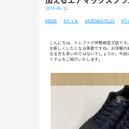
2026-06-11
#NIKE
#ナイキ
#AIR MAX PLUS
#Tr
こんにちは、トレファク伊勢崎宮子店です
を新しくしたくなる季節ですね。お洋服の
なる方も多いのではないでしょうか。今回
イテムをご紹介いたします。