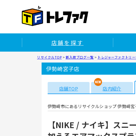
店舗を探す
リサイクルTOP
>
新入荷ブログ一覧
>
トレジャーファクトリー
伊勢崎宮子店
店舗TOP
店内紹介
伊勢崎市にあるリサイクルショップ 伊勢崎宮
【NIKE / ナイキ】
加えるエアマックスプラ