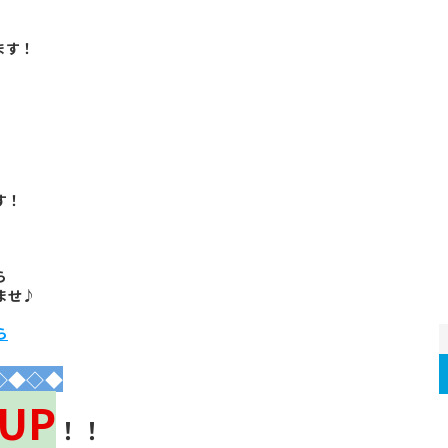
ます！
す！
ら
ませ♪
ら
◇◆◇◆
UP
！！