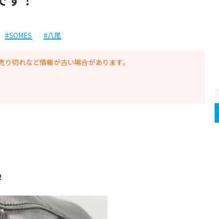
#SOMES
#八尾
売り切れなど情報が古い場合があります。
！