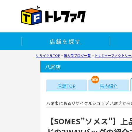
店舗を探す
リサイクルTOP
>
新入荷ブログ一覧
>
トレジャーファクトリー八
八尾店
店舗TOP
店内紹介
八尾市にあるリサイクルショップ 八尾店から
【SOMES”ソメス”】
ドの2WAYバッグの紹介