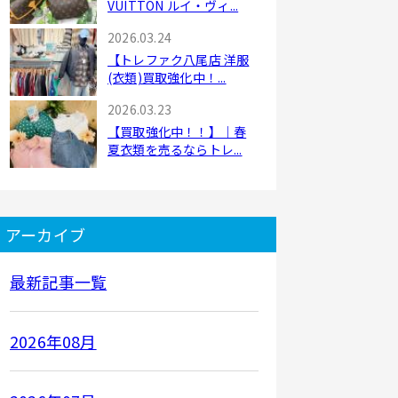
VUITTON ルイ・ヴィ...
2026.03.24
【トレファク八尾店 洋服
(衣類)買取強化中！...
2026.03.23
【買取強化中！！】｜春
夏衣類を売るならトレ...
アーカイブ
最新記事一覧
2026年08月