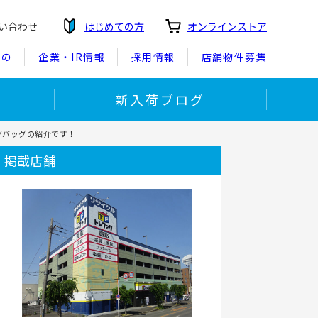
い合わせ
はじめての方
オンラインストア
もの
企業・IR情報
採用情報
店舗物件募集
新入荷ブログ
AYバッグの紹介です！
掲載店舗