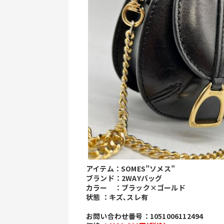
アイテム：SOMES”ソメス”
ブランド：2WAYバッグ
カラー　：ブラック×ゴールド
状態 ：キズ､スレ有
お問い合わせ番号：1051006112494