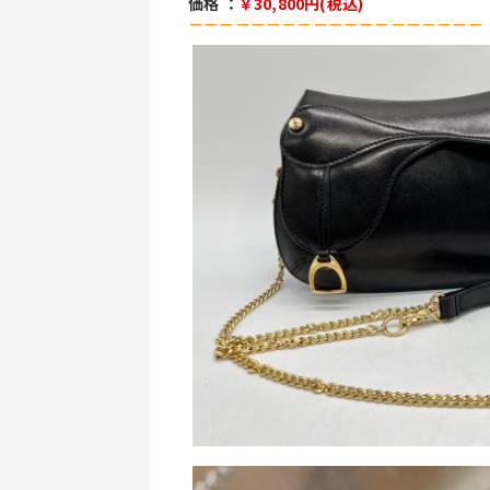
価格 ：
￥30,800円(税込)
－－－－－－－－－－－－－－－－－－－