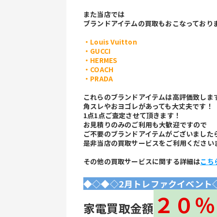
また当店では
ブランドアイテムの買取もおこなっており
・Louis Vuitton
・GUCCI
・HERMES
・COACH
・PRADA
これらのブランドアイテムは高評価致しま
角スレやおヨゴレがあっても大丈夫です！
1点1点ご査定させて頂きます！
お見積りのみのご利用も大歓迎ですので
ご不要のブランドアイテムがございました
是非当店の買取サービスをご利用ください
その他の買取サービスに関する詳細は
こち
◆◇◆◇2月トレファクイベント
２０％
家電買取金額