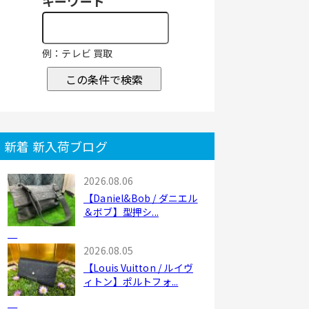
キーワード
例：テレビ 買取
この条件で検索
新着 新入荷ブログ
2026.08.06
【Daniel&Bob / ダニエル
＆ボブ】型押シ...
2026.08.05
【Louis Vuitton / ルイヴ
ィトン】ポルトフォ...