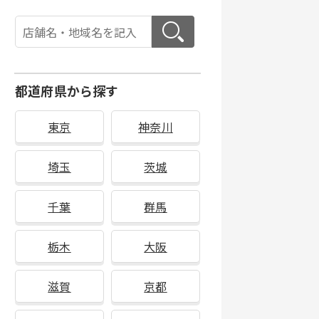
都道府県から探す
東京
神奈川
埼玉
茨城
千葉
群馬
栃木
大阪
滋賀
京都