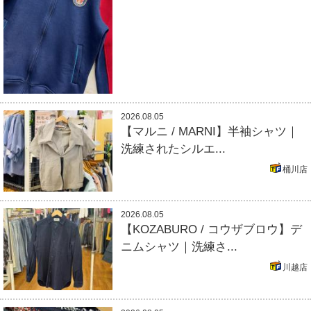
2026.08.05
【マルニ / MARNI】半袖シャツ｜
洗練されたシルエ...
桶川店
2026.08.05
【KOZABURO / コウザブロウ】デ
ニムシャツ｜洗練さ...
川越店