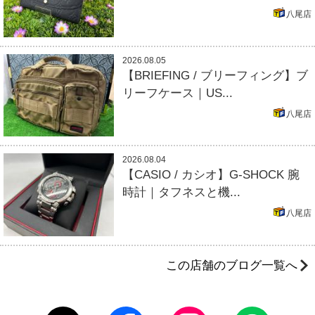
八尾店
2026.08.05
【BRIEFING / ブリーフィング】ブ
リーフケース｜US...
八尾店
2026.08.04
【CASIO / カシオ】G-SHOCK 腕
時計｜タフネスと機...
八尾店
この店舗のブログ一覧へ