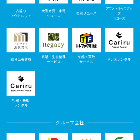
アニメ・キャラグッ
古着の
大型家具・家電
楽器リユース
ズ
アウトレット
リユース
リユース
終活・生前整理
引越＋買取
総合出張買取
ドレスレンタル
サービス
サービス
礼服・喪服
レンタル
グループ会社