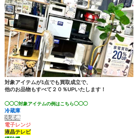
対象アイテムが1点でも買取成立で、
他のお品物もすべて２０％UPいたします！
◯◯◯対象アイテムの例はこちら◯◯◯
冷蔵庫
洗濯機
電子レンジ
液晶テレビ