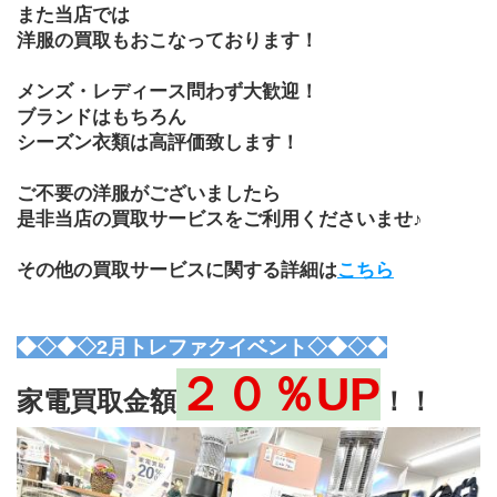
また当店では
洋服の買取もおこなっております！
メンズ・レディース問わず大歓迎！
ブランドはもちろん
シーズン衣類は高評価致します！
ご不要の洋服がございましたら
是非当店の買取サービスをご利用くださいませ♪
その他の買取サービスに関する詳細は
こちら
◆◇◆◇2月トレファクイベント◇◆◇◆
２０％UP
家電買取金額
！！