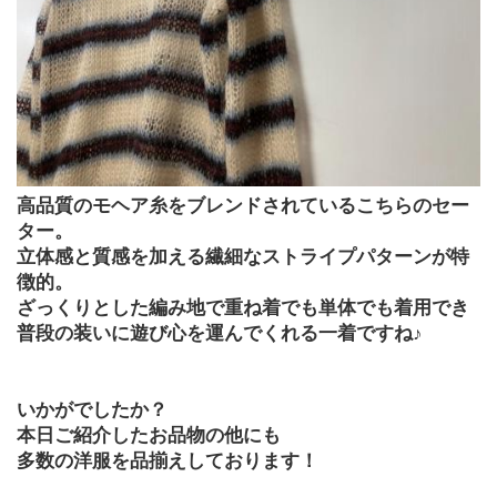
高品質のモヘア糸をブレンドされているこちらのセー
ター。
立体感と質感を加える繊細なストライプパターンが特
徴的。
ざっくりとした編み地で重ね着でも単体でも着用でき
普段の装いに遊び心を運んでくれる一着ですね♪
いかがでしたか？
本日ご紹介したお品物の他にも
多数の洋服を品揃えしております！