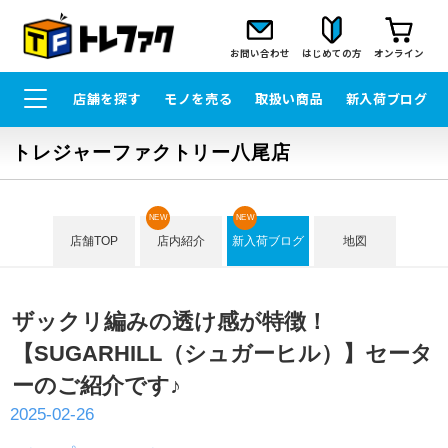
お問い合わせ
はじめての方
オンライン
店舗を探す
モノを売る
取扱い商品
新入荷ブログ
トレジャーファクトリー八尾店
NEW
NEW
店舗TOP
店内紹介
新入荷ブログ
地図
ザックリ編みの透け感が特徴！
【SUGARHILL（シュガーヒル）】セータ
ーのご紹介です♪
2025-02-26