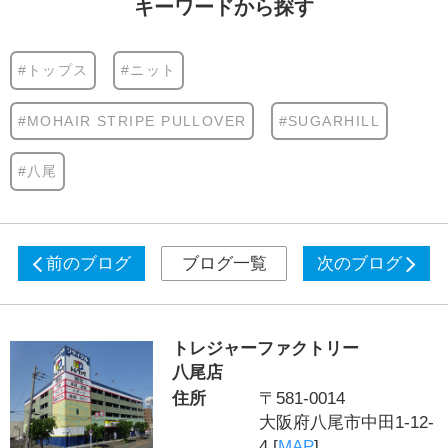
キーワードから探す
#トップス
#ニット
#MOHAIR STRIPE PULLOVER
#SUGARHILL
#八尾
前のブログ
ブログ一覧
次のブログ
トレジャーファクトリー
八尾店
住所
〒581-0014
大阪府八尾市中田1-12-
4 [
MAP
]